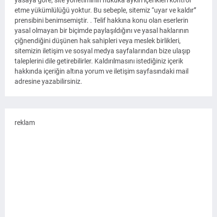
yasaya göre, site yönetiminin hukuka aykırı içerikleri kontrol
etme yükümlülüğü yoktur. Bu sebeple, sitemiz “uyar ve kaldır”
prensibini benimsemiştir. . Telif hakkına konu olan eserlerin
yasal olmayan bir biçimde paylaşıldığını ve yasal haklarının
çiğnendiğini düşünen hak sahipleri veya meslek birlikleri,
sitemizin iletişim ve sosyal medya sayfalarından bize ulaşıp
taleplerini dile getirebilirler. Kaldırılmasını istediğiniz içerik
hakkında içeriğin altına yorum ve iletişim sayfasındaki mail
adresine yazabilirsiniz.
reklam