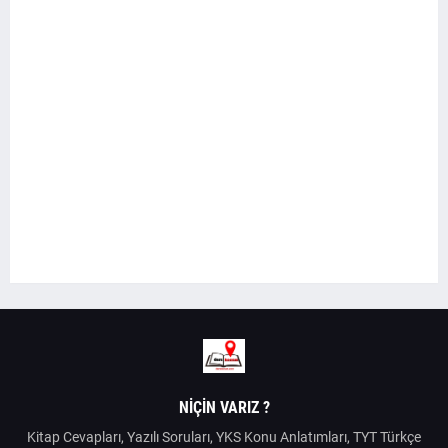
NIÇIN VARIZ ?
Kitap Cevapları, Yazılı Soruları, YKS Konu Anlatımları, TYT Türkçe