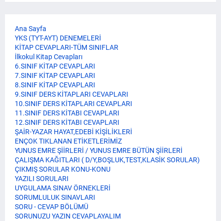
Ana Sayfa
YKS (TYT-AYT) DENEMELERİ
KİTAP CEVAPLARI-TÜM SINIFLAR
İlkokul Kitap Cevapları
6.SINIF KİTAP CEVAPLARI
7.SINIF KİTAP CEVAPLARI
8.SINIF KİTAP CEVAPLARI
9.SINIF DERS KİTAPLARI CEVAPLARI
10.SINIF DERS KİTAPLARI CEVAPLARI
11.SINIF DERS KİTABI CEVAPLARI
12.SINIF DERS KİTABI CEVAPLARI
ŞAİR-YAZAR HAYAT,EDEBİ KİŞİLİKLERİ
ENÇOK TIKLANAN ETİKETLERİMİZ
YUNUS EMRE ŞİİRLERİ / YUNUS EMRE BÜTÜN ŞİİRLERİ
ÇALIŞMA KAĞITLARI ( D/Y,BOŞLUK,TEST,KLASİK SORULAR)
ÇIKMIŞ SORULAR KONU-KONU
YAZILI SORULARI
UYGULAMA SINAV ÖRNEKLERİ
SORUMLULUK SINAVLARI
SORU - CEVAP BÖLÜMÜ
SORUNUZU YAZIN CEVAPLAYALIM