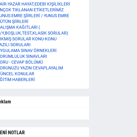
AİR-YAZAR HAYAT,EDEBİ KİŞİLİKLERİ
NÇOK TIKLANAN ETİKETLERİMİZ
UNUS EMRE ŞİİRLERİ / YUNUS EMRE
ÜTÜN ŞİİRLERİ
ALIŞMA KAĞITLARI (
/Y,BOŞLUK,TEST,KLASİK SORULAR)
IKMIŞ SORULAR KONU-KONU
AZILI SORULARI
YGULAMA SINAV ÖRNEKLERİ
ORUMLULUK SINAVLARI
ORU - CEVAP BÖLÜMÜ
ORUNUZU YAZIN CEVAPLAYALIM
ÜNCEL KONULAR
ĞİTİM HABERLERİ
eklam
ENİ NOTLAR