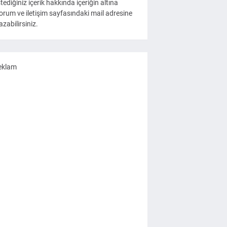
stediğiniz içerik hakkında içeriğin altına
orum ve iletişim sayfasındaki mail adresine
azabilirsiniz.
eklam