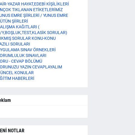
AİR-YAZAR HAYAT,EDEBİ KİŞİLİKLERİ
NÇOK TIKLANAN ETİKETLERİMİZ
UNUS EMRE ŞİİRLERİ / YUNUS EMRE
ÜTÜN ŞİİRLERİ
ALIŞMA KAĞITLARI (
/Y,BOŞLUK,TEST,KLASİK SORULAR)
IKMIŞ SORULAR KONU-KONU
AZILI SORULARI
YGULAMA SINAV ÖRNEKLERİ
ORUMLULUK SINAVLARI
ORU - CEVAP BÖLÜMÜ
ORUNUZU YAZIN CEVAPLAYALIM
ÜNCEL KONULAR
ĞİTİM HABERLERİ
eklam
ENİ NOTLAR