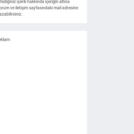
stediğiniz içerik hakkında içeriğin altına
orum ve iletişim sayfasındaki mail adresine
azabilirsiniz.
eklam