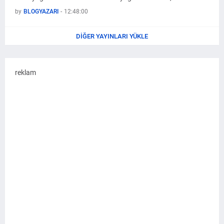
by
BLOGYAZARI
-
12:48:00
DIĞER YAYINLARI YÜKLE
reklam