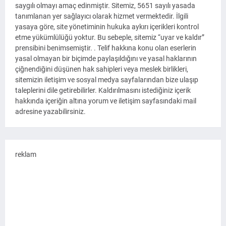
saygılı olmayı amaç edinmiştir. Sitemiz, 5651 sayılı yasada
tanımlanan yer sağlayıcı olarak hizmet vermektedir. İlgili
yasaya göre, site yönetiminin hukuka aykırı içerikleri kontrol
etme yükümlülüğü yoktur. Bu sebeple, sitemiz “uyar ve kaldır”
prensibini benimsemiştir. . Telif hakkına konu olan eserlerin
yasal olmayan bir biçimde paylaşıldığını ve yasal haklarının
çiğnendiğini düşünen hak sahipleri veya meslek birlikleri,
sitemizin iletişim ve sosyal medya sayfalarından bize ulaşıp
taleplerini dile getirebilirler. Kaldırılmasını istediğiniz içerik
hakkında içeriğin altına yorum ve iletişim sayfasındaki mail
adresine yazabilirsiniz.
reklam