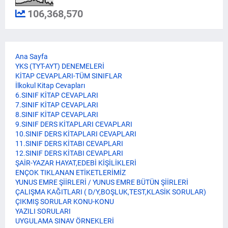
106,368,570
Ana Sayfa
YKS (TYT-AYT) DENEMELERİ
KİTAP CEVAPLARI-TÜM SINIFLAR
İlkokul Kitap Cevapları
6.SINIF KİTAP CEVAPLARI
7.SINIF KİTAP CEVAPLARI
8.SINIF KİTAP CEVAPLARI
9.SINIF DERS KİTAPLARI CEVAPLARI
10.SINIF DERS KİTAPLARI CEVAPLARI
11.SINIF DERS KİTABI CEVAPLARI
12.SINIF DERS KİTABI CEVAPLARI
ŞAİR-YAZAR HAYAT,EDEBİ KİŞİLİKLERİ
ENÇOK TIKLANAN ETİKETLERİMİZ
YUNUS EMRE ŞİİRLERİ / YUNUS EMRE BÜTÜN ŞİİRLERİ
ÇALIŞMA KAĞITLARI ( D/Y,BOŞLUK,TEST,KLASİK SORULAR)
ÇIKMIŞ SORULAR KONU-KONU
YAZILI SORULARI
UYGULAMA SINAV ÖRNEKLERİ