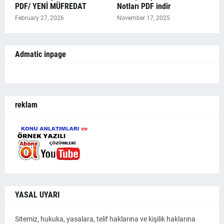
PDF/ YENİ MÜFREDAT
Notları PDF indir
February 27, 2026
November 17, 2025
Admatic inpage
reklam
YASAL UYARI
Sitemiz, hukuka, yasalara, telif haklarına ve kişilik haklarına