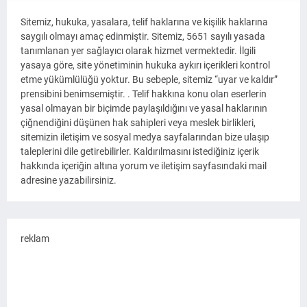
Sitemiz, hukuka, yasalara, telif haklarına ve kişilik haklarına
saygılı olmayı amaç edinmiştir. Sitemiz, 5651 sayılı yasada
tanımlanan yer sağlayıcı olarak hizmet vermektedir. İlgili
yasaya göre, site yönetiminin hukuka aykırı içerikleri kontrol
etme yükümlülüğü yoktur. Bu sebeple, sitemiz “uyar ve kaldır”
prensibini benimsemiştir. . Telif hakkına konu olan eserlerin
yasal olmayan bir biçimde paylaşıldığını ve yasal haklarının
çiğnendiğini düşünen hak sahipleri veya meslek birlikleri,
sitemizin iletişim ve sosyal medya sayfalarından bize ulaşıp
taleplerini dile getirebilirler. Kaldırılmasını istediğiniz içerik
hakkında içeriğin altına yorum ve iletişim sayfasındaki mail
adresine yazabilirsiniz.
reklam