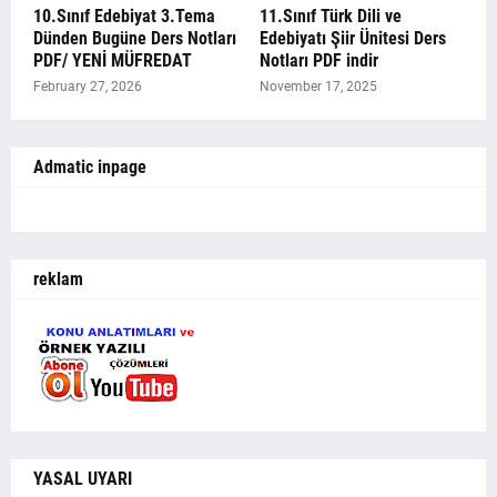
10.Sınıf Edebiyat 3.Tema
11.Sınıf Türk Dili ve
Dünden Bugüne Ders Notları
Edebiyatı Şiir Ünitesi Ders
PDF/ YENİ MÜFREDAT
Notları PDF indir
February 27, 2026
November 17, 2025
Admatic inpage
reklam
YASAL UYARI