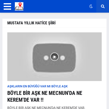
MUSTAFA YILLIK HATİCE ŞİİRİ
AŞKLARIN EN BÜYÜĞÜ VAR MI BÖYLE AŞK
BÖYLE BİR AŞK NE MECNUN'DA NE
KEREM'DE VAR !!
BÖYLE BİR AŞK NE MECNUN'DA NE KEREM'DE VAR,