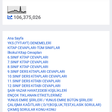
106,375,026
Ana Sayfa
YKS (TYT-AYT) DENEMELERİ
KİTAP CEVAPLARI-TÜM SINIFLAR
İlkokul Kitap Cevapları
6.SINIF KİTAP CEVAPLARI
7.SINIF KİTAP CEVAPLARI
8.SINIF KİTAP CEVAPLARI
9.SINIF DERS KİTAPLARI CEVAPLARI
10.SINIF DERS KİTAPLARI CEVAPLARI
11.SINIF DERS KİTABI CEVAPLARI
12.SINIF DERS KİTABI CEVAPLARI
ŞAİR-YAZAR HAYAT,EDEBİ KİŞİLİKLERİ
ENÇOK TIKLANAN ETİKETLERİMİZ
YUNUS EMRE ŞİİRLERİ / YUNUS EMRE BÜTÜN ŞİİRLERİ
ÇALIŞMA KAĞITLARI ( D/Y,BOŞLUK,TEST,KLASİK SORULAR)
ÇIKMIŞ SORULAR KONU-KONU