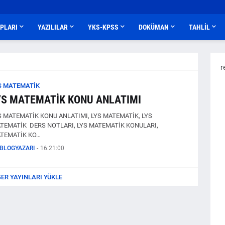
APLARI
YAZILILAR
YKS-KPSS
DOKÜMAN
TAHLİL
r
S MATEMATİK
YS MATEMATİK KONU ANLATIMI
S MATEMATİK KONU ANLATIMI, LYS MATEMATİK, LYS
TEMATİK DERS NOTLARI, LYS MATEMATİK KONULARI,
TEMATİK KO…
BLOGYAZARI
-
16:21:00
ĞER YAYINLARI YÜKLE