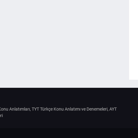
S Konu Anlatımları, TYT Türkçe Konu Anlatımı ve Denemeleri, AYT
ri