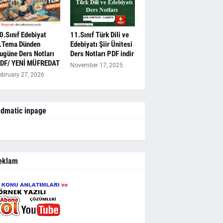
0.Sınıf Edebiyat
11.Sınıf Türk Dili ve
.Tema Dünden
Edebiyatı Şiir Ünitesi
ugüne Ders Notları
Ders Notları PDF indir
DF/ YENİ MÜFREDAT
November 17, 2025
ebruary 27, 2026
dmatic inpage
eklam