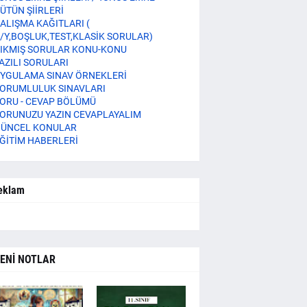
ÜTÜN ŞİİRLERİ
ALIŞMA KAĞITLARI (
/Y,BOŞLUK,TEST,KLASİK SORULAR)
IKMIŞ SORULAR KONU-KONU
AZILI SORULARI
YGULAMA SINAV ÖRNEKLERİ
ORUMLULUK SINAVLARI
ORU - CEVAP BÖLÜMÜ
ORUNUZU YAZIN CEVAPLAYALIM
ÜNCEL KONULAR
ĞİTİM HABERLERİ
eklam
ENİ NOTLAR