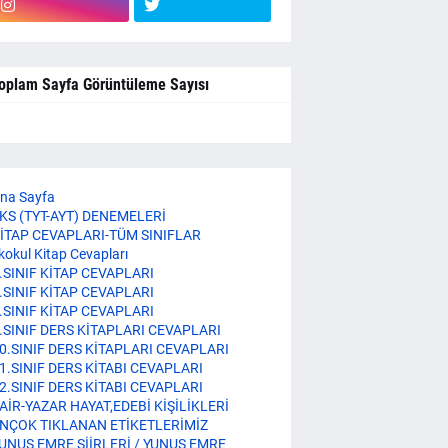
oplam Sayfa Görüntüleme Sayısı
na Sayfa
KS (TYT-AYT) DENEMELERİ
İTAP CEVAPLARI-TÜM SINIFLAR
lkokul Kitap Cevapları
.SINIF KİTAP CEVAPLARI
.SINIF KİTAP CEVAPLARI
.SINIF KİTAP CEVAPLARI
.SINIF DERS KİTAPLARI CEVAPLARI
0.SINIF DERS KİTAPLARI CEVAPLARI
1.SINIF DERS KİTABI CEVAPLARI
2.SINIF DERS KİTABI CEVAPLARI
AİR-YAZAR HAYAT,EDEBİ KİŞİLİKLERİ
NÇOK TIKLANAN ETİKETLERİMİZ
UNUS EMRE ŞİİRLERİ / YUNUS EMRE