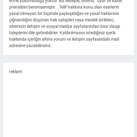
etme yükümlülüğü yoktur. Bu sebeple, sitemiz “uyar ve kaldır”
prensibini benimsemiştir. . Telif hakkına konu olan eserlerin
yasal olmayan bir biçimde paylaşıldığını ve yasal haklarının
çiğnendiğini düşünen hak sahipleri veya meslek birlikleri,
sitemizin iletişim ve sosyal medya sayfalarından bize ulaşıp
taleplerini dile getirebilirler. Kaldırılmasını istediğiniz içerik
hakkında içeriğin altına yorum ve iletişim sayfasındaki mail
adresine yazabilirsiniz.
reklam