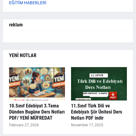
EĞİTİM HABERLERİ
reklam
YENİ NOTLAR
10.Sınıf Edebiyat 3.Tema
11.Sınıf Türk Dili ve
Dünden Bugüne Ders Notları
Edebiyatı Şiir Ünitesi Ders
PDF/ YENİ MÜFREDAT
Notları PDF indir
February 27, 2026
November 17, 2025