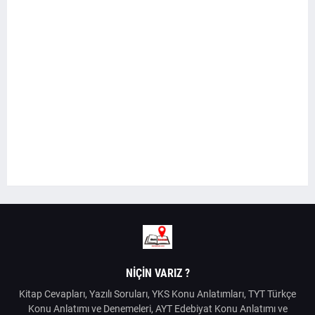
NIÇIN VARIZ ?
Kitap Cevapları, Yazılı Soruları, YKS Konu Anlatımları, TYT Türkçe
Konu Anlatımı ve Denemeleri, AYT Edebiyat Konu Anlatımı ve