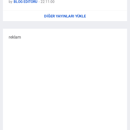
by
BLOG EDİTÖRÜ
-
22:11:00
DIĞER YAYINLARI YÜKLE
reklam