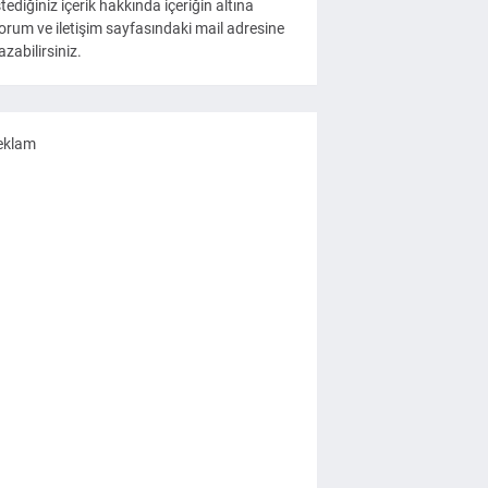
stediğiniz içerik hakkında içeriğin altına
orum ve iletişim sayfasındaki mail adresine
azabilirsiniz.
eklam