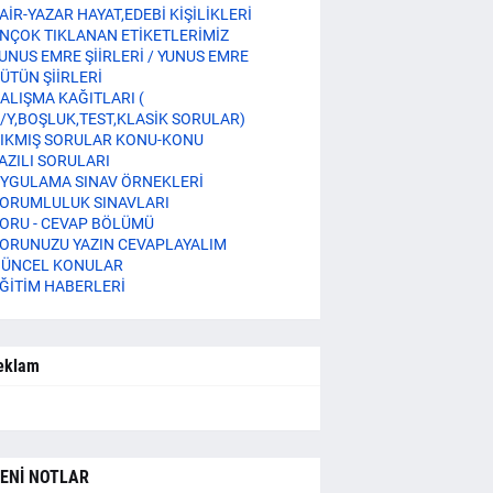
AİR-YAZAR HAYAT,EDEBİ KİŞİLİKLERİ
NÇOK TIKLANAN ETİKETLERİMİZ
UNUS EMRE ŞİİRLERİ / YUNUS EMRE
ÜTÜN ŞİİRLERİ
ALIŞMA KAĞITLARI (
/Y,BOŞLUK,TEST,KLASİK SORULAR)
IKMIŞ SORULAR KONU-KONU
AZILI SORULARI
YGULAMA SINAV ÖRNEKLERİ
ORUMLULUK SINAVLARI
ORU - CEVAP BÖLÜMÜ
ORUNUZU YAZIN CEVAPLAYALIM
ÜNCEL KONULAR
ĞİTİM HABERLERİ
eklam
ENİ NOTLAR