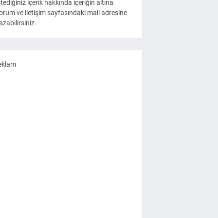
stediğiniz içerik hakkında içeriğin altına
orum ve iletişim sayfasındaki mail adresine
azabilirsiniz.
eklam