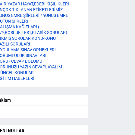
AİR-YAZAR HAYAT,EDEBİ KİŞİLİKLERİ
NÇOK TIKLANAN ETİKETLERİMİZ
UNUS EMRE ŞİİRLERİ / YUNUS EMRE
ÜTÜN ŞİİRLERİ
ALIŞMA KAĞITLARI (
/Y,BOŞLUK,TEST,KLASİK SORULAR)
IKMIŞ SORULAR KONU-KONU
AZILI SORULARI
YGULAMA SINAV ÖRNEKLERİ
ORUMLULUK SINAVLARI
ORU - CEVAP BÖLÜMÜ
ORUNUZU YAZIN CEVAPLAYALIM
ÜNCEL KONULAR
ĞİTİM HABERLERİ
eklam
ENİ NOTLAR