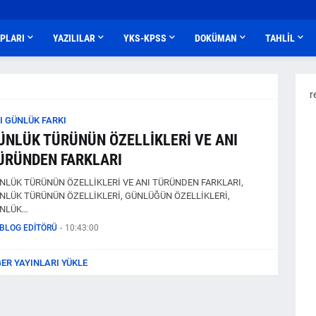
APLARI
YAZILILAR
YKS-KPSS
DOKÜMAN
TAHLİL
r
I GÜNLÜK FARKI
ÜNLÜK TÜRÜNÜN ÖZELLİKLERİ VE ANI
ÜRÜNDEN FARKLARI
NLÜK TÜRÜNÜN ÖZELLİKLERİ VE ANI TÜRÜNDEN FARKLARI,
NLÜK TÜRÜNÜN ÖZELLİKLERİ, GÜNLÜĞÜN ÖZELLİKLERİ,
NLÜK…
BLOG EDİTÖRÜ
-
10:43:00
ĞER YAYINLARI YÜKLE