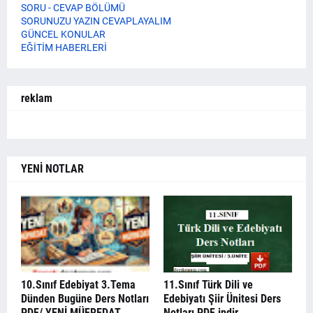
SORU - CEVAP BÖLÜMÜ
SORUNUZU YAZIN CEVAPLAYALIM
GÜNCEL KONULAR
EĞİTİM HABERLERİ
reklam
YENİ NOTLAR
10.Sınıf Edebiyat 3.Tema
11.Sınıf Türk Dili ve
Dünden Bugüne Ders Notları
Edebiyatı Şiir Ünitesi Ders
PDF/ YENİ MÜFREDAT
Notları PDF indir