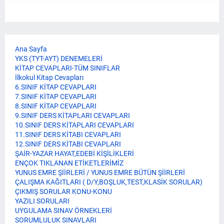
Ana Sayfa
YKS (TYT-AYT) DENEMELERİ
KİTAP CEVAPLARI-TÜM SINIFLAR
İlkokul Kitap Cevapları
6.SINIF KİTAP CEVAPLARI
7.SINIF KİTAP CEVAPLARI
8.SINIF KİTAP CEVAPLARI
9.SINIF DERS KİTAPLARI CEVAPLARI
10.SINIF DERS KİTAPLARI CEVAPLARI
11.SINIF DERS KİTABI CEVAPLARI
12.SINIF DERS KİTABI CEVAPLARI
ŞAİR-YAZAR HAYAT,EDEBİ KİŞİLİKLERİ
ENÇOK TIKLANAN ETİKETLERİMİZ
YUNUS EMRE ŞİİRLERİ / YUNUS EMRE BÜTÜN ŞİİRLERİ
ÇALIŞMA KAĞITLARI ( D/Y,BOŞLUK,TEST,KLASİK SORULAR)
ÇIKMIŞ SORULAR KONU-KONU
YAZILI SORULARI
UYGULAMA SINAV ÖRNEKLERİ
SORUMLULUK SINAVLARI