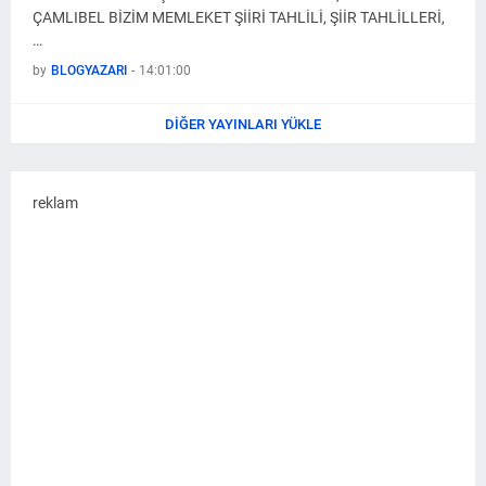
ÇAMLIBEL BİZİM MEMLEKET ŞİİRİ TAHLİLİ, ŞİİR TAHLİLLERİ,
…
by
BLOGYAZARI
-
14:01:00
DIĞER YAYINLARI YÜKLE
reklam