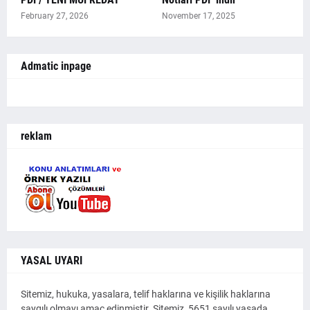
February 27, 2026
November 17, 2025
Admatic inpage
reklam
YASAL UYARI
Sitemiz, hukuka, yasalara, telif haklarına ve kişilik haklarına
saygılı olmayı amaç edinmiştir. Sitemiz, 5651 sayılı yasada