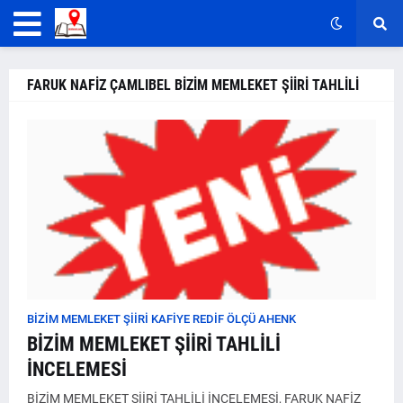
FARUK NAFİZ ÇAMLIBEL BİZİM MEMLEKET ŞİİRİ TAHLİLİ
BİZİM MEMLEKET ŞİİRİ KAFİYE REDİF ÖLÇÜ AHENK
BİZİM MEMLEKET ŞİİRİ TAHLİLİ
İNCELEMESİ
BİZİM MEMLEKET ŞİİRİ TAHLİLİ İNCELEMESİ, FARUK NAFİZ