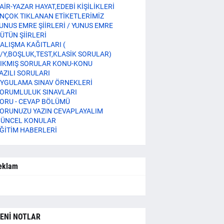
AİR-YAZAR HAYAT,EDEBİ KİŞİLİKLERİ
NÇOK TIKLANAN ETİKETLERİMİZ
UNUS EMRE ŞİİRLERİ / YUNUS EMRE
ÜTÜN ŞİİRLERİ
ALIŞMA KAĞITLARI (
/Y,BOŞLUK,TEST,KLASİK SORULAR)
IKMIŞ SORULAR KONU-KONU
AZILI SORULARI
YGULAMA SINAV ÖRNEKLERİ
ORUMLULUK SINAVLARI
ORU - CEVAP BÖLÜMÜ
ORUNUZU YAZIN CEVAPLAYALIM
ÜNCEL KONULAR
ĞİTİM HABERLERİ
eklam
ENİ NOTLAR