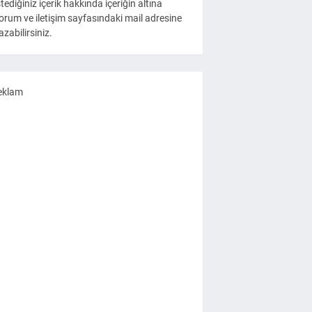
stediğiniz içerik hakkında içeriğin altına
orum ve iletişim sayfasındaki mail adresine
azabilirsiniz.
eklam