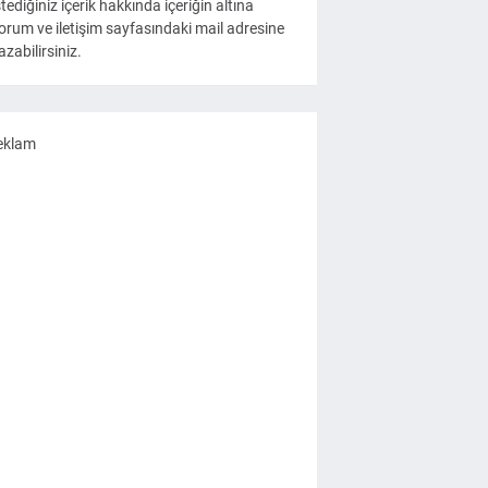
stediğiniz içerik hakkında içeriğin altına
orum ve iletişim sayfasındaki mail adresine
azabilirsiniz.
eklam