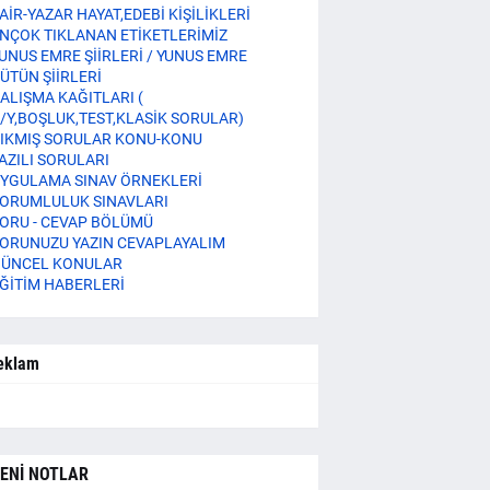
AİR-YAZAR HAYAT,EDEBİ KİŞİLİKLERİ
NÇOK TIKLANAN ETİKETLERİMİZ
UNUS EMRE ŞİİRLERİ / YUNUS EMRE
ÜTÜN ŞİİRLERİ
ALIŞMA KAĞITLARI (
/Y,BOŞLUK,TEST,KLASİK SORULAR)
IKMIŞ SORULAR KONU-KONU
AZILI SORULARI
YGULAMA SINAV ÖRNEKLERİ
ORUMLULUK SINAVLARI
ORU - CEVAP BÖLÜMÜ
ORUNUZU YAZIN CEVAPLAYALIM
ÜNCEL KONULAR
ĞİTİM HABERLERİ
eklam
ENİ NOTLAR