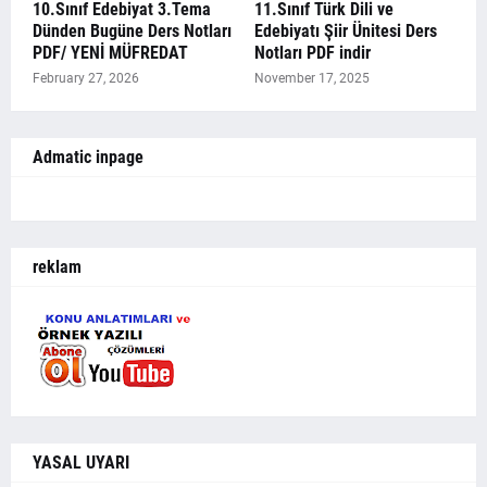
10.Sınıf Edebiyat 3.Tema
11.Sınıf Türk Dili ve
Dünden Bugüne Ders Notları
Edebiyatı Şiir Ünitesi Ders
PDF/ YENİ MÜFREDAT
Notları PDF indir
February 27, 2026
November 17, 2025
Admatic inpage
reklam
YASAL UYARI