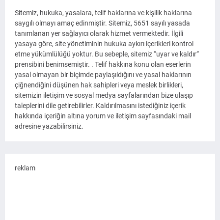
Sitemiz, hukuka, yasalara, telif haklarına ve kişilik haklarına
saygılı olmayı amaç edinmiştir. Sitemiz, 5651 sayılı yasada
tanımlanan yer sağlayıcı olarak hizmet vermektedir. İlgili
yasaya göre, site yönetiminin hukuka aykırı içerikleri kontrol
etme yükümlülüğü yoktur. Bu sebeple, sitemiz “uyar ve kaldır”
prensibini benimsemiştir. . Telif hakkına konu olan eserlerin
yasal olmayan bir biçimde paylaşıldığını ve yasal haklarının
çiğnendiğini düşünen hak sahipleri veya meslek birlikleri,
sitemizin iletişim ve sosyal medya sayfalarından bize ulaşıp
taleplerini dile getirebilirler. Kaldırılmasını istediğiniz içerik
hakkında içeriğin altına yorum ve iletişim sayfasındaki mail
adresine yazabilirsiniz.
reklam