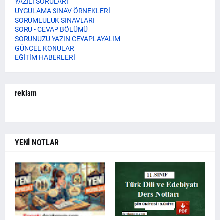
YAZILI SORULARI
UYGULAMA SINAV ÖRNEKLERİ
SORUMLULUK SINAVLARI
SORU - CEVAP BÖLÜMÜ
SORUNUZU YAZIN CEVAPLAYALIM
GÜNCEL KONULAR
EĞİTİM HABERLERİ
reklam
YENİ NOTLAR