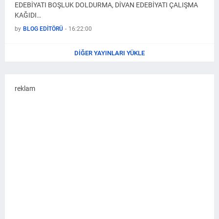
EDEBİYATI BOŞLUK DOLDURMA, DİVAN EDEBİYATI ÇALIŞMA
KAĞIDI…
by
BLOG EDİTÖRÜ
-
16:22:00
DIĞER YAYINLARI YÜKLE
reklam