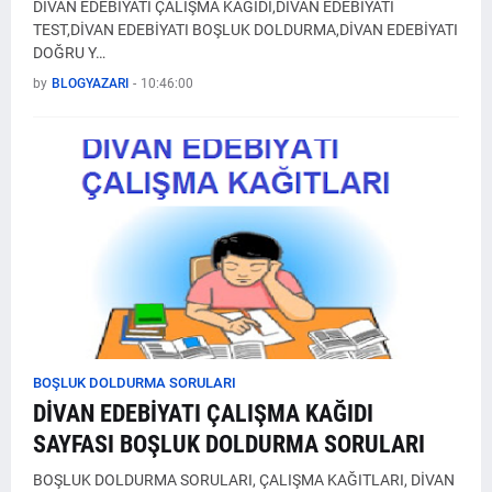
DİVAN EDEBİYATI ÇALIŞMA KAĞIDI,DİVAN EDEBİYATI
TEST,DİVAN EDEBİYATI BOŞLUK DOLDURMA,DİVAN EDEBİYATI
DOĞRU Y…
by
BLOGYAZARI
-
10:46:00
BOŞLUK DOLDURMA SORULARI
DİVAN EDEBİYATI ÇALIŞMA KAĞIDI
SAYFASI BOŞLUK DOLDURMA SORULARI
BOŞLUK DOLDURMA SORULARI, ÇALIŞMA KAĞITLARI, DİVAN