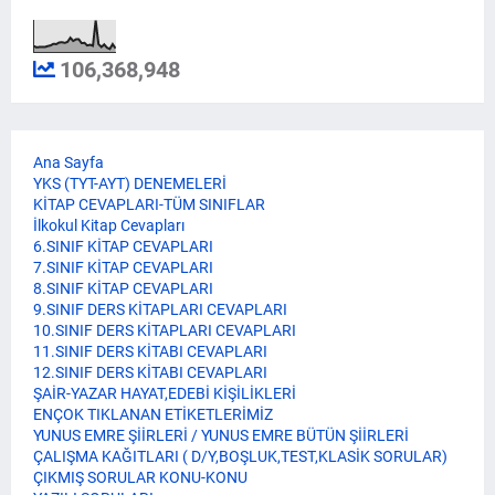
106,368,948
Ana Sayfa
YKS (TYT-AYT) DENEMELERİ
KİTAP CEVAPLARI-TÜM SINIFLAR
İlkokul Kitap Cevapları
6.SINIF KİTAP CEVAPLARI
7.SINIF KİTAP CEVAPLARI
8.SINIF KİTAP CEVAPLARI
9.SINIF DERS KİTAPLARI CEVAPLARI
10.SINIF DERS KİTAPLARI CEVAPLARI
11.SINIF DERS KİTABI CEVAPLARI
12.SINIF DERS KİTABI CEVAPLARI
ŞAİR-YAZAR HAYAT,EDEBİ KİŞİLİKLERİ
ENÇOK TIKLANAN ETİKETLERİMİZ
YUNUS EMRE ŞİİRLERİ / YUNUS EMRE BÜTÜN ŞİİRLERİ
ÇALIŞMA KAĞITLARI ( D/Y,BOŞLUK,TEST,KLASİK SORULAR)
ÇIKMIŞ SORULAR KONU-KONU