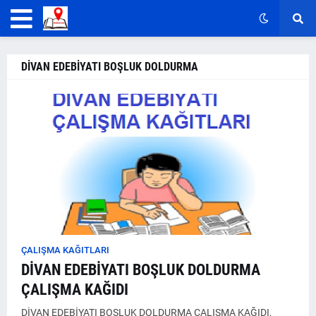
DİVAN EDEBİYATI BOŞLUK DOLDURMA
ÇALIŞMA KAĞITLARI
DİVAN EDEBİYATI BOŞLUK DOLDURMA
ÇALIŞMA KAĞIDI
DİVAN EDEBİYATI BOŞLUK DOLDURMA ÇALIŞMA KAĞIDI,