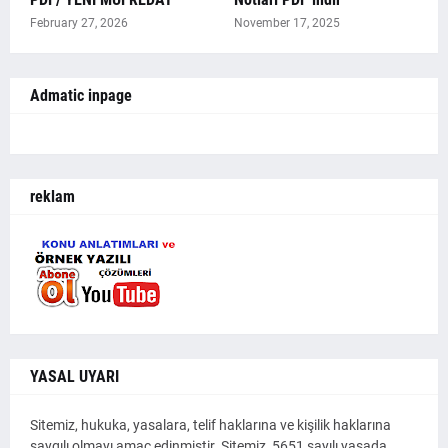
February 27, 2026
November 17, 2025
Admatic inpage
reklam
YASAL UYARI
Sitemiz, hukuka, yasalara, telif haklarına ve kişilik haklarına
saygılı olmayı amaç edinmiştir. Sitemiz, 5651 sayılı yasada