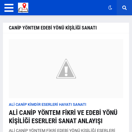
CANİP YÖNTEM EDEBİ YÖNÜ KİŞİLİĞİ SANATI
ALİ CANİP KİMDİR ESERLERİ HAYATI SANATI
ALİ CANİP YÖNTEM FİKRİ VE EDEBİ YÖNÜ
KİŞİLİĞİ ESERLERİ SANAT ANLAYIŞI
ALİ CANİP YÖNTEM FİKRİ EDEBİ YÖNÜ KİŞİLİĞİ ESERLERİ