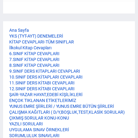
Ana Sayfa
YKS (TYT-AYT) DENEMELERİ
KİTAP CEVAPLARI-TÜM SINIFLAR
İlkokul Kitap Cevapları
6.SINIF KİTAP CEVAPLARI
7.SINIF KİTAP CEVAPLARI
8.SINIF KİTAP CEVAPLARI
9.SINIF DERS KİTAPLARI CEVAPLARI
10.SINIF DERS KİTAPLARI CEVAPLARI
11.SINIF DERS KİTABI CEVAPLARI
12.SINIF DERS KİTABI CEVAPLARI
ŞAİR-YAZAR HAYAT,EDEBİ KİŞİLİKLERİ
ENÇOK TIKLANAN ETİKETLERİMİZ
YUNUS EMRE ŞİİRLERİ / YUNUS EMRE BÜTÜN ŞİİRLERİ
ÇALIŞMA KAĞITLARI ( D/Y,BOŞLUK,TEST,KLASİK SORULAR)
ÇIKMIŞ SORULAR KONU-KONU
YAZILI SORULARI
UYGULAMA SINAV ÖRNEKLERİ
SORUMLULUK SINAVLARI