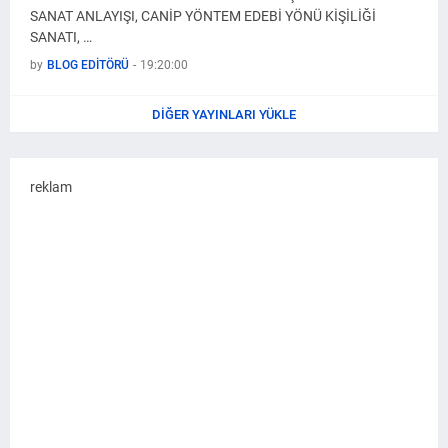
SANAT ANLAYIŞI, CANİP YÖNTEM EDEBİ YÖNÜ KİŞİLİĞİ
SANATI, …
by
BLOG EDİTÖRÜ
-
19:20:00
DIĞER YAYINLARI YÜKLE
reklam