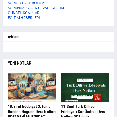
SORU - CEVAP BÖLÜMÜ
SORUNUZU YAZIN CEVAPLAYALIM
GÜNCEL KONULAR
EĞİTİM HABERLERİ
reklam
YENİ NOTLAR
10.Sınıf Edebiyat 3.Tema
11.Sınıf Türk Dili ve
Dünden Bugüne Ders Notları
Edebiyatı Şiir Ünitesi Ders
PDF/ YENİ MÜFREDAT
Notları PDF indir