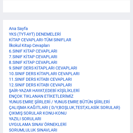
Ana Sayfa
YKS (TYT-AYT) DENEMELERİ
KİTAP CEVAPLARI-TÜM SINIFLAR
İlkokul Kitap Cevapları
6.SINIF KİTAP CEVAPLARI
7.SINIF KİTAP CEVAPLARI
8.SINIF KİTAP CEVAPLARI
9.SINIF DERS KİTAPLARI CEVAPLARI
10.SINIF DERS KİTAPLARI CEVAPLARI
11.SINIF DERS KİTABI CEVAPLARI
12.SINIF DERS KİTABI CEVAPLARI
ŞAİR-YAZAR HAYAT,EDEBİ KİŞİLİKLERİ
ENÇOK TIKLANAN ETİKETLERİMİZ
YUNUS EMRE ŞİİRLERİ / YUNUS EMRE BÜTÜN ŞİİRLERİ
ÇALIŞMA KAĞITLARI ( D/Y,BOŞLUK,TEST,KLASİK SORULAR)
ÇIKMIŞ SORULAR KONU-KONU
YAZILI SORULARI
UYGULAMA SINAV ÖRNEKLERİ
SORUMLULUK SINAVLARI