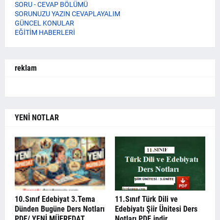
SORU - CEVAP BÖLÜMÜ
SORUNUZU YAZIN CEVAPLAYALIM
GÜNCEL KONULAR
EĞİTİM HABERLERİ
reklam
YENİ NOTLAR
10.Sınıf Edebiyat 3.Tema
11.Sınıf Türk Dili ve
Dünden Bugüne Ders Notları
Edebiyatı Şiir Ünitesi Ders
PDF/ YENİ MÜFREDAT
Notları PDF indir