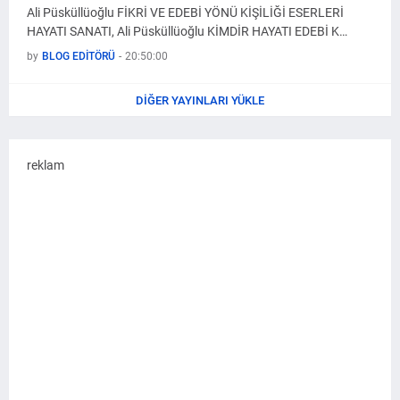
Ali Püsküllüoğlu FİKRİ VE EDEBİ YÖNÜ KİŞİLİĞİ ESERLERİ
HAYATI SANATI, Ali Püsküllüoğlu KİMDİR HAYATI EDEBİ K…
by
BLOG EDİTÖRÜ
-
20:50:00
DIĞER YAYINLARI YÜKLE
reklam