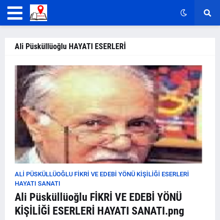
Ali Püsküllüoğlu HAYATI ESERLERİ
ALI PÜSKÜLLÜOĞLU FİKRİ VE EDEBİ YÖNÜ KİŞİLİĞİ ESERLERİ
HAYATI SANATI
Ali Püsküllüoğlu FİKRİ VE EDEBİ YÖNÜ
KİŞİLİĞİ ESERLERİ HAYATI SANATI.png