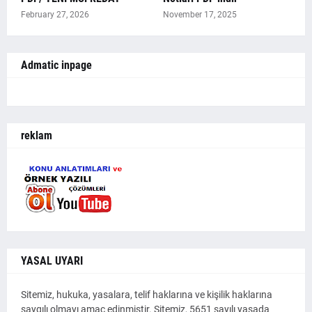
February 27, 2026
November 17, 2025
Admatic inpage
reklam
YASAL UYARI
Sitemiz, hukuka, yasalara, telif haklarına ve kişilik haklarına
saygılı olmayı amaç edinmiştir. Sitemiz, 5651 sayılı yasada