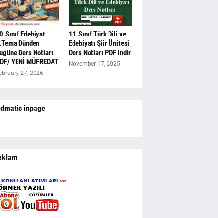
0.Sınıf Edebiyat
11.Sınıf Türk Dili ve
.Tema Dünden
Edebiyatı Şiir Ünitesi
ugüne Ders Notları
Ders Notları PDF indir
DF/ YENİ MÜFREDAT
November 17, 2025
ebruary 27, 2026
dmatic inpage
eklam