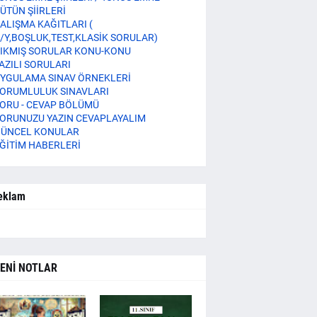
ÜTÜN ŞİİRLERİ
ALIŞMA KAĞITLARI (
/Y,BOŞLUK,TEST,KLASİK SORULAR)
IKMIŞ SORULAR KONU-KONU
AZILI SORULARI
YGULAMA SINAV ÖRNEKLERİ
ORUMLULUK SINAVLARI
ORU - CEVAP BÖLÜMÜ
ORUNUZU YAZIN CEVAPLAYALIM
ÜNCEL KONULAR
ĞİTİM HABERLERİ
eklam
ENİ NOTLAR