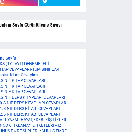
oplam Sayfa Görüntüleme Sayısı
na Sayfa
KS (TYT-AYT) DENEMELERİ
İTAP CEVAPLARI-TÜM SINIFLAR
lkokul Kitap Cevapları
.SINIF KİTAP CEVAPLARI
.SINIF KİTAP CEVAPLARI
.SINIF KİTAP CEVAPLARI
.SINIF DERS KİTAPLARI CEVAPLARI
0.SINIF DERS KİTAPLARI CEVAPLARI
1.SINIF DERS KİTABI CEVAPLARI
2.SINIF DERS KİTABI CEVAPLARI
AİR-YAZAR HAYAT,EDEBİ KİŞİLİKLERİ
NÇOK TIKLANAN ETİKETLERİMİZ
UNUS EMRE ŞİİRLERİ / YUNUS EMRE