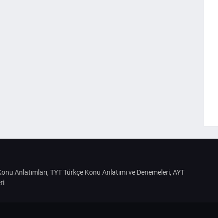
S Konu Anlatımları, TYT Türkçe Konu Anlatımı ve Denemeleri, AYT
ri