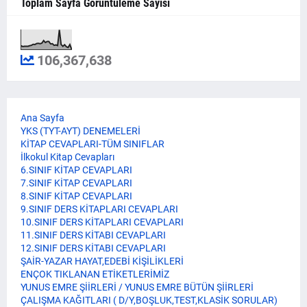
Toplam Sayfa Görüntüleme Sayısı
106,367,638
Ana Sayfa
YKS (TYT-AYT) DENEMELERİ
KİTAP CEVAPLARI-TÜM SINIFLAR
İlkokul Kitap Cevapları
6.SINIF KİTAP CEVAPLARI
7.SINIF KİTAP CEVAPLARI
8.SINIF KİTAP CEVAPLARI
9.SINIF DERS KİTAPLARI CEVAPLARI
10.SINIF DERS KİTAPLARI CEVAPLARI
11.SINIF DERS KİTABI CEVAPLARI
12.SINIF DERS KİTABI CEVAPLARI
ŞAİR-YAZAR HAYAT,EDEBİ KİŞİLİKLERİ
ENÇOK TIKLANAN ETİKETLERİMİZ
YUNUS EMRE ŞİİRLERİ / YUNUS EMRE BÜTÜN ŞİİRLERİ
ÇALIŞMA KAĞITLARI ( D/Y,BOŞLUK,TEST,KLASİK SORULAR)