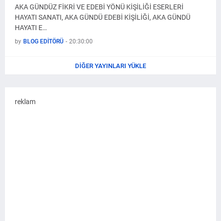
AKA GÜNDÜZ FİKRİ VE EDEBİ YÖNÜ KİŞİLİĞİ ESERLERİ
HAYATI SANATI, AKA GÜNDÜ EDEBİ KİŞİLİĞİ, AKA GÜNDÜ
HAYATI E…
by
BLOG EDİTÖRÜ
-
20:30:00
DIĞER YAYINLARI YÜKLE
reklam