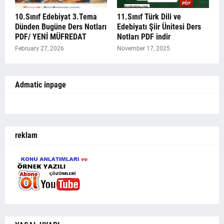
10.Sınıf Edebiyat 3.Tema
11.Sınıf Türk Dili ve
Dünden Bugüne Ders Notları
Edebiyatı Şiir Ünitesi Ders
PDF/ YENİ MÜFREDAT
Notları PDF indir
February 27, 2026
November 17, 2025
Admatic inpage
reklam