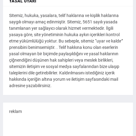
YASAL UYARI
Sitemiz, hukuka, yasalara, telif haklarına ve kişilik haklarına
saygılı olmayı amaç edinmiştir. Sitemiz, 5651 sayılı yasada
tanımlanan yer sağlayıcı olarak hizmet vermektedir. İlgili
yasaya göre, site yönetiminin hukuka aykırı içerikleri kontrol
etme yükümlülüğü yoktur. Bu sebeple, sitemiz “uyar ve kaldır”
prensibini benimsemiştir. . Telif hakkına konu olan eserlerin
yasal olmayan bir biçimde paylaşıldığını ve yasal haklarının
çiğnendiğini düşünen hak sahipleri veya meslek birlikleri,
sitemizin iletişim ve sosyal medya sayfalarından bize ulaşıp
taleplerini dile getirebilirler. Kaldırılmasını istediğiniz içerik
hakkında içeriğin altına yorum ve iletişim sayfasındaki mail
adresine yazabilirsiniz.
reklam