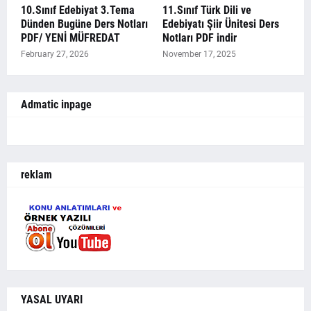
10.Sınıf Edebiyat 3.Tema
11.Sınıf Türk Dili ve
Dünden Bugüne Ders Notları
Edebiyatı Şiir Ünitesi Ders
PDF/ YENİ MÜFREDAT
Notları PDF indir
February 27, 2026
November 17, 2025
Admatic inpage
reklam
YASAL UYARI