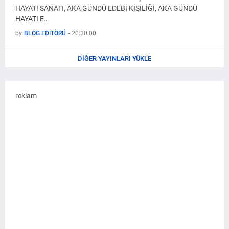
HAYATI SANATI, AKA GÜNDÜ EDEBİ KİŞİLİĞİ, AKA GÜNDÜ
HAYATI E…
by
BLOG EDİTÖRÜ
-
20:30:00
DIĞER YAYINLARI YÜKLE
reklam