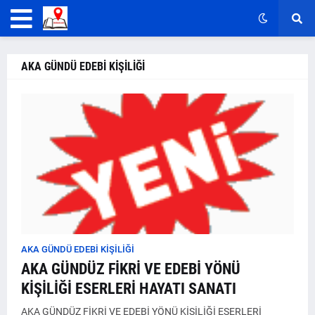
AKA GÜNDÜ EDEBİ KİŞİLİĞİ
AKA GÜNDÜ EDEBİ KİŞİLİĞİ
AKA GÜNDÜZ FİKRİ VE EDEBİ YÖNÜ
KİŞİLİĞİ ESERLERİ HAYATI SANATI
AKA GÜNDÜZ FİKRİ VE EDEBİ YÖNÜ KİŞİLİĞİ ESERLERİ