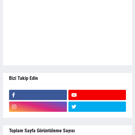
Bizi Takip Edin
Toplam Sayfa Görüntüleme Sayısı