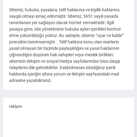
Sitemiz, hukuka, yasalara, telif haklarına ve kişilik haklarına
saygılı olmayı amaç edinmiştir. Sitemiz, 5651 sayılı yasada
tanımlanan yer sağlayıcı olarak hizmet vermektedir. İlgili
yasaya göre, site yönetiminin hukuka aykırı içerikleri kontrol
etme yükümlülüğü yoktur. Bu sebeple, sitemiz “uyar ve kaldır”
prensibini benimsemiştir. . Telif hakkına konu olan eserlerin
yasal olmayan bir biçimde paylaşıldığını ve yasal haklarının
çiğnendiğini düşünen hak sahipleri veya meslek birlikleri,
sitemizin iletişim ve sosyal medya sayfalarından bize ulaşıp
taleplerini dile getirebilirler. Kaldırılmasını istediğiniz içerik
hakkında içeriğin altına yorum ve iletişim sayfasındaki mail
adresine yazabilirsiniz.
reklam