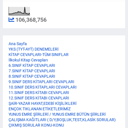
106,368,756
Ana Sayfa
YKS (TYT-AYT) DENEMELERİ
KİTAP CEVAPLARI-TÜM SINIFLAR
İlkokul Kitap Cevapları
6.SINIF KİTAP CEVAPLARI
7.SINIF KİTAP CEVAPLARI
8.SINIF KİTAP CEVAPLARI
9.SINIF DERS KİTAPLARI CEVAPLARI
10.SINIF DERS KİTAPLARI CEVAPLARI
11.SINIF DERS KİTABI CEVAPLARI
12.SINIF DERS KİTABI CEVAPLARI
ŞAİR-YAZAR HAYAT,EDEBİ KİŞİLİKLERİ
ENÇOK TIKLANAN ETİKETLERİMİZ
YUNUS EMRE ŞİİRLERİ / YUNUS EMRE BÜTÜN ŞİİRLERİ
ÇALIŞMA KAĞITLARI ( D/Y,BOŞLUK,TEST,KLASİK SORULAR)
ÇIKMIŞ SORULAR KONU-KONU