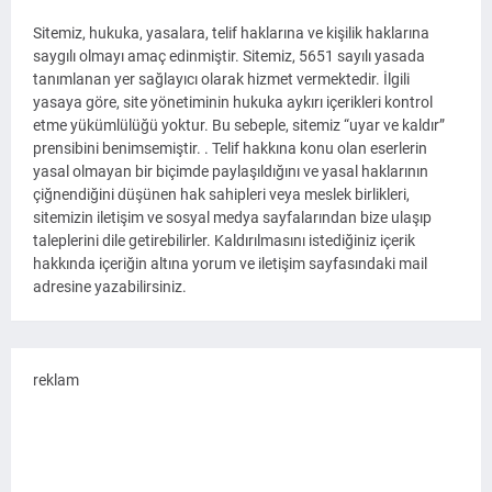
Sitemiz, hukuka, yasalara, telif haklarına ve kişilik haklarına
saygılı olmayı amaç edinmiştir. Sitemiz, 5651 sayılı yasada
tanımlanan yer sağlayıcı olarak hizmet vermektedir. İlgili
yasaya göre, site yönetiminin hukuka aykırı içerikleri kontrol
etme yükümlülüğü yoktur. Bu sebeple, sitemiz “uyar ve kaldır”
prensibini benimsemiştir. . Telif hakkına konu olan eserlerin
yasal olmayan bir biçimde paylaşıldığını ve yasal haklarının
çiğnendiğini düşünen hak sahipleri veya meslek birlikleri,
sitemizin iletişim ve sosyal medya sayfalarından bize ulaşıp
taleplerini dile getirebilirler. Kaldırılmasını istediğiniz içerik
hakkında içeriğin altına yorum ve iletişim sayfasındaki mail
adresine yazabilirsiniz.
reklam