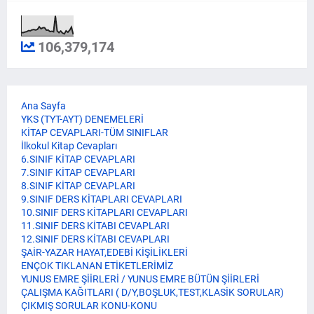
106,379,174
Ana Sayfa
YKS (TYT-AYT) DENEMELERİ
KİTAP CEVAPLARI-TÜM SINIFLAR
İlkokul Kitap Cevapları
6.SINIF KİTAP CEVAPLARI
7.SINIF KİTAP CEVAPLARI
8.SINIF KİTAP CEVAPLARI
9.SINIF DERS KİTAPLARI CEVAPLARI
10.SINIF DERS KİTAPLARI CEVAPLARI
11.SINIF DERS KİTABI CEVAPLARI
12.SINIF DERS KİTABI CEVAPLARI
ŞAİR-YAZAR HAYAT,EDEBİ KİŞİLİKLERİ
ENÇOK TIKLANAN ETİKETLERİMİZ
YUNUS EMRE ŞİİRLERİ / YUNUS EMRE BÜTÜN ŞİİRLERİ
ÇALIŞMA KAĞITLARI ( D/Y,BOŞLUK,TEST,KLASİK SORULAR)
ÇIKMIŞ SORULAR KONU-KONU