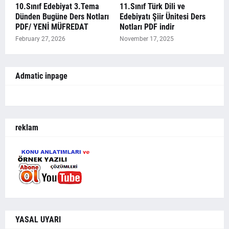
10.Sınıf Edebiyat 3.Tema
11.Sınıf Türk Dili ve
Dünden Bugüne Ders Notları
Edebiyatı Şiir Ünitesi Ders
PDF/ YENİ MÜFREDAT
Notları PDF indir
February 27, 2026
November 17, 2025
Admatic inpage
reklam
YASAL UYARI