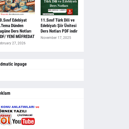
0.Sınıf Edebiyat
11.Sınıf Türk Dili ve
.Tema Dünden
Edebiyatı Şiir Ünitesi
ugüne Ders Notları
Ders Notları PDF indir
DF/ YENİ MÜFREDAT
November 17, 2025
ebruary 27, 2026
dmatic inpage
eklam