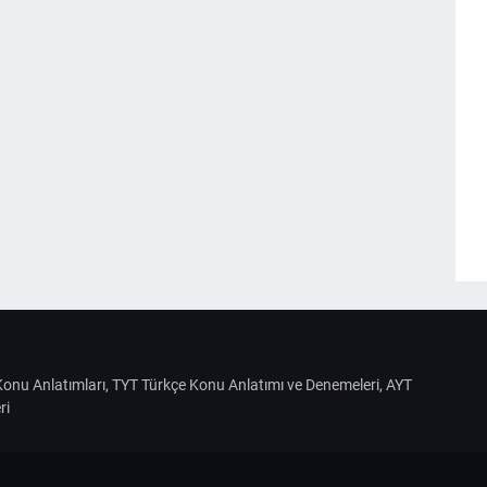
S Konu Anlatımları, TYT Türkçe Konu Anlatımı ve Denemeleri, AYT
ri