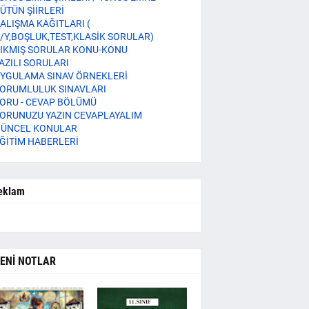
ÜTÜN ŞİİRLERİ
ALIŞMA KAĞITLARI (
/Y,BOŞLUK,TEST,KLASİK SORULAR)
IKMIŞ SORULAR KONU-KONU
AZILI SORULARI
YGULAMA SINAV ÖRNEKLERİ
ORUMLULUK SINAVLARI
ORU - CEVAP BÖLÜMÜ
ORUNUZU YAZIN CEVAPLAYALIM
ÜNCEL KONULAR
ĞİTİM HABERLERİ
eklam
ENİ NOTLAR