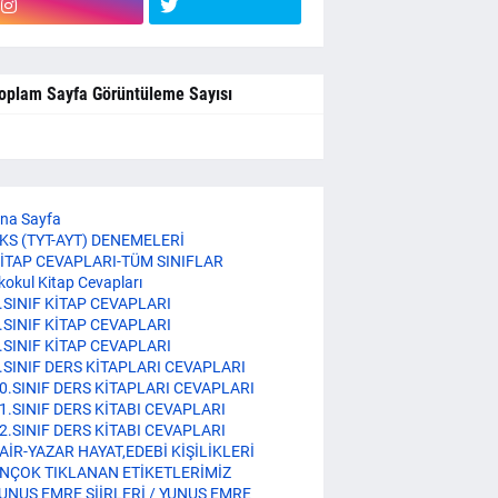
oplam Sayfa Görüntüleme Sayısı
na Sayfa
KS (TYT-AYT) DENEMELERİ
İTAP CEVAPLARI-TÜM SINIFLAR
lkokul Kitap Cevapları
.SINIF KİTAP CEVAPLARI
.SINIF KİTAP CEVAPLARI
.SINIF KİTAP CEVAPLARI
.SINIF DERS KİTAPLARI CEVAPLARI
0.SINIF DERS KİTAPLARI CEVAPLARI
1.SINIF DERS KİTABI CEVAPLARI
2.SINIF DERS KİTABI CEVAPLARI
AİR-YAZAR HAYAT,EDEBİ KİŞİLİKLERİ
NÇOK TIKLANAN ETİKETLERİMİZ
UNUS EMRE ŞİİRLERİ / YUNUS EMRE