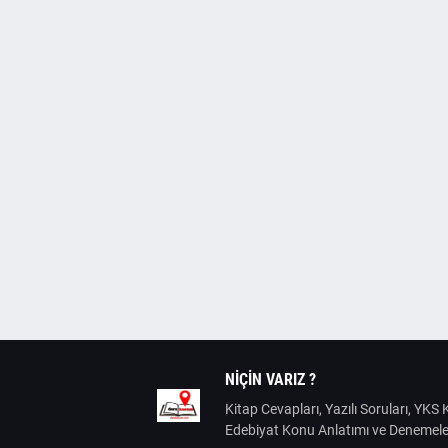
NIÇIN VARIZ ?
Kitap Cevapları, Yazılı Soruları, YK
Edebiyat Konu Anlatımı ve Denemele