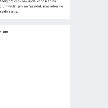
stediğiniz içerik hakkında içeriğin altına
orum ve iletişim sayfasındaki mail adresine
azabilirsiniz.
eklam