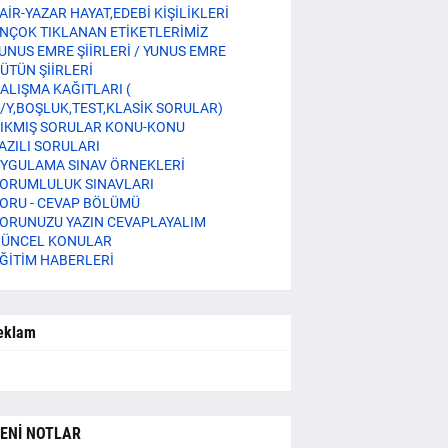
AİR-YAZAR HAYAT,EDEBİ KİŞİLİKLERİ
NÇOK TIKLANAN ETİKETLERİMİZ
UNUS EMRE ŞİİRLERİ / YUNUS EMRE
ÜTÜN ŞİİRLERİ
ALIŞMA KAĞITLARI (
/Y,BOŞLUK,TEST,KLASİK SORULAR)
IKMIŞ SORULAR KONU-KONU
AZILI SORULARI
YGULAMA SINAV ÖRNEKLERİ
ORUMLULUK SINAVLARI
ORU - CEVAP BÖLÜMÜ
ORUNUZU YAZIN CEVAPLAYALIM
ÜNCEL KONULAR
ĞİTİM HABERLERİ
eklam
ENİ NOTLAR