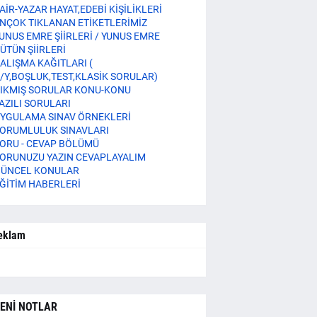
AİR-YAZAR HAYAT,EDEBİ KİŞİLİKLERİ
NÇOK TIKLANAN ETİKETLERİMİZ
UNUS EMRE ŞİİRLERİ / YUNUS EMRE
ÜTÜN ŞİİRLERİ
ALIŞMA KAĞITLARI (
/Y,BOŞLUK,TEST,KLASİK SORULAR)
IKMIŞ SORULAR KONU-KONU
AZILI SORULARI
YGULAMA SINAV ÖRNEKLERİ
ORUMLULUK SINAVLARI
ORU - CEVAP BÖLÜMÜ
ORUNUZU YAZIN CEVAPLAYALIM
ÜNCEL KONULAR
ĞİTİM HABERLERİ
eklam
ENİ NOTLAR