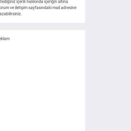
stediğiniz içerik hakkında içeriğin altına
orum ve iletişim sayfasındaki mail adresine
azabilirsiniz.
eklam