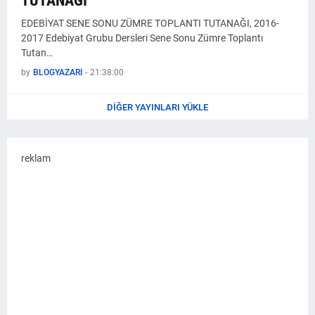
TUTANAĞI
EDEBİYAT SENE SONU ZÜMRE TOPLANTI TUTANAĞI, 2016-
2017 Edebiyat Grubu Dersleri Sene Sonu Zümre Toplantı
Tutan…
by
BLOGYAZARI
-
21:38:00
DIĞER YAYINLARI YÜKLE
reklam