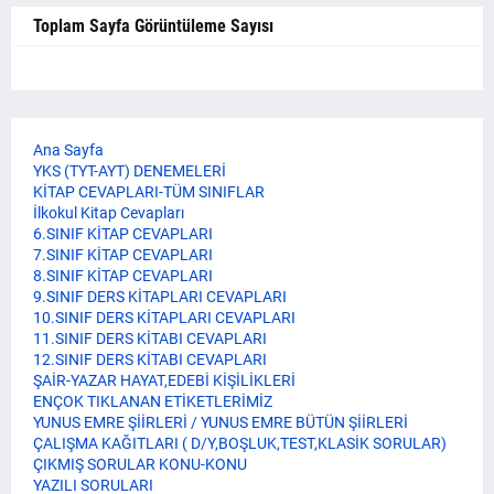
Toplam Sayfa Görüntüleme Sayısı
Ana Sayfa
YKS (TYT-AYT) DENEMELERİ
KİTAP CEVAPLARI-TÜM SINIFLAR
İlkokul Kitap Cevapları
6.SINIF KİTAP CEVAPLARI
7.SINIF KİTAP CEVAPLARI
8.SINIF KİTAP CEVAPLARI
9.SINIF DERS KİTAPLARI CEVAPLARI
10.SINIF DERS KİTAPLARI CEVAPLARI
11.SINIF DERS KİTABI CEVAPLARI
12.SINIF DERS KİTABI CEVAPLARI
ŞAİR-YAZAR HAYAT,EDEBİ KİŞİLİKLERİ
ENÇOK TIKLANAN ETİKETLERİMİZ
YUNUS EMRE ŞİİRLERİ / YUNUS EMRE BÜTÜN ŞİİRLERİ
ÇALIŞMA KAĞITLARI ( D/Y,BOŞLUK,TEST,KLASİK SORULAR)
ÇIKMIŞ SORULAR KONU-KONU
YAZILI SORULARI