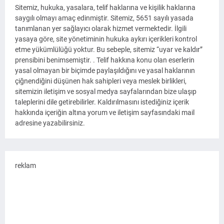
Sitemiz, hukuka, yasalara, telif haklarına ve kişilik haklarına
saygılı olmayı amaç edinmiştir. Sitemiz, 5651 sayılı yasada
tanımlanan yer sağlayıcı olarak hizmet vermektedir. İlgili
yasaya göre, site yönetiminin hukuka aykırı içerikleri kontrol
etme yükümlülüğü yoktur. Bu sebeple, sitemiz “uyar ve kaldır”
prensibini benimsemiştir. . Telif hakkına konu olan eserlerin
yasal olmayan bir biçimde paylaşıldığını ve yasal haklarının
çiğnendiğini düşünen hak sahipleri veya meslek birlikleri,
sitemizin iletişim ve sosyal medya sayfalarından bize ulaşıp
taleplerini dile getirebilirler. Kaldırılmasını istediğiniz içerik
hakkında içeriğin altına yorum ve iletişim sayfasındaki mail
adresine yazabilirsiniz.
reklam