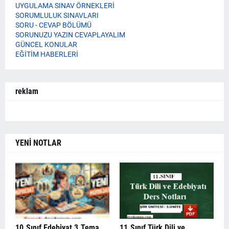
UYGULAMA SINAV ÖRNEKLERİ
SORUMLULUK SINAVLARI
SORU - CEVAP BÖLÜMÜ
SORUNUZU YAZIN CEVAPLAYALIM
GÜNCEL KONULAR
EĞİTİM HABERLERİ
reklam
YENİ NOTLAR
10.Sınıf Edebiyat 3.Tema
11.Sınıf Türk Dili ve