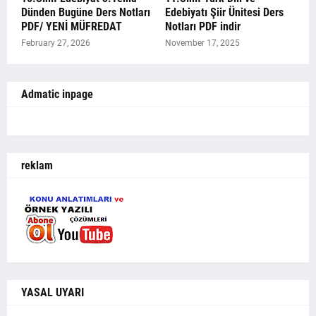
Dünden Bugüne Ders Notları
Edebiyatı Şiir Ünitesi Ders
PDF/ YENİ MÜFREDAT
Notları PDF indir
February 27, 2026
November 17, 2025
Admatic inpage
reklam
YASAL UYARI