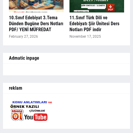
10.Sınıf Edebiyat 3.Tema
11.Sınıf Türk Dili ve
Dünden Bugüne Ders Notları
Edebiyatı Şiir Ünitesi Ders
PDF/ YENİ MÜFREDAT
Notları PDF indir
February 27, 2026
November 17, 2025
Admatic inpage
reklam