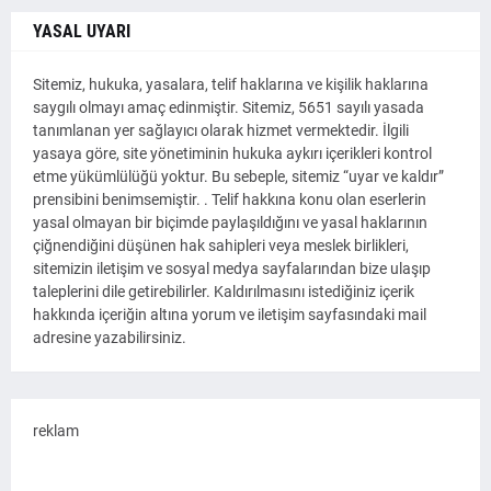
YASAL UYARI
Sitemiz, hukuka, yasalara, telif haklarına ve kişilik haklarına
saygılı olmayı amaç edinmiştir. Sitemiz, 5651 sayılı yasada
tanımlanan yer sağlayıcı olarak hizmet vermektedir. İlgili
yasaya göre, site yönetiminin hukuka aykırı içerikleri kontrol
etme yükümlülüğü yoktur. Bu sebeple, sitemiz “uyar ve kaldır”
prensibini benimsemiştir. . Telif hakkına konu olan eserlerin
yasal olmayan bir biçimde paylaşıldığını ve yasal haklarının
çiğnendiğini düşünen hak sahipleri veya meslek birlikleri,
sitemizin iletişim ve sosyal medya sayfalarından bize ulaşıp
taleplerini dile getirebilirler. Kaldırılmasını istediğiniz içerik
hakkında içeriğin altına yorum ve iletişim sayfasındaki mail
adresine yazabilirsiniz.
reklam