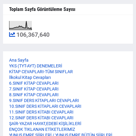
Toplam Sayfa Görüntüleme Sayısı
106,367,640
Ana Sayfa
YKS (TYT-AYT) DENEMELERİ
KİTAP CEVAPLARI-TÜM SINIFLAR
İlkokul Kitap Cevapları
6.SINIF KİTAP CEVAPLARI
7.SINIF KİTAP CEVAPLARI
8.SINIF KİTAP CEVAPLARI
9.SINIF DERS KİTAPLARI CEVAPLARI
10.SINIF DERS KİTAPLARI CEVAPLARI
11.SINIF DERS KİTABI CEVAPLARI
12.SINIF DERS KİTABI CEVAPLARI
ŞAİR-YAZAR HAYAT,EDEBİ KİŞİLİKLERİ
ENÇOK TIKLANAN ETİKETLERİMİZ
YUNUS EMRE ŞİİRLERİ / YUNUS EMRE BÜTÜN ŞİİRLERİ