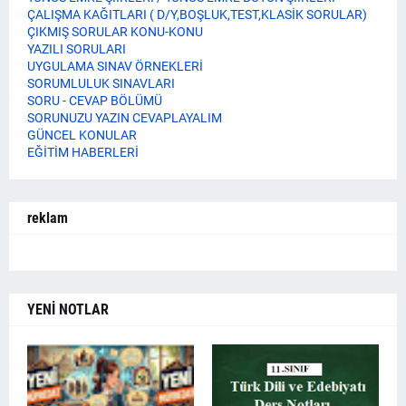
ÇALIŞMA KAĞITLARI ( D/Y,BOŞLUK,TEST,KLASİK SORULAR)
ÇIKMIŞ SORULAR KONU-KONU
YAZILI SORULARI
UYGULAMA SINAV ÖRNEKLERİ
SORUMLULUK SINAVLARI
SORU - CEVAP BÖLÜMÜ
SORUNUZU YAZIN CEVAPLAYALIM
GÜNCEL KONULAR
EĞİTİM HABERLERİ
reklam
YENİ NOTLAR