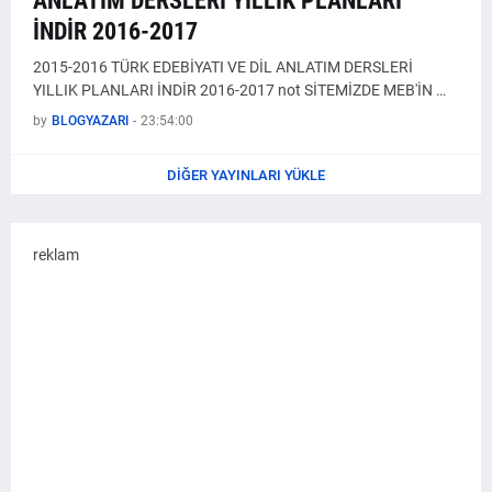
ANLATIM DERSLERİ YILLIK PLANLARI
İNDİR 2016-2017
2015-2016 TÜRK EDEBİYATI VE DİL ANLATIM DERSLERİ
YILLIK PLANLARI İNDİR 2016-2017 not SİTEMİZDE MEB'İN …
by
BLOGYAZARI
-
23:54:00
DIĞER YAYINLARI YÜKLE
reklam