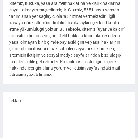
Sitemiz, hukuka, yasalara, telif haklarına ve kişilik haklarına
saygılı olmayı amaç edinmiştir. Sitemiz, 5651 sayılı yasada
tanımlanan yer sağlayıcı olarak hizmet vermektedir. İlgili
yasaya göre, site yönetiminin hukuka aykırı içerikleri kontrol
etme yükümlülüğü yoktur. Bu sebeple, sitemiz “uyar ve kaldır”
prensibini benimsemiştir. . Telif hakkına konu olan eserlerin
yasal olmayan bir biçimde paylaşıldığını ve yasal haklarının
çiğnendiğini düşünen hak sahipleri veya meslek birlikleri,
sitemizin iletişim ve sosyal medya sayfalarından bize ulaşıp
taleplerini dile getirebilirler. Kaldırılmasını istediğiniz içerik
hakkında içeriğin altına yorum ve iletişim sayfasındaki mail
adresine yazabilirsiniz.
reklam