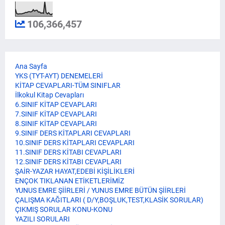
106,366,457
Ana Sayfa
YKS (TYT-AYT) DENEMELERİ
KİTAP CEVAPLARI-TÜM SINIFLAR
İlkokul Kitap Cevapları
6.SINIF KİTAP CEVAPLARI
7.SINIF KİTAP CEVAPLARI
8.SINIF KİTAP CEVAPLARI
9.SINIF DERS KİTAPLARI CEVAPLARI
10.SINIF DERS KİTAPLARI CEVAPLARI
11.SINIF DERS KİTABI CEVAPLARI
12.SINIF DERS KİTABI CEVAPLARI
ŞAİR-YAZAR HAYAT,EDEBİ KİŞİLİKLERİ
ENÇOK TIKLANAN ETİKETLERİMİZ
YUNUS EMRE ŞİİRLERİ / YUNUS EMRE BÜTÜN ŞİİRLERİ
ÇALIŞMA KAĞITLARI ( D/Y,BOŞLUK,TEST,KLASİK SORULAR)
ÇIKMIŞ SORULAR KONU-KONU
YAZILI SORULARI