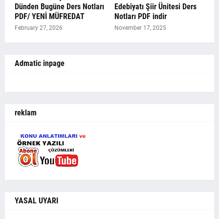
Dünden Bugüne Ders Notları
Edebiyatı Şiir Ünitesi Ders
PDF/ YENİ MÜFREDAT
Notları PDF indir
February 27, 2026
November 17, 2025
Admatic inpage
reklam
YASAL UYARI