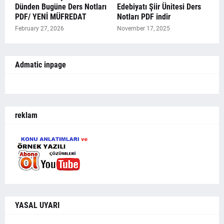
Dünden Bugüne Ders Notları
Edebiyatı Şiir Ünitesi Ders
PDF/ YENİ MÜFREDAT
Notları PDF indir
February 27, 2026
November 17, 2025
Admatic inpage
reklam
YASAL UYARI