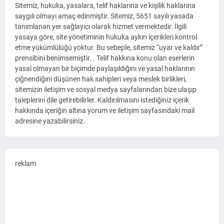
Sitemiz, hukuka, yasalara, telif haklarına ve kişilik haklarına
saygılı olmayı amaç edinmiştir. Sitemiz, 5651 sayılı yasada
tanımlanan yer sağlayıcı olarak hizmet vermektedir. İlgili
yasaya göre, site yönetiminin hukuka aykırı içerikleri kontrol
etme yükümlülüğü yoktur. Bu sebeple, sitemiz “uyar ve kaldır”
prensibini benimsemiştir. . Telif hakkına konu olan eserlerin
yasal olmayan bir biçimde paylaşıldığını ve yasal haklarının
çiğnendiğini düşünen hak sahipleri veya meslek birlikleri,
sitemizin iletişim ve sosyal medya sayfalarından bize ulaşıp
taleplerini dile getirebilirler. Kaldırılmasını istediğiniz içerik
hakkında içeriğin altına yorum ve iletişim sayfasındaki mail
adresine yazabilirsiniz.
reklam