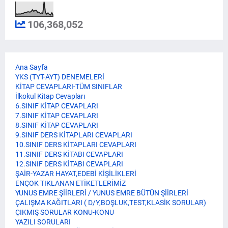
106,368,052
Ana Sayfa
YKS (TYT-AYT) DENEMELERİ
KİTAP CEVAPLARI-TÜM SINIFLAR
İlkokul Kitap Cevapları
6.SINIF KİTAP CEVAPLARI
7.SINIF KİTAP CEVAPLARI
8.SINIF KİTAP CEVAPLARI
9.SINIF DERS KİTAPLARI CEVAPLARI
10.SINIF DERS KİTAPLARI CEVAPLARI
11.SINIF DERS KİTABI CEVAPLARI
12.SINIF DERS KİTABI CEVAPLARI
ŞAİR-YAZAR HAYAT,EDEBİ KİŞİLİKLERİ
ENÇOK TIKLANAN ETİKETLERİMİZ
YUNUS EMRE ŞİİRLERİ / YUNUS EMRE BÜTÜN ŞİİRLERİ
ÇALIŞMA KAĞITLARI ( D/Y,BOŞLUK,TEST,KLASİK SORULAR)
ÇIKMIŞ SORULAR KONU-KONU
YAZILI SORULARI