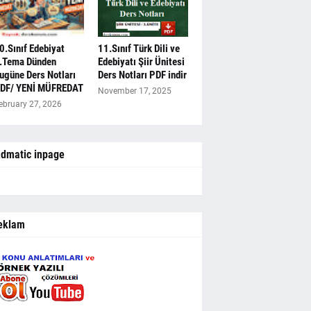
0.Sınıf Edebiyat
11.Sınıf Türk Dili ve
.Tema Dünden
Edebiyatı Şiir Ünitesi
ugüne Ders Notları
Ders Notları PDF indir
DF/ YENİ MÜFREDAT
November 17, 2025
ebruary 27, 2026
dmatic inpage
eklam