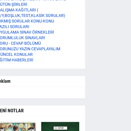
ÜTÜN ŞİİRLERİ
ALIŞMA KAĞITLARI (
/Y,BOŞLUK,TEST,KLASİK SORULAR)
IKMIŞ SORULAR KONU-KONU
AZILI SORULARI
YGULAMA SINAV ÖRNEKLERİ
ORUMLULUK SINAVLARI
ORU - CEVAP BÖLÜMÜ
ORUNUZU YAZIN CEVAPLAYALIM
ÜNCEL KONULAR
ĞİTİM HABERLERİ
eklam
ENİ NOTLAR