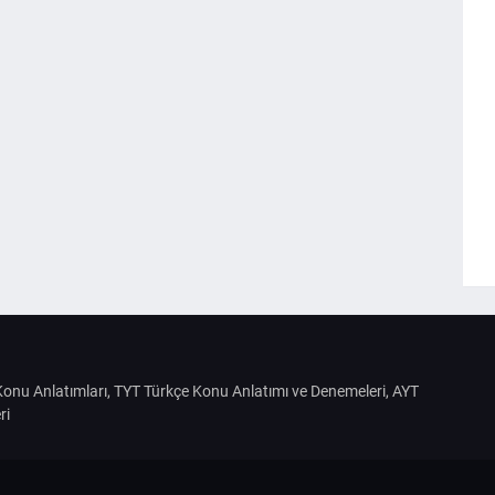
S Konu Anlatımları, TYT Türkçe Konu Anlatımı ve Denemeleri, AYT
ri