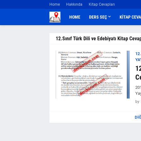
Home
Hakkında
Kitap Cevapları
HOME
DERS SEÇ
KİTAP CEV
12.Sınıf Türk Dili ve Edebiyatı Kitap Ceva
12
YA
12
Ce
201
Yay
by
DI