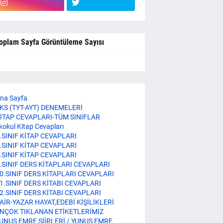
oplam Sayfa Görüntüleme Sayısı
na Sayfa
KS (TYT-AYT) DENEMELERİ
İTAP CEVAPLARI-TÜM SINIFLAR
lkokul Kitap Cevapları
.SINIF KİTAP CEVAPLARI
.SINIF KİTAP CEVAPLARI
.SINIF KİTAP CEVAPLARI
.SINIF DERS KİTAPLARI CEVAPLARI
0.SINIF DERS KİTAPLARI CEVAPLARI
1.SINIF DERS KİTABI CEVAPLARI
2.SINIF DERS KİTABI CEVAPLARI
AİR-YAZAR HAYAT,EDEBİ KİŞİLİKLERİ
NÇOK TIKLANAN ETİKETLERİMİZ
UNUS EMRE ŞİİRLERİ / YUNUS EMRE