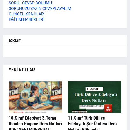
SORU - CEVAP BÖLÜMÜ
SORUNUZU YAZIN CEVAPLAYALIM
GÜNCEL KONULAR
EĞİTİM HABERLERİ
reklam
YENİ NOTLAR
10.Sınıf Edebiyat 3.Tema
11.Sınıf Türk Dili ve
Dünden Bugüne Ders Notları
Edebiyatı Şiir Ünitesi Ders
PDF/ YENİ MÜFREDAT
Notları PDF indir