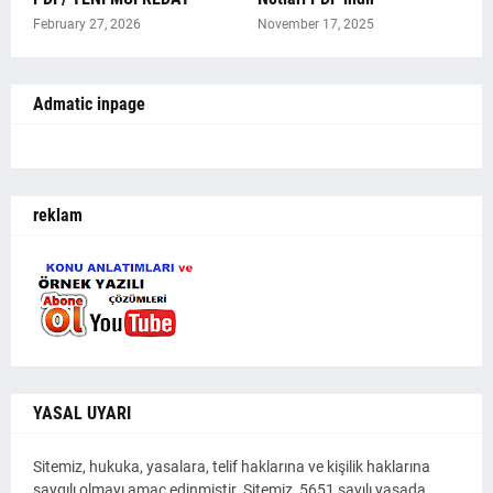
February 27, 2026
November 17, 2025
Admatic inpage
reklam
YASAL UYARI
Sitemiz, hukuka, yasalara, telif haklarına ve kişilik haklarına
saygılı olmayı amaç edinmiştir. Sitemiz, 5651 sayılı yasada