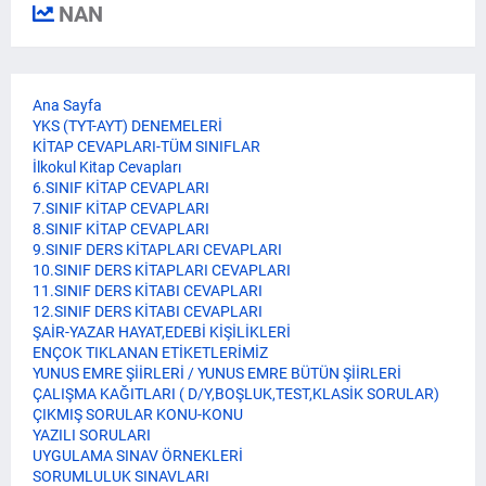
NAN
Ana Sayfa
YKS (TYT-AYT) DENEMELERİ
KİTAP CEVAPLARI-TÜM SINIFLAR
İlkokul Kitap Cevapları
6.SINIF KİTAP CEVAPLARI
7.SINIF KİTAP CEVAPLARI
8.SINIF KİTAP CEVAPLARI
9.SINIF DERS KİTAPLARI CEVAPLARI
10.SINIF DERS KİTAPLARI CEVAPLARI
11.SINIF DERS KİTABI CEVAPLARI
12.SINIF DERS KİTABI CEVAPLARI
ŞAİR-YAZAR HAYAT,EDEBİ KİŞİLİKLERİ
ENÇOK TIKLANAN ETİKETLERİMİZ
YUNUS EMRE ŞİİRLERİ / YUNUS EMRE BÜTÜN ŞİİRLERİ
ÇALIŞMA KAĞITLARI ( D/Y,BOŞLUK,TEST,KLASİK SORULAR)
ÇIKMIŞ SORULAR KONU-KONU
YAZILI SORULARI
UYGULAMA SINAV ÖRNEKLERİ
SORUMLULUK SINAVLARI