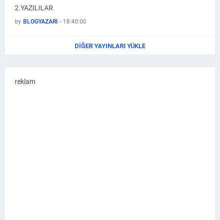
2.YAZILILAR
by
BLOGYAZARI
-
18:40:00
DIĞER YAYINLARI YÜKLE
reklam