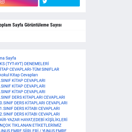
oplam Sayfa Görüntüleme Sayısı
na Sayfa
KS (TYT-AYT) DENEMELERİ
İTAP CEVAPLARI-TÜM SINIFLAR
lkokul Kitap Cevapları
.SINIF KİTAP CEVAPLARI
.SINIF KİTAP CEVAPLARI
.SINIF KİTAP CEVAPLARI
.SINIF DERS KİTAPLARI CEVAPLARI
0.SINIF DERS KİTAPLARI CEVAPLARI
1.SINIF DERS KİTABI CEVAPLARI
2.SINIF DERS KİTABI CEVAPLARI
AİR-YAZAR HAYAT,EDEBİ KİŞİLİKLERİ
NÇOK TIKLANAN ETİKETLERİMİZ
UNUS EMRE ŞİİRLERİ / YUNUS EMRE