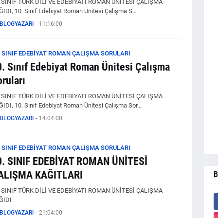
. SINIF TÜRK DİLİ VE EDEBİYATI ROMAN ÜNİTESİ ÇALIŞMA
IDI, 10. Sınıf Edebiyat Roman Ünitesi Çalışma S…
BLOGYAZARI
-
11:16:00
. SINIF EDEBİYAT ROMAN ÇALIŞMA SORULARI
0. Sınıf Edebiyat Roman Ünitesi Çalışma
ruları
. SINIF TÜRK DİLİ VE EDEBİYATI ROMAN ÜNİTESİ ÇALIŞMA
IDI, 10. Sınıf Edebiyat Roman Ünitesi Çalışma Sor…
BLOGYAZARI
-
14:04:00
. SINIF EDEBİYAT ROMAN ÇALIŞMA SORULARI
0. SINIF EDEBİYAT ROMAN ÜNİTESİ
ALIŞMA KAĞITLARI
B
. SINIF TÜRK DİLİ VE EDEBİYATI ROMAN ÜNİTESİ ÇALIŞMA
ĞIDI
BLOGYAZARI
-
21:04:00