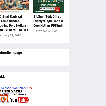
0.Sınıf Edebiyat
11.Sınıf Türk Dili ve
.Tema Dünden
Edebiyatı Şiir Ünitesi
ugüne Ders Notları
Ders Notları PDF indir
DF/ YENİ MÜFREDAT
November 17, 2025
ebruary 27, 2026
dmatic inpage
eklam