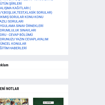
ÜTÜN ŞİİRLERİ
ALIŞMA KAĞITLARI (
/Y,BOŞLUK,TEST,KLASİK SORULAR)
IKMIŞ SORULAR KONU-KONU
AZILI SORULARI
YGULAMA SINAV ÖRNEKLERİ
ORUMLULUK SINAVLARI
ORU - CEVAP BÖLÜMÜ
ORUNUZU YAZIN CEVAPLAYALIM
ÜNCEL KONULAR
ĞİTİM HABERLERİ
eklam
ENİ NOTLAR