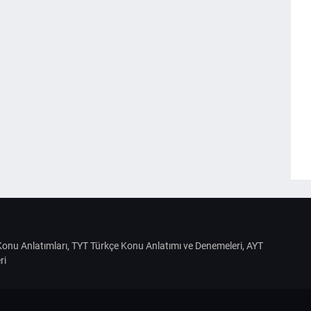
S Konu Anlatımları, TYT Türkçe Konu Anlatımı ve Denemeleri, AYT
ri