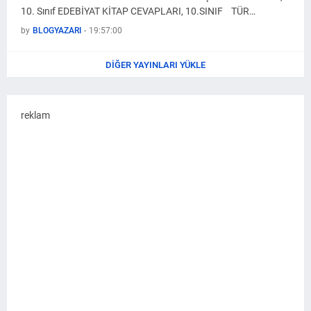
10. Sınıf EDEBİYAT KİTAP CEVAPLARI, 10.SINIF TÜR…
by
BLOGYAZARI
-
19:57:00
DIĞER YAYINLARI YÜKLE
reklam