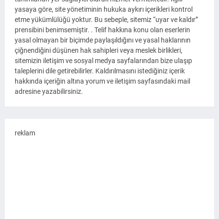
yasaya göre, site yönetiminin hukuka aykırı içerikleri kontrol
etme yükümlülüğü yoktur. Bu sebeple, sitemiz “uyar ve kaldır”
prensibini benimsemiştir. . Telif hakkına konu olan eserlerin
yasal olmayan bir biçimde paylaşıldığını ve yasal haklarının
çiğnendiğini düşünen hak sahipleri veya meslek birlikleri,
sitemizin iletişim ve sosyal medya sayfalarından bize ulaşıp
taleplerini dile getirebilirler. Kaldırılmasını istediğiniz içerik
hakkında içeriğin altına yorum ve iletişim sayfasındaki mail
adresine yazabilirsiniz.
reklam