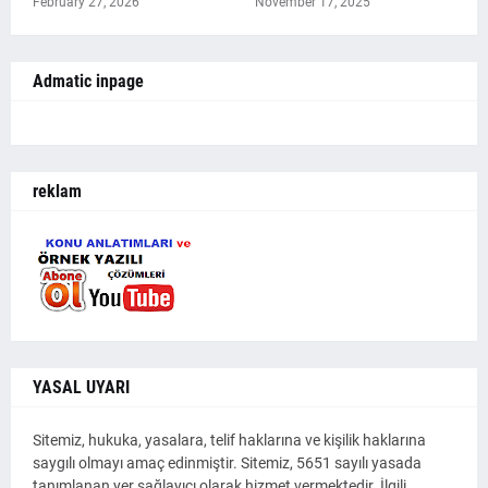
February 27, 2026
November 17, 2025
Admatic inpage
reklam
YASAL UYARI
Sitemiz, hukuka, yasalara, telif haklarına ve kişilik haklarına
saygılı olmayı amaç edinmiştir. Sitemiz, 5651 sayılı yasada
tanımlanan yer sağlayıcı olarak hizmet vermektedir. İlgili