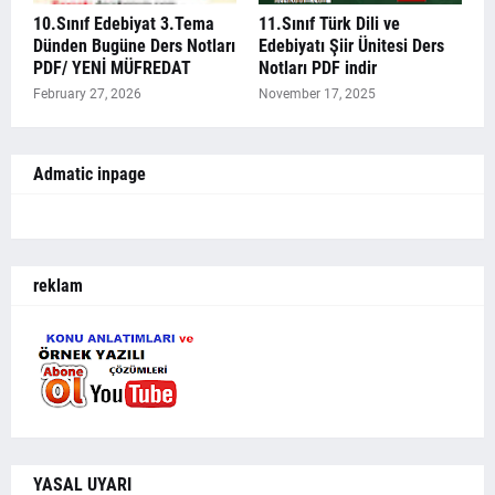
10.Sınıf Edebiyat 3.Tema
11.Sınıf Türk Dili ve
Dünden Bugüne Ders Notları
Edebiyatı Şiir Ünitesi Ders
PDF/ YENİ MÜFREDAT
Notları PDF indir
February 27, 2026
November 17, 2025
Admatic inpage
reklam
YASAL UYARI