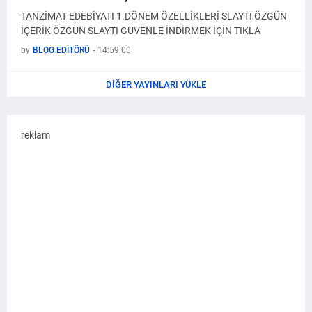
TANZİMAT EDEBİYATI 1.DÖNEM ÖZELLİKLERİ SLAYTI ÖZGÜN
İÇERİK ÖZGÜN SLAYTI GÜVENLE İNDİRMEK İÇİN TIKLA
by
BLOG EDİTÖRÜ
-
14:59:00
DIĞER YAYINLARI YÜKLE
reklam