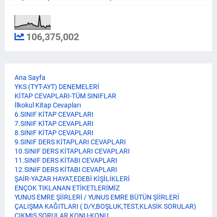
106,375,002
Ana Sayfa
YKS (TYT-AYT) DENEMELERİ
KİTAP CEVAPLARI-TÜM SINIFLAR
İlkokul Kitap Cevapları
6.SINIF KİTAP CEVAPLARI
7.SINIF KİTAP CEVAPLARI
8.SINIF KİTAP CEVAPLARI
9.SINIF DERS KİTAPLARI CEVAPLARI
10.SINIF DERS KİTAPLARI CEVAPLARI
11.SINIF DERS KİTABI CEVAPLARI
12.SINIF DERS KİTABI CEVAPLARI
ŞAİR-YAZAR HAYAT,EDEBİ KİŞİLİKLERİ
ENÇOK TIKLANAN ETİKETLERİMİZ
YUNUS EMRE ŞİİRLERİ / YUNUS EMRE BÜTÜN ŞİİRLERİ
ÇALIŞMA KAĞITLARI ( D/Y,BOŞLUK,TEST,KLASİK SORULAR)
ÇIKMIŞ SORULAR KONU-KONU