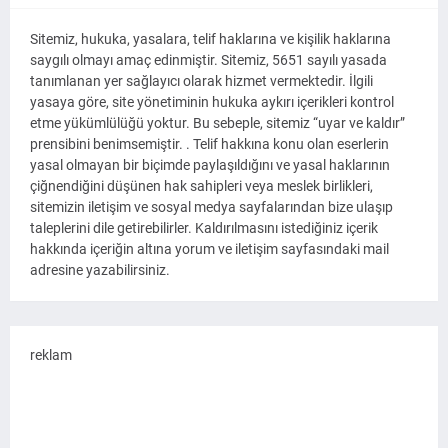
Sitemiz, hukuka, yasalara, telif haklarına ve kişilik haklarına
saygılı olmayı amaç edinmiştir. Sitemiz, 5651 sayılı yasada
tanımlanan yer sağlayıcı olarak hizmet vermektedir. İlgili
yasaya göre, site yönetiminin hukuka aykırı içerikleri kontrol
etme yükümlülüğü yoktur. Bu sebeple, sitemiz “uyar ve kaldır”
prensibini benimsemiştir. . Telif hakkına konu olan eserlerin
yasal olmayan bir biçimde paylaşıldığını ve yasal haklarının
çiğnendiğini düşünen hak sahipleri veya meslek birlikleri,
sitemizin iletişim ve sosyal medya sayfalarından bize ulaşıp
taleplerini dile getirebilirler. Kaldırılmasını istediğiniz içerik
hakkında içeriğin altına yorum ve iletişim sayfasındaki mail
adresine yazabilirsiniz.
reklam