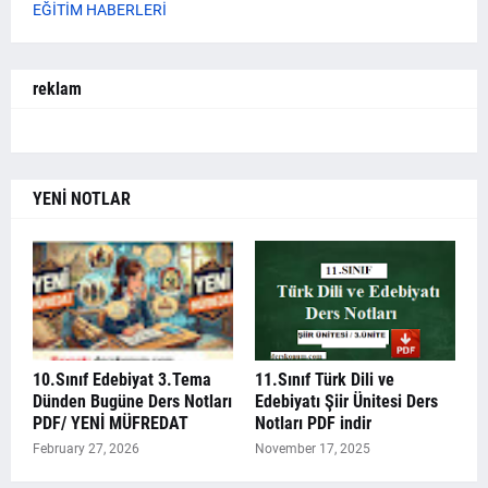
EĞİTİM HABERLERİ
reklam
YENİ NOTLAR
10.Sınıf Edebiyat 3.Tema
11.Sınıf Türk Dili ve
Dünden Bugüne Ders Notları
Edebiyatı Şiir Ünitesi Ders
PDF/ YENİ MÜFREDAT
Notları PDF indir
February 27, 2026
November 17, 2025