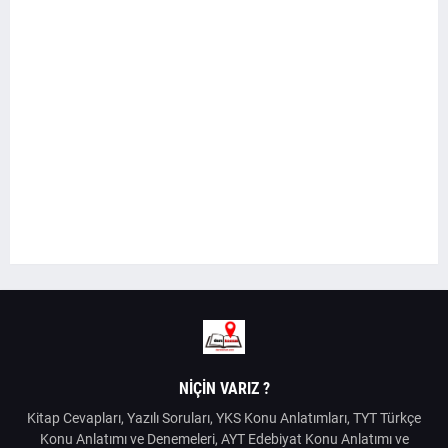
NIÇIN VARIZ ?
Kitap Cevapları, Yazılı Soruları, YKS Konu Anlatımları, TYT Türkçe
Konu Anlatımı ve Denemeleri, AYT Edebiyat Konu Anlatımı ve