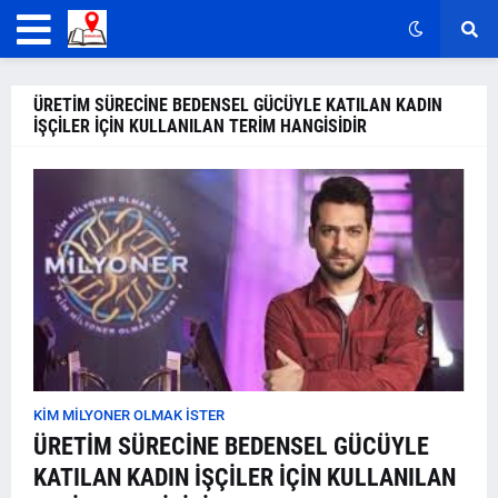
ÜRETİM SÜRECİNE BEDENSEL GÜCÜYLE KATILAN KADIN
İŞÇİLER İÇİN KULLANILAN TERİM HANGİSİDİR
KİM MİLYONER OLMAK İSTER
ÜRETİM SÜRECİNE BEDENSEL GÜCÜYLE
KATILAN KADIN İŞÇİLER İÇİN KULLANILAN