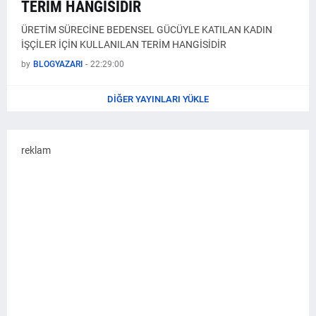
TERİM HANGİSİDİR
ÜRETİM SÜRECİNE BEDENSEL GÜCÜYLE KATILAN KADIN
İŞÇİLER İÇİN KULLANILAN TERİM HANGİSİDİR
by
BLOGYAZARI
-
22:29:00
DIĞER YAYINLARI YÜKLE
reklam