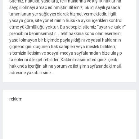
Sitemiz, hukuka, yasalara, telif haklarına ve kişilik haklarına
saygılı olmayı amaç edinmiştir. Sitemiz, 5651 sayılı yasada
tanımlanan yer sağlayıcı olarak hizmet vermektedir. İlgili
yasaya göre, site yönetiminin hukuka aykırı içerikleri kontrol
etme yükümlülüğü yoktur. Bu sebeple, sitemiz “uyar ve kaldır”
prensibini benimsemiştir. . Telif hakkına konu olan eserlerin
yasal olmayan bir biçimde paylaşıldığını ve yasal haklarının
çiğnendiğini düşünen hak sahipleri veya meslek birlikleri,
sitemizin iletişim ve sosyal medya sayfalarından bize ulaşıp
taleplerini dile getirebilirler. Kaldırılmasını istediğiniz içerik
hakkında içeriğin altına yorum ve iletişim sayfasındaki mail
adresine yazabilirsiniz.
reklam