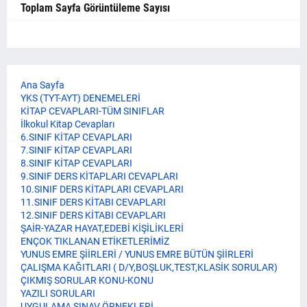
Toplam Sayfa Görüntüleme Sayısı
Ana Sayfa
YKS (TYT-AYT) DENEMELERİ
KİTAP CEVAPLARI-TÜM SINIFLAR
İlkokul Kitap Cevapları
6.SINIF KİTAP CEVAPLARI
7.SINIF KİTAP CEVAPLARI
8.SINIF KİTAP CEVAPLARI
9.SINIF DERS KİTAPLARI CEVAPLARI
10.SINIF DERS KİTAPLARI CEVAPLARI
11.SINIF DERS KİTABI CEVAPLARI
12.SINIF DERS KİTABI CEVAPLARI
ŞAİR-YAZAR HAYAT,EDEBİ KİŞİLİKLERİ
ENÇOK TIKLANAN ETİKETLERİMİZ
YUNUS EMRE ŞİİRLERİ / YUNUS EMRE BÜTÜN ŞİİRLERİ
ÇALIŞMA KAĞITLARI ( D/Y,BOŞLUK,TEST,KLASİK SORULAR)
ÇIKMIŞ SORULAR KONU-KONU
YAZILI SORULARI
UYGULAMA SINAV ÖRNEKLERİ