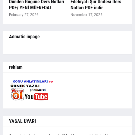
Dünden Bugüne Ders Notları
Edebiyatı Şiir Ünitesi Ders
PDF/ YENİ MÜFREDAT
Notları PDF indir
February 27, 2026
November 17, 2025
Admatic inpage
reklam
YASAL UYARI