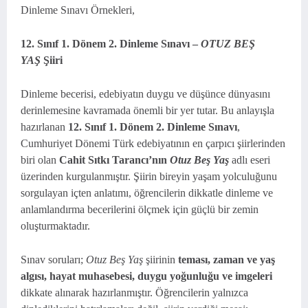
Dinleme Sınavı Örnekleri,
12. Sınıf 1. Dönem 2. Dinleme Sınavı –
OTUZ BEŞ
YAŞ
Şiiri
Dinleme becerisi, edebiyatın duygu ve düşünce dünyasını
derinlemesine kavramada önemli bir yer tutar. Bu anlayışla
hazırlanan
12. Sınıf 1. Dönem 2. Dinleme Sınavı
,
Cumhuriyet Dönemi Türk edebiyatının en çarpıcı şiirlerinden
biri olan
Cahit Sıtkı Tarancı’nın
Otuz Beş Yaş
adlı eseri
üzerinden kurgulanmıştır. Şiirin bireyin yaşam yolculuğunu
sorgulayan içten anlatımı, öğrencilerin dikkatle dinleme ve
anlamlandırma becerilerini ölçmek için güçlü bir zemin
oluşturmaktadır.
Sınav soruları;
Otuz Beş Yaş
şiirinin
teması, zaman ve yaş
algısı, hayat muhasebesi, duygu yoğunluğu ve imgeleri
dikkate alınarak hazırlanmıştır. Öğrencilerin yalnızca