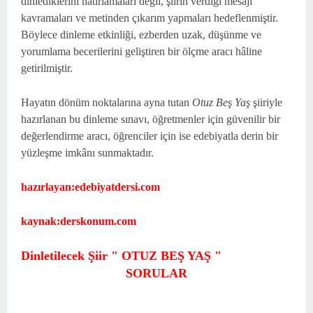
dinlediklerini hatırlamaları değil, şiirin verdiği mesajı
kavramaları ve metinden çıkarım yapmaları hedeflenmiştir.
Böylece dinleme etkinliği, ezberden uzak, düşünme ve
yorumlama becerilerini geliştiren bir ölçme aracı hâline
getirilmiştir.
Hayatın dönüm noktalarına ayna tutan
Otuz Beş Yaş
şiiriyle
hazırlanan bu dinleme sınavı, öğretmenler için güvenilir bir
değerlendirme aracı, öğrenciler için ise edebiyatla derin bir
yüzleşme imkânı sunmaktadır.
hazırlayan:
edebiyatdersi.com
kaynak:
derskonum.com
Dinletilecek Şiir " OTUZ BEŞ YAŞ "
SORULAR