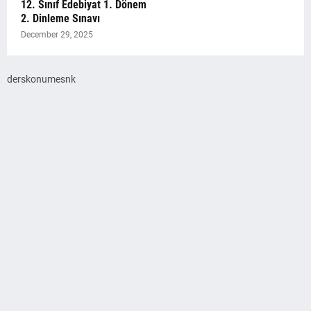
12. Sınıf Edebiyat 1. Dönem
2. Dinleme Sınavı
December 29, 2025
derskonumesnk