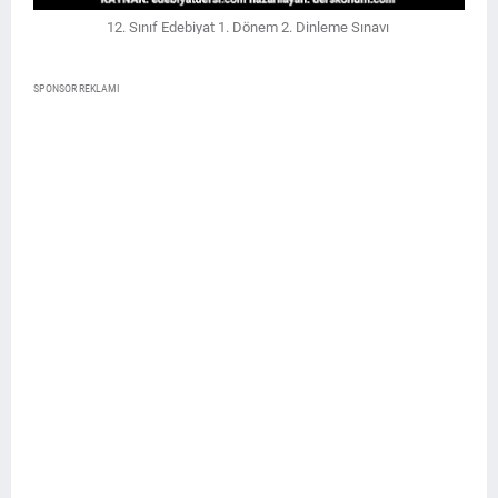
12. Sınıf Edebiyat 1. Dönem 2. Dinleme Sınavı
SPONSOR REKLAMI