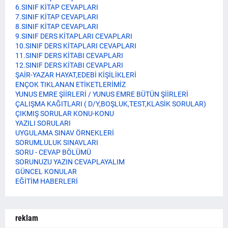
6.SINIF KİTAP CEVAPLARI
7.SINIF KİTAP CEVAPLARI
8.SINIF KİTAP CEVAPLARI
9.SINIF DERS KİTAPLARI CEVAPLARI
10.SINIF DERS KİTAPLARI CEVAPLARI
11.SINIF DERS KİTABI CEVAPLARI
12.SINIF DERS KİTABI CEVAPLARI
ŞAİR-YAZAR HAYAT,EDEBİ KİŞİLİKLERİ
ENÇOK TIKLANAN ETİKETLERİMİZ
YUNUS EMRE ŞİİRLERİ / YUNUS EMRE BÜTÜN ŞİİRLERİ
ÇALIŞMA KAĞITLARI ( D/Y,BOŞLUK,TEST,KLASİK SORULAR)
ÇIKMIŞ SORULAR KONU-KONU
YAZILI SORULARI
UYGULAMA SINAV ÖRNEKLERİ
SORUMLULUK SINAVLARI
SORU - CEVAP BÖLÜMÜ
SORUNUZU YAZIN CEVAPLAYALIM
GÜNCEL KONULAR
EĞİTİM HABERLERİ
reklam