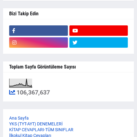
Bizi Takip Edin
Toplam Sayfa Görüntüleme Sayısı
106,367,637
Ana Sayfa
YKS (TYT-AYT) DENEMELERİ
KİTAP CEVAPLARI-TÜM SINIFLAR
İlkokul Kitap Cevapları