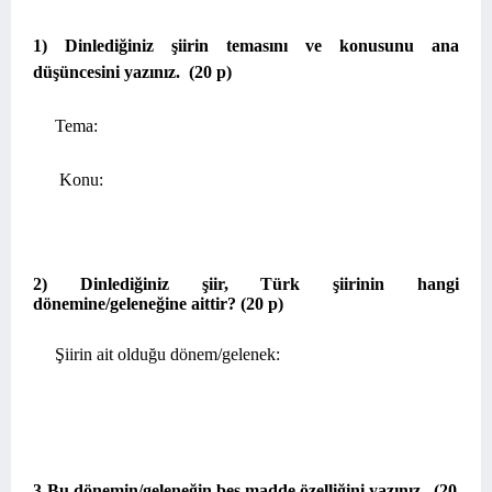
1) Dinlediğiniz şiirin temasını ve konusunu ana
düşüncesini yazınız.
(20 p)
Tema:
Konu:
2) Dinlediğiniz şiir, Türk şiirinin hangi
dönemine/geleneğine aittir? (20 p)
Şiirin ait olduğu dönem/gelenek:
3-Bu dönemin/geleneğin beş madde özelliğini yazınız.
(20