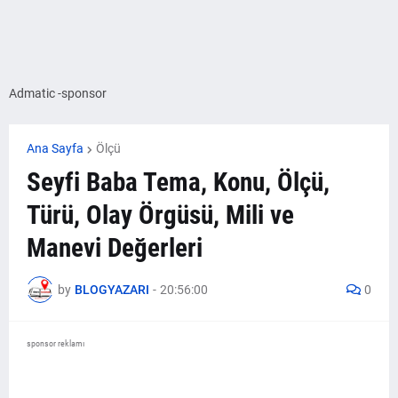
Admatic -sponsor
Ana Sayfa
Ölçü
Seyfi Baba Tema, Konu, Ölçü,
Türü, Olay Örgüsü, Mili ve
Manevi Değerleri
by
BLOGYAZARI
-
20:56:00
0
sponsor reklamı