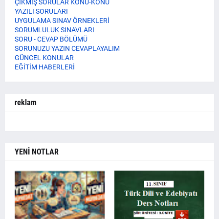
ÇIKMIŞ SORULAR KONU-KONU
YAZILI SORULARI
UYGULAMA SINAV ÖRNEKLERİ
SORUMLULUK SINAVLARI
SORU - CEVAP BÖLÜMÜ
SORUNUZU YAZIN CEVAPLAYALIM
GÜNCEL KONULAR
EĞİTİM HABERLERİ
reklam
YENİ NOTLAR