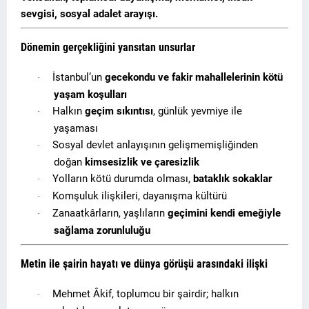
sevgisi, sosyal adalet arayışı.
Dönemin gerçekliğini yansıtan unsurlar
İstanbul’un
gecekondu ve fakir mahallelerinin kötü
·
yaşam koşulları
Halkın
geçim sıkıntısı
, günlük yevmiye ile
·
yaşaması
Sosyal devlet anlayışının gelişmemişliğinden
·
doğan
kimsesizlik ve çaresizlik
Yolların kötü durumda olması,
bataklık sokaklar
·
Komşuluk ilişkileri, dayanışma kültürü
·
Zanaatkârların, yaşlıların
geçimini kendi emeğiyle
·
sağlama zorunluluğu
Metin ile şairin hayatı ve dünya görüşü arasındaki ilişki
Mehmet Âkif, toplumcu bir şairdir; halkın
·