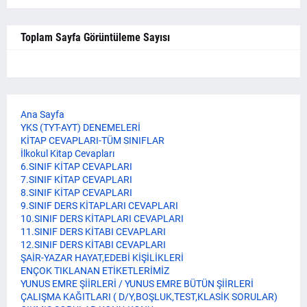
Toplam Sayfa Görüntüleme Sayısı
Ana Sayfa
YKS (TYT-AYT) DENEMELERİ
KİTAP CEVAPLARI-TÜM SINIFLAR
İlkokul Kitap Cevapları
6.SINIF KİTAP CEVAPLARI
7.SINIF KİTAP CEVAPLARI
8.SINIF KİTAP CEVAPLARI
9.SINIF DERS KİTAPLARI CEVAPLARI
10.SINIF DERS KİTAPLARI CEVAPLARI
11.SINIF DERS KİTABI CEVAPLARI
12.SINIF DERS KİTABI CEVAPLARI
ŞAİR-YAZAR HAYAT,EDEBİ KİŞİLİKLERİ
ENÇOK TIKLANAN ETİKETLERİMİZ
YUNUS EMRE ŞİİRLERİ / YUNUS EMRE BÜTÜN ŞİİRLERİ
ÇALIŞMA KAĞITLARI ( D/Y,BOŞLUK,TEST,KLASİK SORULAR)