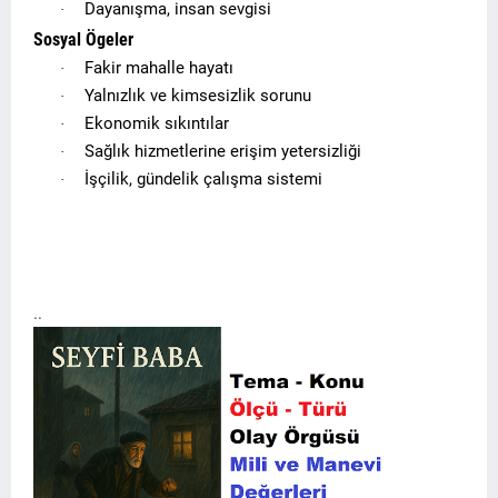
Dayanışma, insan sevgisi
·
Sosyal Ögeler
Fakir mahalle hayatı
·
Yalnızlık ve kimsesizlik sorunu
·
Ekonomik sıkıntılar
·
Sağlık hizmetlerine erişim yetersizliği
·
İşçilik, gündelik çalışma sistemi
·
..