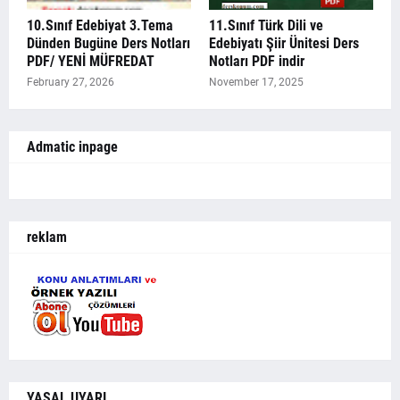
10.Sınıf Edebiyat 3.Tema
11.Sınıf Türk Dili ve
Dünden Bugüne Ders Notları
Edebiyatı Şiir Ünitesi Ders
PDF/ YENİ MÜFREDAT
Notları PDF indir
February 27, 2026
November 17, 2025
Admatic inpage
reklam
YASAL UYARI