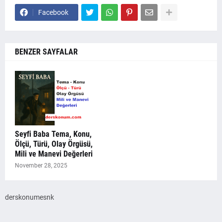
Facebook
BENZER SAYFALAR
Seyfi Baba Tema, Konu,
Ölçü, Türü, Olay Örgüsü,
Mili ve Manevi Değerleri
November 28, 2025
derskonumesnk