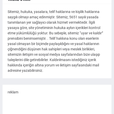
Sitemiz, hukuka, yasalara, telif haklarına ve kişilik haklarına
saygılı olmayı amaç edinmiştir. Sitemiz, 5651 sayılı yasada
tanımlanan yer sağlayıcı olarak hizmet vermektedir. İlgili
yasaya göre, site yönetiminin hukuka aykırı içerikleri kontrol
etme yükümlülüğü yoktur. Bu sebeple, sitemiz “uyar ve kaldır”
prensibini benimsemiştir. . Telif hakkına konu olan eserlerin
yasal olmayan bir biçimde paylaşıldığını ve yasal haklarının
çiğnendiğini düşünen hak sahipleri veya meslek birlikleri,
sitemizin iletişim ve sosyal medya sayfalarından bize ulaşıp
taleplerini dile getirebilirler. Kaldırılmasını istediğiniz içerik
hakkında içeriğin altına yorum ve iletişim sayfasındaki mail
adresine yazabilirsiniz.
reklam