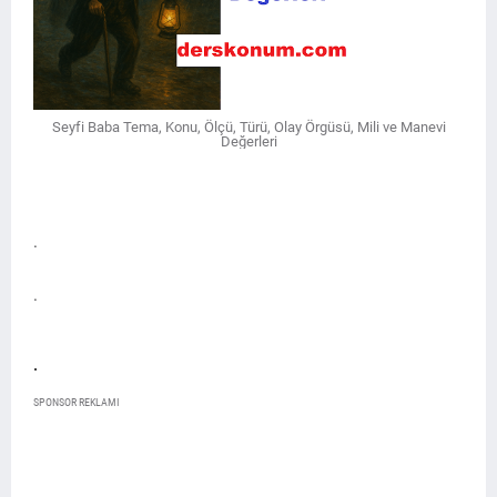
Seyfi Baba Tema, Konu, Ölçü, Türü, Olay Örgüsü, Mili ve Manevi
Değerleri
.
.
.
SPONSOR REKLAMI