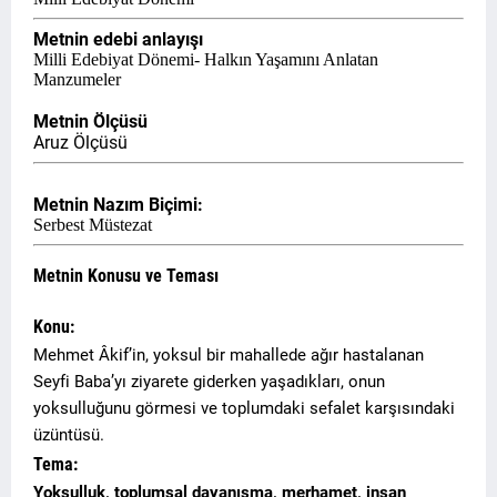
Metnin edebi anlayışı
Milli Edebiyat Dönemi- Halkın Yaşamını Anlatan
Manzumeler
Metnin Ölçüsü
Aruz Ölçüsü
Metnin Nazım Biçimi:
Serbest Müstezat
Metnin Konusu ve Teması
Konu:
Mehmet Âkif’in, yoksul bir mahallede ağır hastalanan
Seyfi Baba’yı ziyarete giderken yaşadıkları, onun
yoksulluğunu görmesi ve toplumdaki sefalet karşısındaki
üzüntüsü.
Tema:
Yoksulluk, toplumsal dayanışma, merhamet, insan