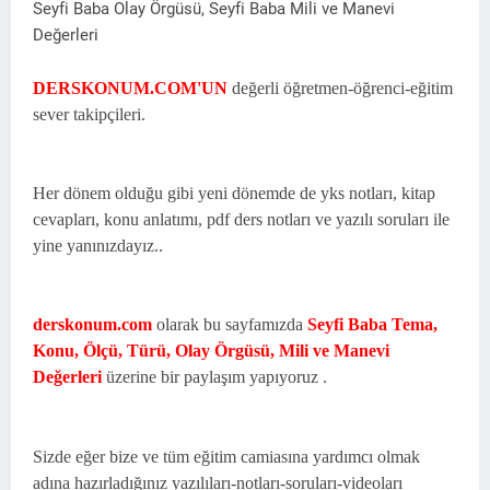
Seyfi Baba Olay Örgüsü, Seyfi Baba Mili ve Manevi
Değerleri
DERSKONUM.COM'UN
değerli öğretmen-öğrenci-eğitim
sever takipçileri.
Her dönem olduğu gibi yeni dönemde de yks notları, kitap
cevapları, konu anlatımı, pdf ders notları ve yazılı soruları ile
yine yanınızdayız..
derskonum.com
olarak bu sayfamızda
Seyfi Baba Tema,
Konu, Ölçü, Türü, Olay Örgüsü, Mili ve Manevi
Değerleri
üzerine bir paylaşım yapıyoruz .
Sizde eğer bize ve tüm eğitim camiasına yardımcı olmak
adına hazırladığınız yazılıları-notları-soruları-videoları