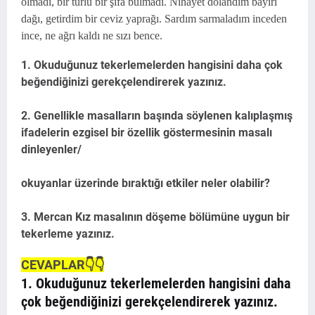
olmadı, bir türlü bir şifa bulmadı. Nihayet dolandım bayırı
dağı, getirdim bir ceviz yaprağı. Sardım sarmaladım inceden
ince, ne ağrı kaldı ne sızı bence.
1. Okuduğunuz tekerlemelerden hangisini daha çok
beğendiğinizi gerekçelendirerek yazınız.
2. Genellikle masalların başında söylenen kalıplaşmış
ifadelerin ezgisel bir özellik göstermesinin masalı
dinleyenler/
okuyanlar üzerinde bıraktığı etkiler neler olabilir?
3. Mercan Kız masalının döşeme bölümüne uygun bir
tekerleme yazınız.
CEVAPLAR👇👇
1. Okuduğunuz tekerlemelerden hangisini daha
çok beğendiğinizi gerekçelendirerek yazınız.