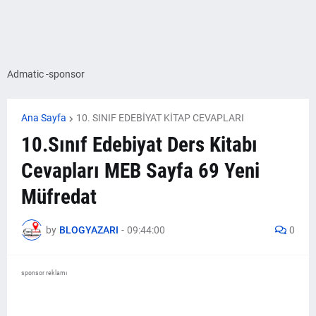
Admatic -sponsor
Ana Sayfa
10. SINIF EDEBİYAT KİTAP CEVAPLARI
10.Sınıf Edebiyat Ders Kitabı
Cevapları MEB Sayfa 69 Yeni
Müfredat
by
BLOGYAZARI
-
09:44:00
0
sponsor reklamı