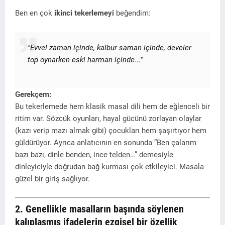
Ben en çok
ikinci tekerlemeyi
beğendim:
"Evvel zaman içinde, kalbur saman içinde, develer
top oynarken eski harman içinde..."
Gerekçem:
Bu tekerlemede hem klasik masal dili hem de eğlenceli bir
ritim var. Sözcük oyunları, hayal gücünü zorlayan olaylar
(kazı verip mazı almak gibi) çocukları hem şaşırtıyor hem
güldürüyor. Ayrıca anlatıcının en sonunda “Ben çalarım
bazı bazı, dinle benden, ince telden…” demesiyle
dinleyiciyle doğrudan bağ kurması çok etkileyici. Masala
güzel bir giriş sağlıyor.
2. Genellikle masalların başında söylenen
kalıplaşmış ifadelerin ezgisel bir özellik