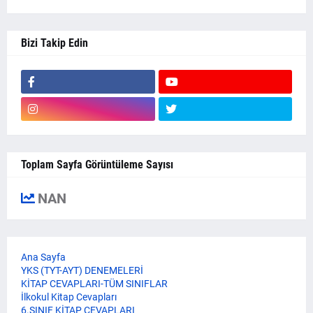
Bizi Takip Edin
Toplam Sayfa Görüntüleme Sayısı
NAN
Ana Sayfa
YKS (TYT-AYT) DENEMELERİ
KİTAP CEVAPLARI-TÜM SINIFLAR
İlkokul Kitap Cevapları
6.SINIF KİTAP CEVAPLARI