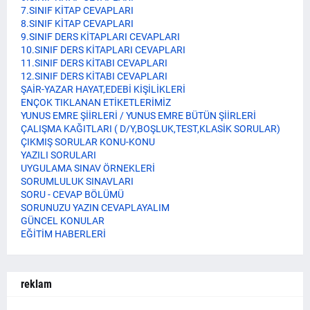
7.SINIF KİTAP CEVAPLARI
8.SINIF KİTAP CEVAPLARI
9.SINIF DERS KİTAPLARI CEVAPLARI
10.SINIF DERS KİTAPLARI CEVAPLARI
11.SINIF DERS KİTABI CEVAPLARI
12.SINIF DERS KİTABI CEVAPLARI
ŞAİR-YAZAR HAYAT,EDEBİ KİŞİLİKLERİ
ENÇOK TIKLANAN ETİKETLERİMİZ
YUNUS EMRE ŞİİRLERİ / YUNUS EMRE BÜTÜN ŞİİRLERİ
ÇALIŞMA KAĞITLARI ( D/Y,BOŞLUK,TEST,KLASİK SORULAR)
ÇIKMIŞ SORULAR KONU-KONU
YAZILI SORULARI
UYGULAMA SINAV ÖRNEKLERİ
SORUMLULUK SINAVLARI
SORU - CEVAP BÖLÜMÜ
SORUNUZU YAZIN CEVAPLAYALIM
GÜNCEL KONULAR
EĞİTİM HABERLERİ
reklam