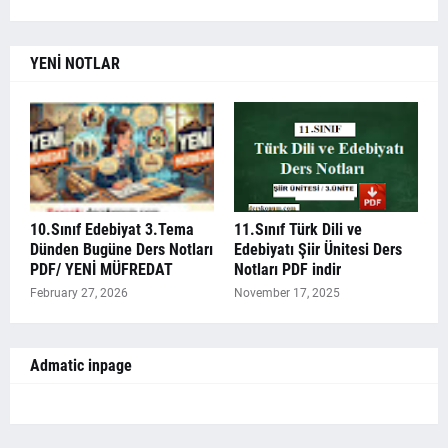
YENİ NOTLAR
10.Sınıf Edebiyat 3.Tema
11.Sınıf Türk Dili ve
Dünden Bugüne Ders Notları
Edebiyatı Şiir Ünitesi Ders
PDF/ YENİ MÜFREDAT
Notları PDF indir
February 27, 2026
November 17, 2025
Admatic inpage