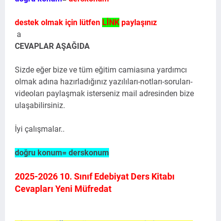
destek olmak için lütfen
LİNK
paylaşınız
a
CEVAPLAR AŞAĞIDA
Sizde eğer bize ve tüm eğitim camiasına yardımcı
olmak adına hazırladığınız yazılıları-notları-soruları-
videoları paylaşmak isterseniz mail adresinden bize
ulaşabilirsiniz.
İyi çalışmalar..
doğru konum= derskonum
2025-2026 10. Sınıf Edebiyat Ders Kitabı
Cevapları Yeni Müfredat