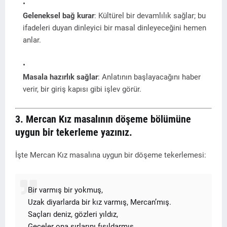
Geleneksel bağ kurar
: Kültürel bir devamlılık sağlar; bu
ifadeleri duyan dinleyici bir masal dinleyeceğini hemen
anlar.
Masala hazırlık sağlar
: Anlatının başlayacağını haber
verir, bir giriş kapısı gibi işlev görür.
3. Mercan Kız masalının döşeme bölümüne
uygun bir tekerleme yazınız.
İşte Mercan Kız masalına uygun bir döşeme tekerlemesi:
Bir varmış bir yokmuş,
Uzak diyarlarda bir kız varmış, Mercan’mış.
Saçları deniz, gözleri yıldız,
Geceler ona sırlarını fısıldarmış.