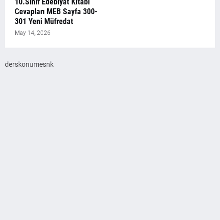
10.Sınıf Edebiyat Kitabı
Cevapları MEB Sayfa 300-
301 Yeni Müfredat
May 14, 2026
derskonumesnk