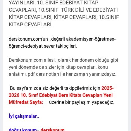
YAYINLARI, 10. SINIF EDEBİYAT KİTAP
CEVAPLARI, 10.SINIF TÜRK DİLİ VE EDEBİYATI
KİTAP CEVAPLARI, KİTAP CEVAPLARI, 10.SINIF
KİTAP CEVAPLARI,
derskonum.com'un
,değerli akademisyen-öğretmen-
öğrenci-edebiyat sever takipçileri.
Derskonum.com ailesi, olarak her dönem olduğu gibi
yeni dönemde de sizler için kitap cevapları, konu
anlatımı, pdf ders notları ile her zaman yanınızdayız..
Bu sayfamızda siz değerli takipçilerimiz için
2025-
2026 10. Sınıf Edebiyat Ders Kitabı Cevapları Yeni
Müfredat Sayfa:
üzerine bir paylaşım yapacağız.
İyi çalışmalar..
doğru konum
=
derskonum