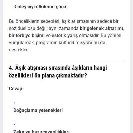
Dinleyiciyi etkileme gücü
.
Bu önceliklerin sebepleri, âşık atışmasının sadece bir
söz düellosu değil; aynı zamanda
bir gelenek aktarımı
,
bir terbiye biçimi
ve
estetik yarış
olmasıdır. Bu yönleri
vurgulamak, programın kültürel misyonunu da
destekler.
4. Âşık atışması sırasında âşıkların hangi
özellikleri ön plana çıkmaktadır?
Cevap:
Doğaçlama yetenekleri
Zeka ve hazırcevaplılıkları