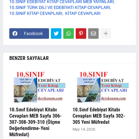
10.SINIF EDEBİYAT KİTAP CEVAPLARI MEB YAYINLARI
10.SINIF TÜRK DİLİ VE EDEBİYATI KİTAP CEVAPLARI
10.SINIF KİTAP CEVAPLARI
KİTAP CEVAPLARI
Facebook
BENZER SAYFALAR
10.Sınıf Edebiyat Kitabı
10.Sınıf Edebiyat Kitabı
Cevapları MEB Sayfa 306-
Cevapları MEB Sayfa 302-
307-308-309-310 (Ölçme
305 Yeni Müfredat
Değerlendirme-Yeni
May 14, 2026
Müfredat)