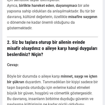
Ayrıca,
birlikte hareket eden
,
dayanışmacı
bir aile
yapısına sahip oldukları da anlaşılmaktadır. Bu tür bir
davranış, kültürel değerlerin, özellikle
misafire saygının
o dönemde ne kadar önemli olduğunu da
göstermektedir.
2. Siz bu taşlara oturup bir ailenin evinde
misafir olsaydınız o aileye karşı hangi duyguları
beslerdiniz? Niçin?
Cevap:
Böyle bir durumda o aileye karşı
minnet, saygı ve içten
bir şükran
duyardım. Tanımadıkları bir kişiyi sadece bir
taşın başında oturduğu için evlerine kabul etmeleri
büyük bir güven, hoşgörü ve cömertlik göstergesidir.
Bu davranış, insanların birbirine duyduğu güvenin ve
paylaşma kültürünün ne kadar güçlü olduğunu