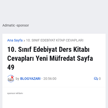
Admatic -sponsor
Ana Sayfa
10. SINIF EDEBİYAT KİTAP CEVAPLARI
10. Sınıf Edebiyat Ders Kitabı
Cevapları Yeni Müfredat Sayfa
49
by
BLOGYAZARI
-
20:56:00
0
sponsor reklamı