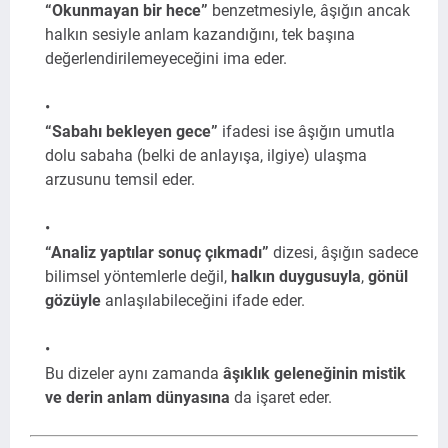
“Okunmayan bir hece”
benzetmesiyle, âşığın ancak
halkın sesiyle anlam kazandığını, tek başına
değerlendirilemeyeceğini ima eder.
“Sabahı bekleyen gece”
ifadesi ise âşığın umutla
dolu sabaha (belki de anlayışa, ilgiye) ulaşma
arzusunu temsil eder.
“Analiz yaptılar sonuç çıkmadı”
dizesi, âşığın sadece
bilimsel yöntemlerle değil,
halkın duygusuyla
,
gönül
gözüyle
anlaşılabileceğini ifade eder.
Bu dizeler aynı zamanda
âşıklık geleneğinin mistik
ve derin anlam dünyasına
da işaret eder.