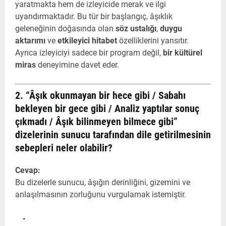
yaratmakta hem de izleyicide merak ve ilgi
uyandırmaktadır. Bu tür bir başlangıç, âşıklık
geleneğinin doğasında olan
söz ustalığı
,
duygu
aktarımı
ve
etkileyici hitabet
özelliklerini yansıtır.
Ayrıca izleyiciyi sadece bir program değil,
bir kültürel
miras
deneyimine davet eder.
2. “Âşık okunmayan bir hece gibi / Sabahı
bekleyen bir gece gibi / Analiz yaptılar sonuç
çıkmadı / Âşık bilinmeyen bilmece gibi”
dizelerinin sunucu tarafından dile getirilmesinin
sebepleri neler olabilir?
Cevap:
Bu dizelerle sunucu, âşığın derinliğini, gizemini ve
anlaşılmasının zorluğunu vurgulamak istemiştir.