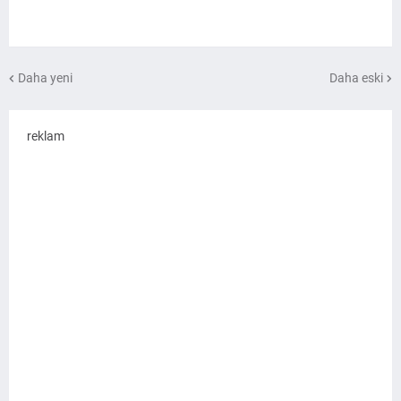
Daha yeni
Daha eski
reklam