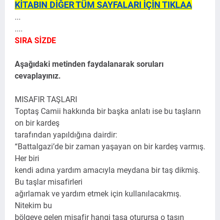
KİTABIN DİĞER TÜM SAYFALARI İÇİN TIKLAA
...
....
SIRA SİZDE
Aşağıdaki metinden faydalanarak soruları
cevaplayınız.
MISAFIR TAŞLARI
Toptaş Camii hakkında bir başka anlatı ise bu taşların
on bir kardeş
tarafından yapıldığına dairdir:
“Battalgazi’de bir zaman yaşayan on bir kardeş varmış.
Her biri
kendi adına yardım amacıyla meydana bir taş dikmiş.
Bu taşlar misafirleri
ağırlamak ve yardım etmek için kullanılacakmış.
Nitekim bu
bölgeye gelen misafir hangi taşa oturursa o taşın