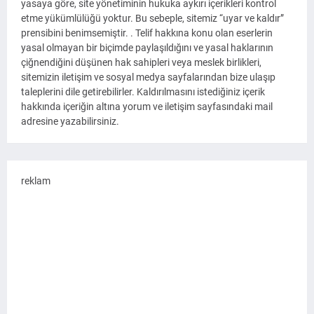
yasaya göre, site yönetiminin hukuka aykırı içerikleri kontrol
etme yükümlülüğü yoktur. Bu sebeple, sitemiz “uyar ve kaldır”
prensibini benimsemiştir. . Telif hakkına konu olan eserlerin
yasal olmayan bir biçimde paylaşıldığını ve yasal haklarının
çiğnendiğini düşünen hak sahipleri veya meslek birlikleri,
sitemizin iletişim ve sosyal medya sayfalarından bize ulaşıp
taleplerini dile getirebilirler. Kaldırılmasını istediğiniz içerik
hakkında içeriğin altına yorum ve iletişim sayfasındaki mail
adresine yazabilirsiniz.
reklam