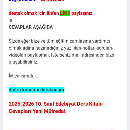
destek olmak için lütfen
LİNK
paylaşınız
a
CEVAPLAR AŞAĞIDA
Sizde eğer bize ve tüm eğitim camiasına yardımcı
olmak adına hazırladığınız yazılıları-notları-soruları-
videoları paylaşmak isterseniz mail adresinden bize
ulaşabilirsiniz.
İyi çalışmalar..
doğru konum= derskonum
2025-2026 10. Sınıf Edebiyat Ders Kitabı
Cevapları Yeni Müfredat