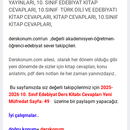
YAYINLARI, 10. SINIF EDEBİYAT KİTAP
CEVAPLARI, 10.SINIF TÜRK DİLİ VE EDEBİYATI
KİTAP CEVAPLARI, KİTAP CEVAPLARI, 10.SINIF
KİTAP CEVAPLARI,
derskonum.com'un
,değerli akademisyen-öğretmen-
öğrenci-edebiyat sever takipçileri.
Derskonum.com ailesi, olarak her dönem olduğu gibi
yeni dönemde de sizler için kitap cevapları, konu
anlatımı, pdf ders notları ile her zaman yanınızdayız..
Bu sayfamızda siz değerli takipçilerimiz için
2025-
2026 10. Sınıf Edebiyat Ders Kitabı Cevapları Yeni
Müfredat Sayfa: 49
üzerine bir paylaşım yapacağız.
İyi çalışmalar..
doğru konum
=
derskonum