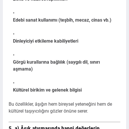
Edebi sanat kullanımı (teşbih, mecaz, cinas vb.)
Dinleyiciyi etkileme kabiliyetleri
Görgü kurallarına bağlılık (saygılı dil, sınırı
aşmama)
Kültürel birikim ve gelenek bilgisi
Bu özellikler, âşığın hem bireysel yeteneğini hem de
kültürel taşıyıcılığını gözler önüne serer.
5. a) Âşık atışmasında hangi değerlerin