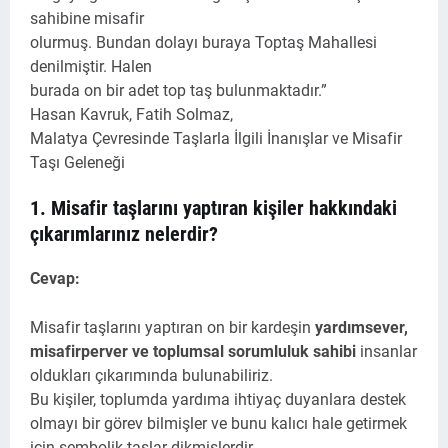
sahibine misafir
olurmuş. Bundan dolayı buraya Toptaş Mahallesi
denilmiştir. Halen
burada on bir adet top taş bulunmaktadır.”
Hasan Kavruk, Fatih Solmaz,
Malatya Çevresinde Taşlarla İlgili İnanışlar ve Misafir
Taşı Geleneği
1. Misafir taşlarını yaptıran kişiler hakkındaki
çıkarımlarınız nelerdir?
Cevap:
Misafir taşlarını yaptıran on bir kardeşin
yardımsever,
misafirperver ve toplumsal sorumluluk sahibi
insanlar
oldukları çıkarımında bulunabiliriz.
Bu kişiler, toplumda yardıma ihtiyaç duyanlara destek
olmayı bir görev bilmişler ve bunu kalıcı hale getirmek
için sembolik taşlar dikmişlerdir.