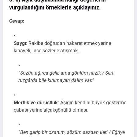
vurgulandığını örneklerle açıklayınız.
Cevap:
Saygı
: Rakibe doğrudan hakaret etmek yerine
kinayeli, ince sözlerle atışmak.
“Sözün ağırca gelir, ama gönlüm nazik / Sert
rüzgârda bile kırılmayan dalım var.”
Mertlik ve dürüstlük
: Âşığın kendini büyük gösterme
çabası yerine alçakgönüllü olması.
“Ben garip bir ozanım, sözüm sazdan ileri / Eğriye