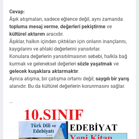
Cevap:
Âşık atışmaları, sadece eğlence değil, aynı zamanda
topluma mesaj verme
,
değerleri pekiştirme
ve
kültürel aktarım
aracıdır.
Âşıklar, halkın içinden çıktıkları için onların inançlarını,
kaygılarını ve ahlaki değerlerini yansıtırlar.
Konulara değerlerin yansıtılmasının sebebi, halkla bağ
kurmak ve geleneksel değerleri
sözle yaşatmak
ve
gelecek kuşaklara aktarmaktır
.
Ayrıca atışma, bir çatışma ortamı değil;
saygılı bir yarış
alanıdır. Bu da kültürel değerlerin korunmasını sağlar.
...