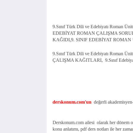
9.Sınıf Türk Dili ve Edebiyatı Roman 
EDEBİYAT ROMAN ÇALIŞMA SORUL
KAĞIDI,9. SINIF EDEBİYAT ROMAN
9.Sınıf Türk Dili ve Edebiyatı Roman Üni
ÇALIŞMA KAĞITLARI, 9.Sınıf Edebiyat 
derskonum.com'un
değerli akademisyen-ö
Derskonum.com ailesi olarak her dönem old
konu anlatımı, pdf ders notları ile her zama