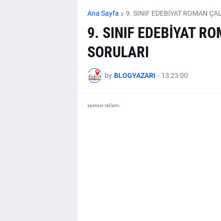
Ana Sayfa
9. SINIF EDEBİYAT ROMAN Ç
9. SINIF EDEBİYAT R
SORULARI
by
BLOGYAZARI
-
13:23:00
sponsor reklamı