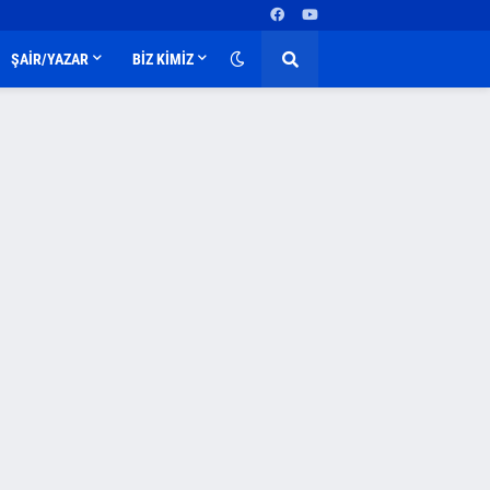
ŞAİR/YAZAR
BİZ KİMİZ