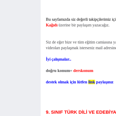
Bu sayfamızda siz değerli takipçilerimiz iç
Kağıdı
üzerine bir paylaşım yazacağız.
Siz de eğer bize ve tüm eğitim camiasına yar
videoları paylaşmak isterseniz mail adresind
İyi çalışmalar..
doğru konum=
derskonum
destek olmak için lütfen
link
paylaşınız
9. SINIF TÜRK DİLİ VE EDEBİ