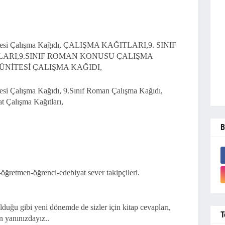
Ünitesi Çalışma Kağıdı, ÇALIŞMA KAĞITLARI,9. SINIF
ARI,9.SINIF ROMAN KONUSU ÇALIŞMA
 ÜNİTESİ ÇALIŞMA KAĞIDI,
tesi Çalışma Kağıdı, 9.Sınıf Roman Çalışma Kağıdı,
Çalışma Kağıtları,
B
ğretmen-öğrenci-edebiyat sever takipçileri.
uğu gibi yeni dönemde de sizler için kitap cevapları,
T
n yanınızdayız..