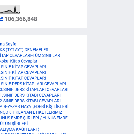
106,366,848
na Sayfa
KS (TYT-AYT) DENEMELERİ
İTAP CEVAPLARI-TÜM SINIFLAR
lkokul Kitap Cevapları
.SINIF KİTAP CEVAPLARI
.SINIF KİTAP CEVAPLARI
.SINIF KİTAP CEVAPLARI
.SINIF DERS KİTAPLARI CEVAPLARI
0.SINIF DERS KİTAPLARI CEVAPLARI
1.SINIF DERS KİTABI CEVAPLARI
2.SINIF DERS KİTABI CEVAPLARI
AİR-YAZAR HAYAT,EDEBİ KİŞİLİKLERİ
NÇOK TIKLANAN ETİKETLERİMİZ
UNUS EMRE ŞİİRLERİ / YUNUS EMRE
ÜTÜN ŞİİRLERİ
ALIŞMA KAĞITLARI (