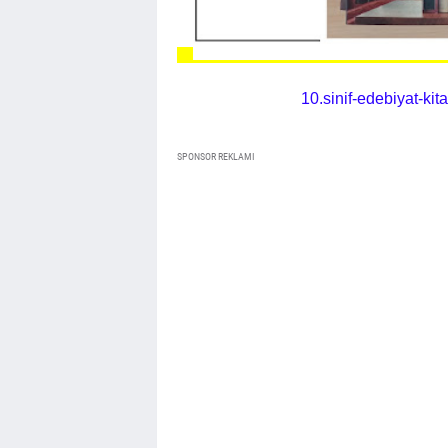
10.sinif-edebiyat-kit
SPONSOR REKLAMI