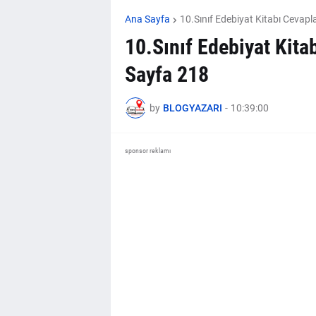
Ana Sayfa
10.Sınıf Edebiyat Kitabı Cevapla
10.Sınıf Edebiyat Kita
Sayfa 218
by
BLOGYAZARI
-
10:39:00
sponsor reklamı