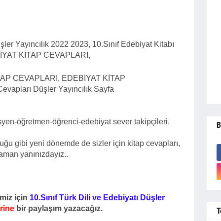
şler Yayıncılık 2022 2023, 10.Sınıf Edebiyat Kitabı
BİYAT KİTAP CEVAPLARI,
, KİTAP CEVAPLARI, EDEBİYAT KİTAP
Cevapları Düşler Yayıncılık Sayfa
yen-öğretmen-öğrenci-edebiyat sever takipçileri.
B
 gibi yeni dönemde de sizler için kitap cevapları,
 zaman yanınızdayız..
imiz için
10.Sınıf Türk Dili ve Edebiyatı Düşler
rine
bir paylaşım yazacağız.
T