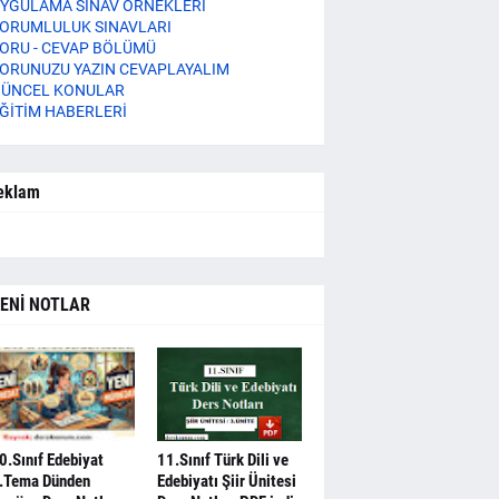
YGULAMA SINAV ÖRNEKLERİ
ORUMLULUK SINAVLARI
ORU - CEVAP BÖLÜMÜ
ORUNUZU YAZIN CEVAPLAYALIM
ÜNCEL KONULAR
ĞİTİM HABERLERİ
eklam
ENİ NOTLAR
0.Sınıf Edebiyat
11.Sınıf Türk Dili ve
.Tema Dünden
Edebiyatı Şiir Ünitesi