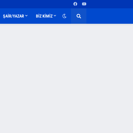
ŞAİR/YAZAR
BİZ KİMİZ