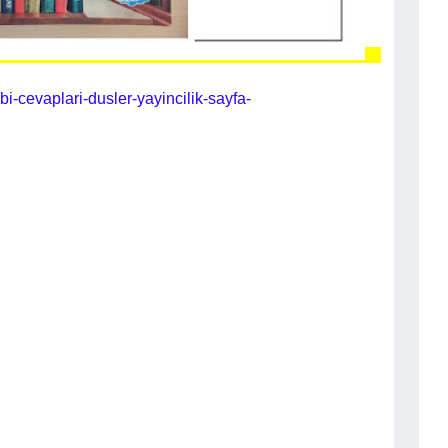
abi-cevaplari-dusler-yayincilik-sayfa-