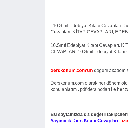
10.Sınıf Edebiyat Kitabı Cevapları Dü
Cevapları, KİTAP CEVAPLARI, EDE
10.Sınıf Edebiyat Kitabı Cevapları
CEVAPLARI,
10.Sınıf Edebiyat Kitabı 
derskonum.com'un
değerli akademis
Derskonum.com olarak her dönem olduğu
konu anlatımı, pdf ders notları ile her
Bu sayfamızda siz değerli takipçiler
Yayıncılık Ders Kitabı Cevapları
üze