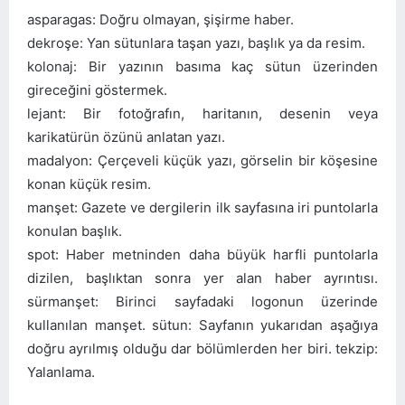
asparagas: Doğru olmayan, şişirme haber.
dekroşe: Yan sütunlara taşan yazı, başlık ya da resim.
kolonaj: Bir yazının basıma kaç sütun üzerinden
gireceğini göstermek.
lejant: Bir fotoğrafın, haritanın, desenin veya
karikatürün özünü anlatan yazı.
madalyon: Çerçeveli küçük yazı, görselin bir köşesine
konan küçük resim.
manşet: Gazete ve dergilerin ilk sayfasına iri puntolarla
konulan başlık.
spot: Haber metninden daha büyük harfli puntolarla
dizilen, başlıktan sonra yer alan haber ayrıntısı.
sürmanşet: Birinci sayfadaki logonun üzerinde
kullanılan manşet. sütun: Sayfanın yukarıdan aşağıya
doğru ayrılmış olduğu dar bölümlerden her biri. tekzip:
Yalanlama.