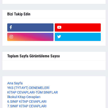
Bizi Takip Edin
Toplam Sayfa Görüntüleme Sayısı
Ana Sayfa
YKS (TYT-AYT) DENEMELERİ
KİTAP CEVAPLARI-TÜM SINIFLAR
İlkokul Kitap Cevapları
6.SINIF KİTAP CEVAPLARI
7.SINIF KİTAP CEVAPLARI