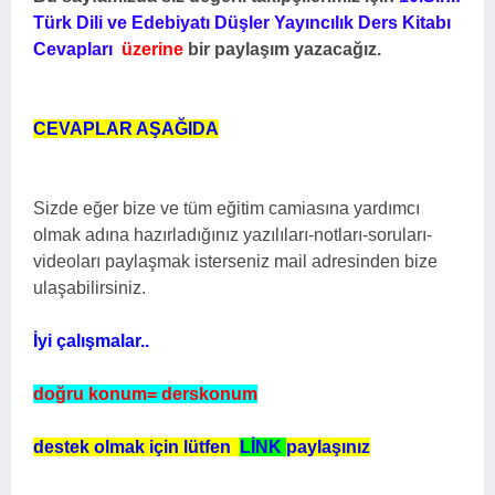
Türk Dili ve Edebiyatı Düşler Yayıncılık Ders Kitabı
Cevapları
üzerine
bir paylaşım yazacağız.
CEVAPLAR AŞAĞIDA
Sizde eğer bize ve tüm eğitim camiasına yardımcı
olmak adına hazırladığınız yazılıları-notları-soruları-
videoları paylaşmak isterseniz mail adresinden bize
ulaşabilirsiniz.
İyi çalışmalar..
doğru konum= derskonum
destek olmak için lütfen
LİNK
paylaşınız