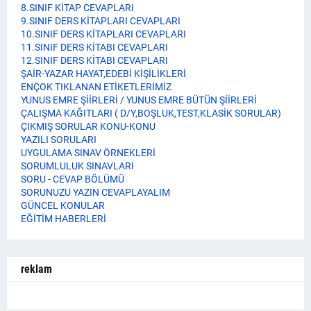
8.SINIF KİTAP CEVAPLARI
9.SINIF DERS KİTAPLARI CEVAPLARI
10.SINIF DERS KİTAPLARI CEVAPLARI
11.SINIF DERS KİTABI CEVAPLARI
12.SINIF DERS KİTABI CEVAPLARI
ŞAİR-YAZAR HAYAT,EDEBİ KİŞİLİKLERİ
ENÇOK TIKLANAN ETİKETLERİMİZ
YUNUS EMRE ŞİİRLERİ / YUNUS EMRE BÜTÜN ŞİİRLERİ
ÇALIŞMA KAĞITLARI ( D/Y,BOŞLUK,TEST,KLASİK SORULAR)
ÇIKMIŞ SORULAR KONU-KONU
YAZILI SORULARI
UYGULAMA SINAV ÖRNEKLERİ
SORUMLULUK SINAVLARI
SORU - CEVAP BÖLÜMÜ
SORUNUZU YAZIN CEVAPLAYALIM
GÜNCEL KONULAR
EĞİTİM HABERLERİ
reklam