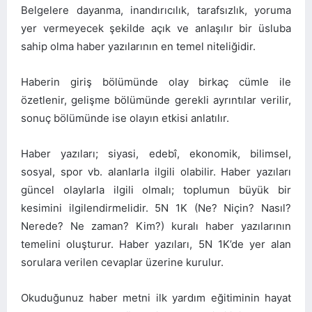
Belgelere dayanma, inandırıcılık, tarafsızlık, yoruma
yer vermeyecek şekilde açık ve anlaşılır bir üsluba
sahip olma haber yazılarının en temel niteliğidir.
Haberin giriş bölümünde olay birkaç cümle ile
özetlenir, gelişme bölümünde gerekli ayrıntılar verilir,
sonuç bölümünde ise olayın etkisi anlatılır.
Haber yazıları; siyasi, edebî, ekonomik, bilimsel,
sosyal, spor vb. alanlarla ilgili olabilir. Haber yazıları
güncel olaylarla ilgili olmalı; toplumun büyük bir
kesimini ilgilendirmelidir. 5N 1K (Ne? Niçin? Nasıl?
Nerede? Ne zaman? Kim?) kuralı haber yazılarının
temelini oluşturur. Haber yazıları, 5N 1K’de yer alan
sorulara verilen cevaplar üzerine kurulur.
Okuduğunuz haber metni ilk yardım eğitiminin hayat