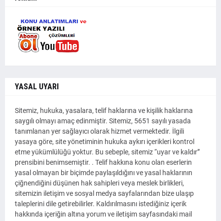
YASAL UYARI
Sitemiz, hukuka, yasalara, telif haklarına ve kişilik haklarına
saygılı olmayı amaç edinmiştir. Sitemiz, 5651 sayılı yasada
tanımlanan yer sağlayıcı olarak hizmet vermektedir. İlgili
yasaya göre, site yönetiminin hukuka aykırı içerikleri kontrol
etme yükümlülüğü yoktur. Bu sebeple, sitemiz “uyar ve kaldır”
prensibini benimsemiştir. . Telif hakkına konu olan eserlerin
yasal olmayan bir biçimde paylaşıldığını ve yasal haklarının
çiğnendiğini düşünen hak sahipleri veya meslek birlikleri,
sitemizin iletişim ve sosyal medya sayfalarından bize ulaşıp
taleplerini dile getirebilirler. Kaldırılmasını istediğiniz içerik
hakkında içeriğin altına yorum ve iletişim sayfasındaki mail