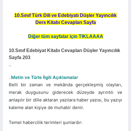
10.Sınıf Türk Dili ve Edebiyatı Düşler Yayıncılık
Ders Kitabı Cevapları Sayfa
Diğer tüm sayfalar için TIKLAAAA
10.Sınıf Edebiyat Kitabı Cevapları Düşler Yayıncılık
Sayfa 203
..
Metin ve Türle İlgili Açıklamalar
..
Belli bir zaman ve mekânda gerçekleşmiş olayları,
merak duygusunu giderecek düzeyde ayrıntılı ve
anlaşılır bir dille aktaran yazılara haber yazısı, bu yazıyı
kaleme alan kişiye de muhabir denir.
Temel habercilik terimleri şunlardır: