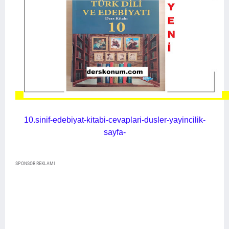
10.sinif-edebiyat-kitabi-cevaplari-dusler-yayincilik-
sayfa-
SPONSOR REKLAMI