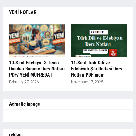
YENİ NOTLAR
10.Sınıf Edebiyat 3.Tema
11.Sınıf Türk Dili ve
Dünden Bugüne Ders Notları
Edebiyatı Şiir Ünitesi Ders
PDF/ YENİ MÜFREDAT
Notları PDF indir
February 27, 2026
November 17, 2025
Admatic inpage
reklam