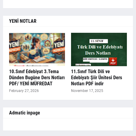
YENİ NOTLAR
10.Sınıf Edebiyat 3.Tema
11.Sınıf Türk Dili ve
Dünden Bugüne Ders Notları
Edebiyatı Şiir Ünitesi Ders
PDF/ YENİ MÜFREDAT
Notları PDF indir
February 27, 2026
November 17, 2025
Admatic inpage