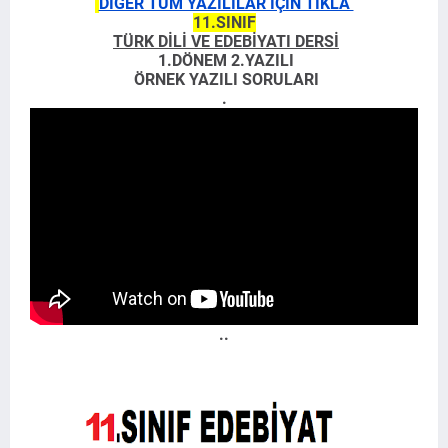
DİĞER TÜM YAZILILAR İÇİN TIKLA
11.SINIF
TÜRK DİLİ VE EDEBİYATI DERSİ
1.DÖNEM 2.YAZILI
ÖRNEK YAZILI SORULARI
.
..