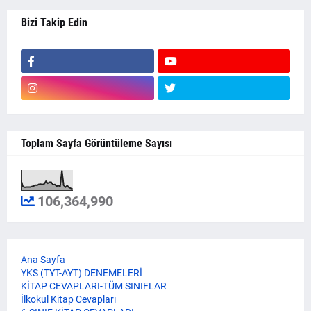
Bizi Takip Edin
Toplam Sayfa Görüntüleme Sayısı
106,364,990
Ana Sayfa
YKS (TYT-AYT) DENEMELERİ
KİTAP CEVAPLARI-TÜM SINIFLAR
İlkokul Kitap Cevapları