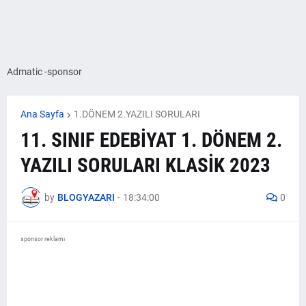
Admatic -sponsor
Ana Sayfa
1.DÖNEM 2.YAZILI SORULARI
11. SINIF EDEBİYAT 1. DÖNEM 2.
YAZILI SORULARI KLASİK 2023
by
BLOGYAZARI
-
18:34:00
0
sponsor reklamı