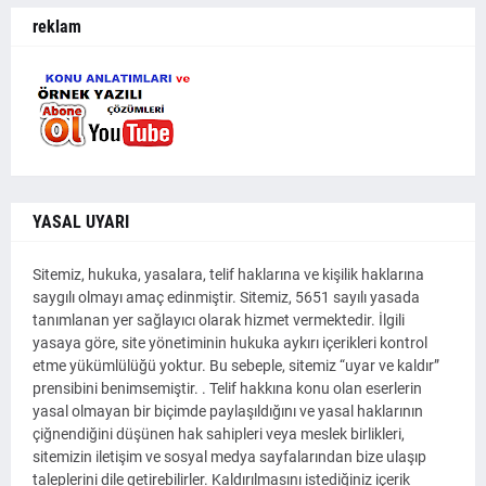
reklam
YASAL UYARI
Sitemiz, hukuka, yasalara, telif haklarına ve kişilik haklarına
saygılı olmayı amaç edinmiştir. Sitemiz, 5651 sayılı yasada
tanımlanan yer sağlayıcı olarak hizmet vermektedir. İlgili
yasaya göre, site yönetiminin hukuka aykırı içerikleri kontrol
etme yükümlülüğü yoktur. Bu sebeple, sitemiz “uyar ve kaldır”
prensibini benimsemiştir. . Telif hakkına konu olan eserlerin
yasal olmayan bir biçimde paylaşıldığını ve yasal haklarının
çiğnendiğini düşünen hak sahipleri veya meslek birlikleri,
sitemizin iletişim ve sosyal medya sayfalarından bize ulaşıp
taleplerini dile getirebilirler. Kaldırılmasını istediğiniz içerik