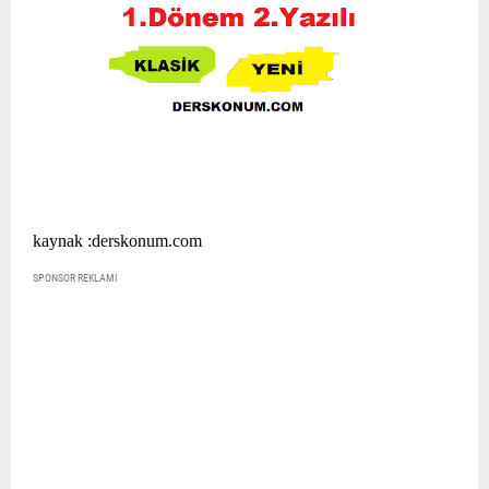
kaynak :derskonum.com
SPONSOR REKLAMI