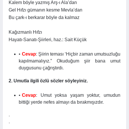
Kalem böyle yazmış Arş-ı Ala’dan
Gel Hıfzı gümanın kesme Mevla’dan
Bu çark-ı berkarar böyle da kalmaz
Kağızmanlı Hıfzı
Hayatı-Sanatı-Şiirleri, haz.: Sait Küçük
Cevap
: Şiirin teması ‘Hiçbir zaman umutsuzluğu
kapılmamalıyız.” Okuduğum şiir bana umut
duygusunu çağrıştırdı.
2. Umutla ilgili özlü sözler söyleyiniz.
Cevap
: Umut yoksa yaşam yoktur, umudun
bittiği yerde nefes almayı da bırakmışızdır.
.
.
.