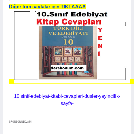
Diğer tüm sayfalar için TIKLAAAA
10.sinif-edebiyat-kitabi-cevaplari-dusler-yayincilik-
sayfa-
SPONSOR REKLAMI