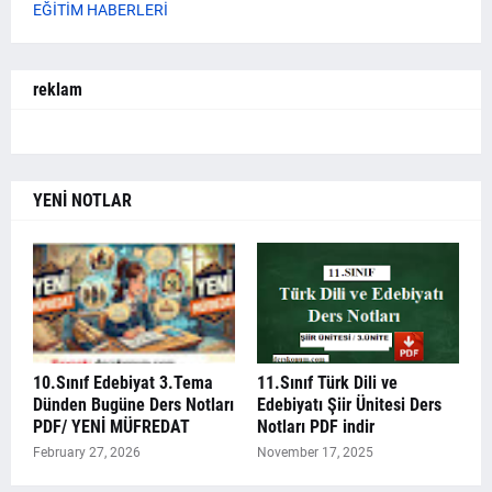
EĞİTİM HABERLERİ
reklam
YENİ NOTLAR
10.Sınıf Edebiyat 3.Tema
11.Sınıf Türk Dili ve
Dünden Bugüne Ders Notları
Edebiyatı Şiir Ünitesi Ders
PDF/ YENİ MÜFREDAT
Notları PDF indir
February 27, 2026
November 17, 2025