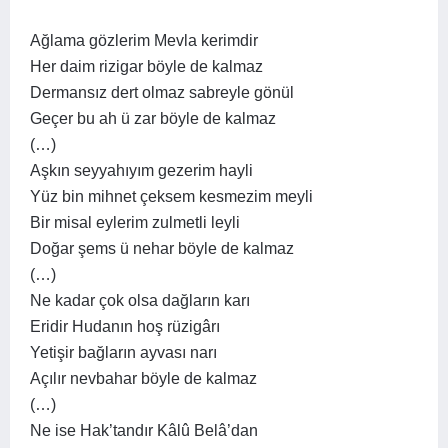
Ağlama gözlerim Mevla kerimdir
Her daim rizigar böyle de kalmaz
Dermansız dert olmaz sabreyle gönül
Geçer bu ah ü zar böyle de kalmaz
(…)
Aşkın seyyahıyım gezerim hayli
Yüz bin mihnet çeksem kesmezim meyli
Bir misal eylerim zulmetli leyli
Doğar şems ü nehar böyle de kalmaz
(…)
Ne kadar çok olsa dağların karı
Eridir Hudanın hoş rüzigârı
Yetişir bağların ayvası narı
Açılır nevbahar böyle de kalmaz
(…)
Ne ise Hak’tandır Kâlû Belâ’dan