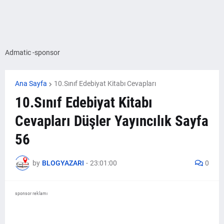
Admatic -sponsor
Ana Sayfa
10.Sınıf Edebiyat Kitabı Cevapları
10.Sınıf Edebiyat Kitabı
Cevapları Düşler Yayıncılık Sayfa
56
by
BLOGYAZARI
-
23:01:00
0
sponsor reklamı