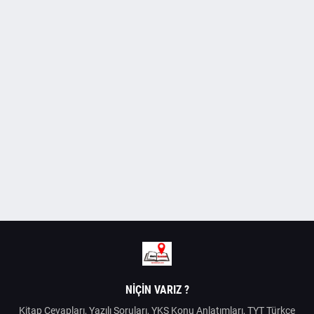
NIÇIN VARIZ ?
Kitap Cevapları, Yazılı Soruları, YKS Konu Anlatımları, TYT Türkçe