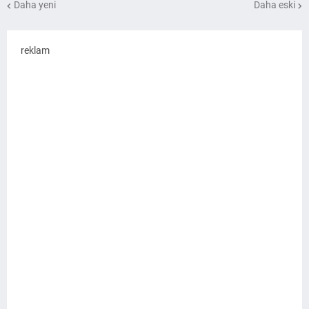
Daha yeni
Daha eski
reklam