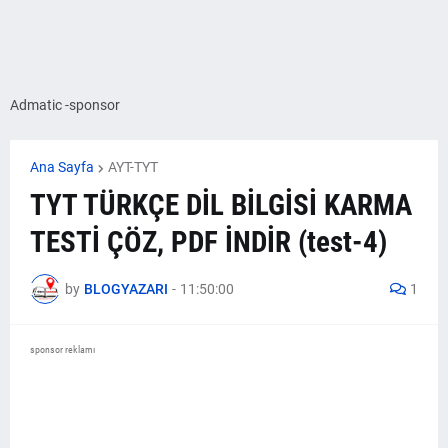
Admatic -sponsor
Ana Sayfa
AYT-TYT
TYT TÜRKÇE DİL BİLGİSİ KARMA
TESTİ ÇÖZ, PDF İNDİR (test-4)
by
BLOGYAZARI
-
11:50:00
1
sponsor reklamı