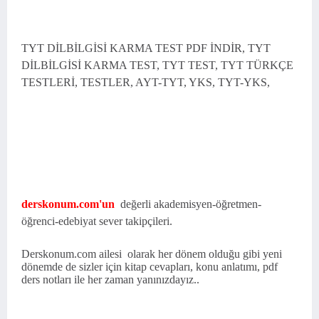
TYT DİLBİLGİSİ KARMA TEST PDF İNDİR, TYT
DİLBİLGİSİ KARMA TEST, TYT TEST, TYT TÜRKÇE
TESTLERİ, TESTLER, AYT-TYT, YKS, TYT-YKS,
derskonum.com'un
değerli akademisyen-öğretmen-
öğrenci-edebiyat sever takipçileri.
Derskonum.com ailesi olarak her dönem olduğu gibi yeni
dönemde de sizler için kitap cevapları, konu anlatımı, pdf
ders notları ile her zaman yanınızdayız..