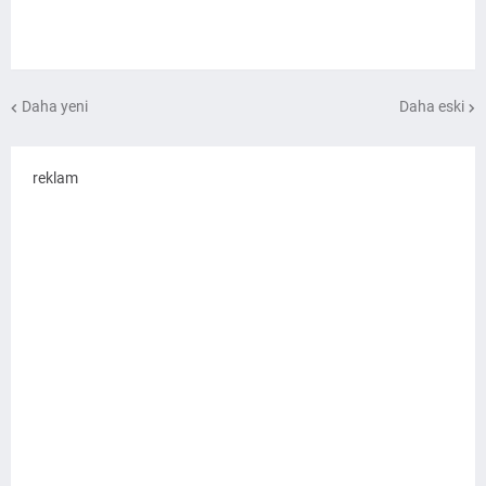
Daha yeni
Daha eski
reklam