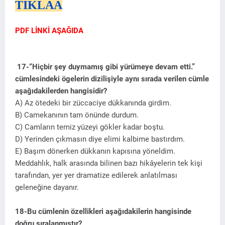
TIKLAA
PDF LİNKİ AŞAĞIDA
17-“Hiçbir şey duymamış gibi yürümeye devam etti.”
cümlesindeki ögelerin dizilişiyle aynı sırada verilen cümle
aşağıdakilerden hangisidir?
A) Az ötedeki bir züccaciye dükkanında girdim.
B) Camekanının tam önünde durdum.
C) Camların temiz yüzeyi gökler kadar boştu.
D) Yerinden çıkmasın diye elimi kalbime bastırdım.
E) Başım dönerken dükkanın kapısına yöneldim.
Meddahlık, halk arasında bilinen bazı hikâyelerin tek kişi
tarafından, yer yer dramatize edilerek anlatılması
geleneğine dayanır.
18-Bu cümlenin özellikleri aşağıdakilerin hangisinde
doğru sıralanmıştır?