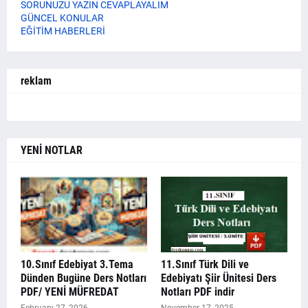
SORUNUZU YAZIN CEVAPLAYALIM
GÜNCEL KONULAR
EĞİTİM HABERLERİ
reklam
YENİ NOTLAR
10.Sınıf Edebiyat 3.Tema
11.Sınıf Türk Dili ve
Dünden Bugüne Ders Notları
Edebiyatı Şiir Ünitesi Ders
PDF/ YENİ MÜFREDAT
Notları PDF indir
February 27, 2026
November 17, 2025