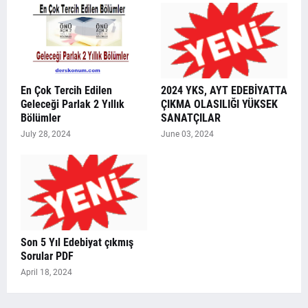
En Çok Tercih Edilen
2024 YKS, AYT EDEBİYATTA
Geleceği Parlak 2 Yıllık
ÇIKMA OLASILIĞI YÜKSEK
Bölümler
SANATÇILAR
July 28, 2024
June 03, 2024
Son 5 Yıl Edebiyat çıkmış
Sorular PDF
April 18, 2024