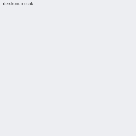
derskonumesnk