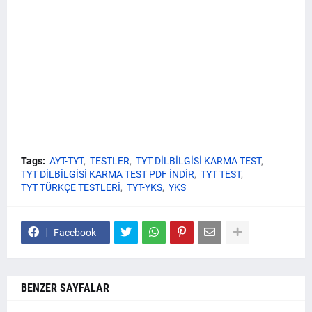
Tags:
AYT-TYT
TESTLER
TYT DİLBİLGİSİ KARMA TEST
TYT DİLBİLGİSİ KARMA TEST PDF İNDİR
TYT TEST
TYT TÜRKÇE TESTLERİ
TYT-YKS
YKS
Facebook
BENZER SAYFALAR