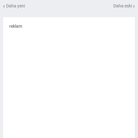
Daha yeni
Daha eski
reklam