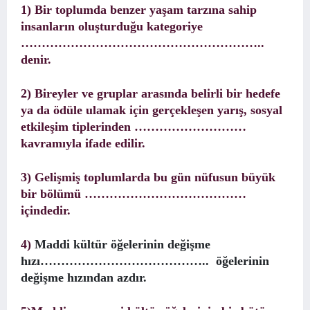
1) Bir toplumda benzer yaşam tarzına sahip
insanların oluşturduğu kategoriye
…………………………………………………..
denir.
2) Bireyler ve gruplar arasında belirli bir hedefe
ya da ödüle ulamak için gerçekleşen yarış, sosyal
etkileşim tiplerinden ………………………
kavramıyla ifade edilir.
3) Gelişmiş toplumlarda bu gün nüfusun büyük
bir bölümü …………………………………
içindedir.
4)
Maddi kültür öğelerinin değişme
hızı………………………………….. öğelerinin
değişme hızından azdır.