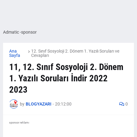
Admatic -sponsor
Ana
12. Sınıf Sosyoloji 2. Dönem 1. Yazılı Soruları ve
Sayfa
Cevapları
11, 12. Sınıf Sosyoloji 2. Dönem
1. Yazılı Soruları İndir 2022
2023
by
BLOGYAZARI
-
20:12:00
0
sponsor reklamı