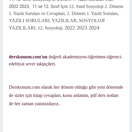
2022 2023, 11 ve 12. Sınıf İçin
12. Sınıf Sosyoloji 2. Dönem
1. Yazılı Soruları ve Cevapları, 2. Dönem 1. Yazılı Soruları,
YAZILI SORULARI, YAZILILAR, SOSYOLOJİ
2022 2023 2024
YAZILILARI,
12. Sosyoloji,
derskonum.com'un
değerli akademisyen-öğretmen-öğrenci-
edebiyat sever takipçileri.
Derskonum.com olarak her dönem olduğu gibi yeni dönemde
de sizler için kitap cevapları, konu anlatımı, pdf ders notları
ile her zaman yanınızdayız..