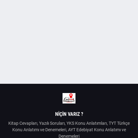
NIÇIN VARIZ ?
Kitap Cevapları, Yazılı Soruları, YKS Konu Anlatımları, TYT Türkçe
Konu Anlatımı ve Denemeleri, AYT Edebiyat Konu Anlatımı ve
Denemeleri