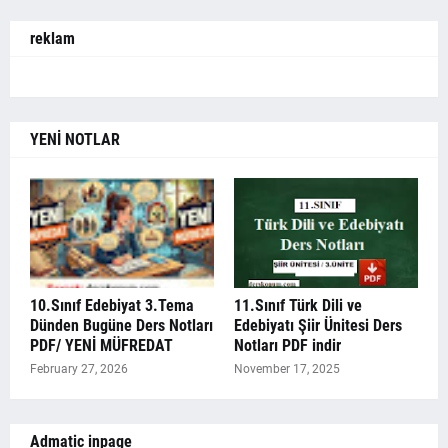
reklam
YENİ NOTLAR
10.Sınıf Edebiyat 3.Tema
11.Sınıf Türk Dili ve
Dünden Bugüne Ders Notları
Edebiyatı Şiir Ünitesi Ders
PDF/ YENİ MÜFREDAT
Notları PDF indir
February 27, 2026
November 17, 2025
Admatic inpage