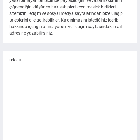
yasal olmayan bir biçimde paylaşıldığını ve yasal haklarının
çiğnendiğini düşünen hak sahipleri veya meslek birlikleri,
sitemizin iletişim ve sosyal medya sayfalarından bize ulaşıp
taleplerini dile getirebilirler. Kaldırılmasını istediğiniz içerik
hakkında içeriğin altına yorum ve iletişim sayfasındaki mail
adresine yazabilirsiniz.
reklam