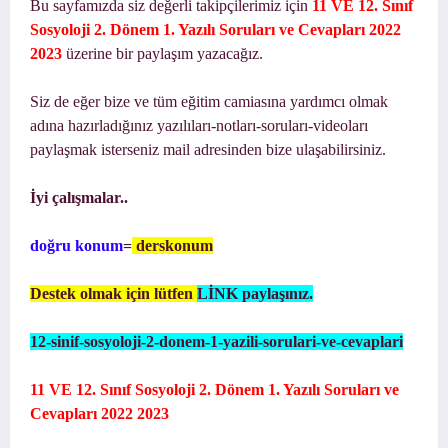
Bu sayfamızda siz değerli takipçilerimiz için
11 VE
12. Sınıf
Sosyoloji 2. Dönem 1. Yazılı Soruları ve Cevapları 2022
2023
üzerine bir paylaşım yazacağız.
Siz de eğer bize ve tüm eğitim camiasına yardımcı olmak
adına hazırladığınız yazılıları-notları-soruları-videoları
paylaşmak isterseniz mail adresinden bize ulaşabilirsiniz.
İyi çalışmalar..
doğru konum
=
derskonum
Destek olmak için lütfen
LİNK paylaşınız.
12-sinif-sosyoloji-2-donem-1-yazili-sorulari-ve-cevaplari
11 VE 12. Sınıf Sosyoloji 2. Dönem 1. Yazılı Soruları ve
Cevapları 2022 2023