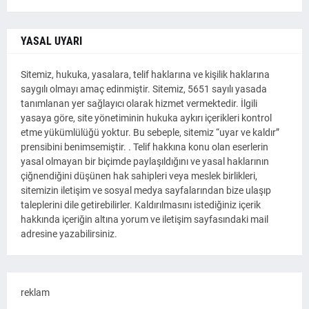
YASAL UYARI
Sitemiz, hukuka, yasalara, telif haklarına ve kişilik haklarına
saygılı olmayı amaç edinmiştir. Sitemiz, 5651 sayılı yasada
tanımlanan yer sağlayıcı olarak hizmet vermektedir. İlgili
yasaya göre, site yönetiminin hukuka aykırı içerikleri kontrol
etme yükümlülüğü yoktur. Bu sebeple, sitemiz “uyar ve kaldır”
prensibini benimsemiştir. . Telif hakkına konu olan eserlerin
yasal olmayan bir biçimde paylaşıldığını ve yasal haklarının
çiğnendiğini düşünen hak sahipleri veya meslek birlikleri,
sitemizin iletişim ve sosyal medya sayfalarından bize ulaşıp
taleplerini dile getirebilirler. Kaldırılmasını istediğiniz içerik
hakkında içeriğin altına yorum ve iletişim sayfasındaki mail
adresine yazabilirsiniz.
reklam