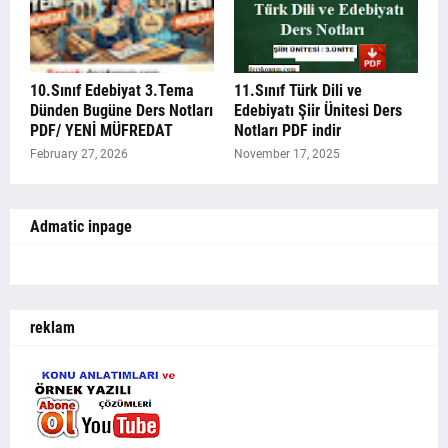
10.Sınıf Edebiyat 3.Tema
11.Sınıf Türk Dili ve
Dünden Bugüne Ders Notları
Edebiyatı Şiir Ünitesi Ders
PDF/ YENİ MÜFREDAT
Notları PDF indir
February 27, 2026
November 17, 2025
Admatic inpage
reklam