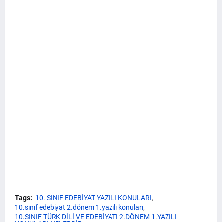
Tags:
10. SINIF EDEBİYAT YAZILI KONULARI
10.sınıf edebiyat 2.dönem 1.yazılı konuları
10.SINIF TÜRK DİLİ VE EDEBİYATI 2.DÖNEM 1.YAZILI