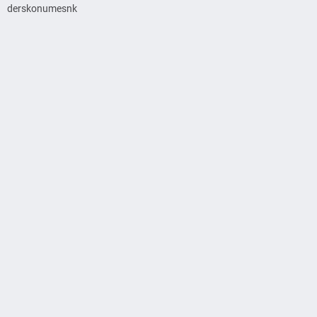
derskonumesnk