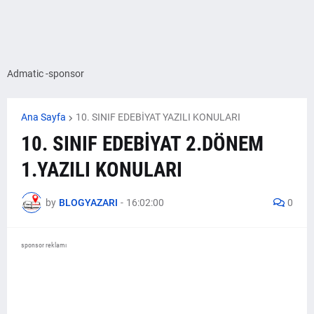
Admatic -sponsor
Ana Sayfa
10. SINIF EDEBİYAT YAZILI KONULARI
10. SINIF EDEBİYAT 2.DÖNEM
1.YAZILI KONULARI
by
BLOGYAZARI
-
16:02:00
0
sponsor reklamı