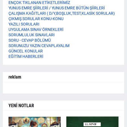
ENÇOK TIKLANAN ETİKETLERİMİZ
YUNUS EMRE ŞİİRLERİ / YUNUS EMRE BÜTÜN ŞİİRLERİ
ÇALIŞMA KAĞITLARI ( D/Y,BOŞLUK,TEST,KLASİK SORULAR)
ÇIKMIŞ SORULAR KONU-KONU
YAZILI SORULARI
UYGULAMA SINAV ÖRNEKLERİ
SORUMLULUK SINAVLARI
SORU - CEVAP BÖLÜMÜ
SORUNUZU YAZIN CEVAPLAYALIM
GÜNCEL KONULAR
EĞİTİM HABERLERİ
reklam
YENİ NOTLAR