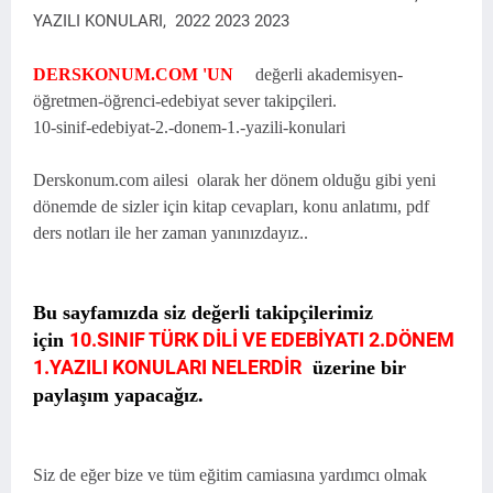
YAZILI KONULARI, 2022 2023 2023
DERSKONUM.COM 'UN
değerli akademisyen-
öğretmen-öğrenci-edebiyat sever takipçileri.
10-sinif-edebiyat-2.-donem-1.-yazili-konulari
Derskonum.com ailesi olarak her dönem olduğu gibi yeni
dönemde de sizler için kitap cevapları, konu anlatımı, pdf
ders notları ile her zaman yanınızdayız..
Bu sayfamızda siz değerli takipçilerimiz
10.SINIF TÜRK DİLİ VE EDEBİYATI 2.DÖNEM
için
1.YAZILI KONULARI NELERDİR
üzerine bir
paylaşım yapacağız.
Siz de eğer bize ve tüm eğitim camiasına yardımcı olmak