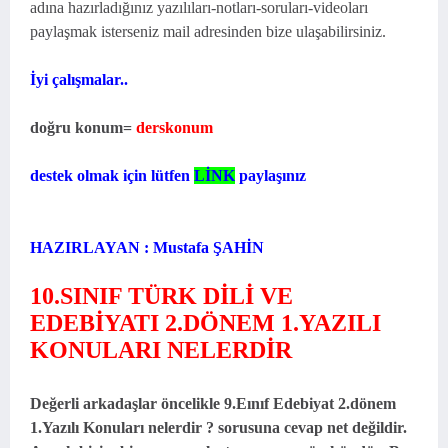
adına hazırladığınız yazılıları-notları-soruları-videoları
paylaşmak isterseniz mail adresinden bize ulaşabilirsiniz.
İyi çalışmalar..
doğru konum=
derskonum
destek olmak için lütfen
LİNK
paylaşınız
HAZIRLAYAN : Mustafa ŞAHİN
10.SINIF TÜRK DİLİ VE
EDEBİYATI 2.DÖNEM 1.YAZILI
KONULARI NELERDİR
Değerli arkadaşlar öncelikle
9.Eınıf Edebiyat 2.dönem
1.Yazılı Konuları nelerdir ? sorusuna cevap net değildir.