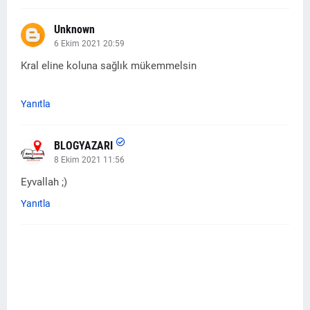
Unknown
6 Ekim 2021 20:59
Kral eline koluna sağlık mükemmelsin
Yanıtla
BLOGYAZARI
8 Ekim 2021 11:56
Eyvallah ;)
Yanıtla