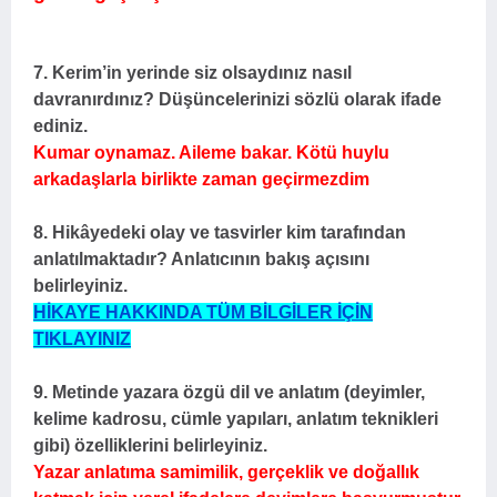
7. Kerim’in yerinde siz olsaydınız nasıl
davranırdınız? Düşüncelerinizi sözlü olarak ifade
ediniz.
Kumar oynamaz. Aileme bakar. Kötü huylu
arkadaşlarla birlikte zaman geçirmezdim
8. Hikâyedeki olay ve tasvirler kim tarafından
anlatılmaktadır? Anlatıcının bakış açısını
belirleyiniz.
HİKAYE HAKKINDA TÜM BİLGİLER İÇİN
TIKLAYINIZ
9. Metinde yazara özgü dil ve anlatım (deyimler,
kelime kadrosu, cümle yapıları, anlatım teknikleri
gibi) özelliklerini belirleyiniz.
Yazar anlatıma samimilik, gerçeklik ve doğallık