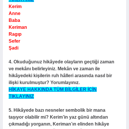
Kerim
Anne
Baba
Keriman
Ragıp
Sefer
Şadi
4. Okuduğunuz hikâyede olayların geçtiği zaman
ve mekânı belirleyiniz. Mekân ve zaman ile
hikâyedeki kişilerin ruh hâlleri arasında nasıl bir
ilişki kurulmuştur? Yorumlayınız.
HİKAYE HAKKINDA TÜM BİLGİLER İÇİN
TIKLAYINIZ
5. Hikâyede bazı nesneler sembolik bir mana
taşıyor olabilir mi? Kerim’in yaz günü altından
çıkmadığı yorganın, Keriman’ın elinden hikâye