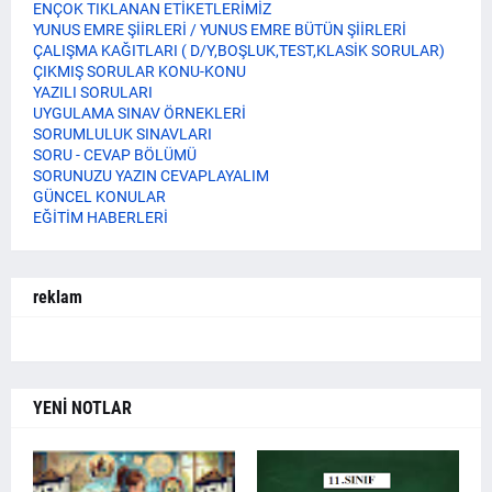
ENÇOK TIKLANAN ETİKETLERİMİZ
YUNUS EMRE ŞİİRLERİ / YUNUS EMRE BÜTÜN ŞİİRLERİ
ÇALIŞMA KAĞITLARI ( D/Y,BOŞLUK,TEST,KLASİK SORULAR)
ÇIKMIŞ SORULAR KONU-KONU
YAZILI SORULARI
UYGULAMA SINAV ÖRNEKLERİ
SORUMLULUK SINAVLARI
SORU - CEVAP BÖLÜMÜ
SORUNUZU YAZIN CEVAPLAYALIM
GÜNCEL KONULAR
EĞİTİM HABERLERİ
reklam
YENİ NOTLAR