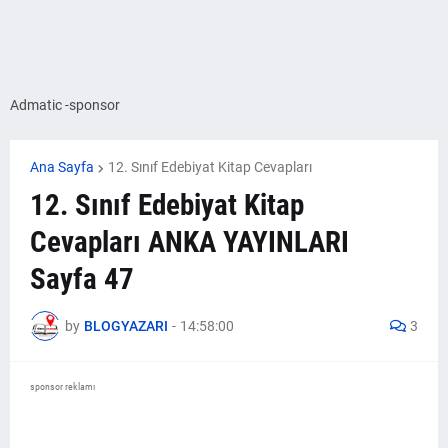
Admatic -sponsor
Ana Sayfa
12. Sınıf Edebiyat Kitap Cevapları
12. Sınıf Edebiyat Kitap
Cevapları ANKA YAYINLARI
Sayfa 47
by
BLOGYAZARI
-
14:58:00
3
sponsor reklamı