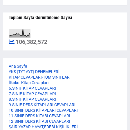
Toplam Sayfa Görüntüleme Sayısı
106,382,572
Ana Sayfa
YKS (TYT-AYT) DENEMELERİ
KİTAP CEVAPLARI-TÜM SINIFLAR
İlkokul Kitap Cevapları
6.SINIF KİTAP CEVAPLARI
7.SINIF KİTAP CEVAPLARI
8.SINIF KİTAP CEVAPLARI
9.SINIF DERS KİTAPLARI CEVAPLARI
10.SINIF DERS KİTAPLARI CEVAPLARI
11.SINIF DERS KİTABI CEVAPLARI
12.SINIF DERS KİTABI CEVAPLARI
ŞAİR-YAZAR HAYAT,EDEBİ KİŞİLİKLERİ