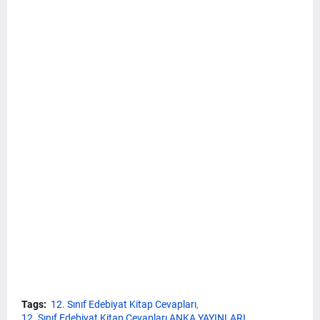
Tags:
12. Sınıf Edebiyat Kitap Cevapları
12. Sınıf Edebiyat Kitap Cevapları ANKA YAYINLARI