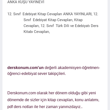
ANKA KUŞU YAYINEVİ
12. Sınıf
Edebiyat Kitap Cevapları ANKA YAYINLARI,
12.
Sınıf
Edebiyat Kitap Cevapları, Kitap
Cevapları,
12. Sınıf
Türk Dili ve
Edebiyatı Ders
Kitabı Cevapları,
derskonum.com'un
değerli akademisyen-öğretmen-
öğrenci-edebiyat sever takipçileri.
Derskonum.com olarak her dönem olduğu gibi yeni
dönemde de sizler için kitap cevapları, konu anlatımı,
pdf ders notları ile her zaman yanınızdayız..