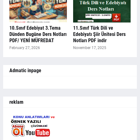
10.Sınıf Edebiyat 3.Tema
11.Sınıf Türk Dili ve
Dünden Bugüne Ders Notları
Edebiyatı Şiir Ünitesi Ders
PDF/ YENİ MÜFREDAT
Notları PDF indir
February 27, 2026
November 17, 2025
Admatic inpage
reklam