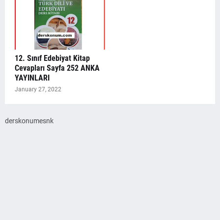
12. Sınıf Edebiyat Kitap
Cevapları Sayfa 252 ANKA
YAYINLARI
January 27, 2022
derskonumesnk