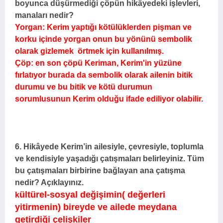
boyunca düşürmediği çöpün hikâyedeki işlevleri,
manaları nedir?
Yorgan: Kerim yaptığı kötülüklerden pişman ve
korku içinde yorgan onun bu yönünü sembolik
olarak gizlemek örtmek için kullanılmış.
Çöp: en son çöpü Keriman, Kerim'in yüzüne
fırlatıyor burada da sembolik olarak ailenin bitik
durumu ve bu bitik ve kötü durumun
sorumlusunun Kerim olduğu ifade ediliyor olabilir.
6. Hikâyede Kerim’in ailesiyle, çevresiyle, toplumla
ve kendisiyle yaşadığı çatışmaları belirleyiniz. Tüm
bu çatışmaları birbirine bağlayan ana çatışma
nedir? Açıklayınız.
ültürel-sosyal değişimin( değerleri
k
yitirmenin)
bireyde ve ailede meydana
getirdiği çelişkiler