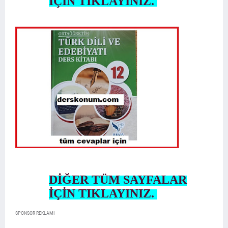
İÇİN TIKLAYINIZ.
DİĞER TÜM SAYFALAR
İÇİN TIKLAYINIZ.
SPONSOR REKLAMI