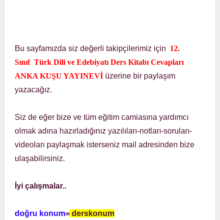
Bu sayfamızda siz değerli takipçilerimiz için
12.
Sınıf
Türk Dili ve
Edebiyatı Ders Kitabı Cevapları
ANKA KUŞU YAYINEVİ
üzerine bir paylaşım
yazacağız.
Siz de eğer bize ve tüm eğitim camiasına yardımcı
olmak adına hazırladığınız yazılıları-notları-soruları-
videoları paylaşmak isterseniz mail adresinden bize
ulaşabilirsiniz.
İyi çalışmalar..
doğru konum
=
derskonum