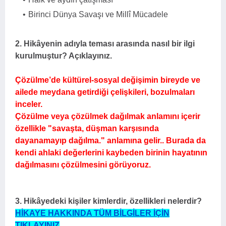
Birinci Dünya Savaşı ve Millî Mücadele
2. Hikâyenin adıyla teması arasında nasıl bir ilgi
kurulmuştur? Açıklayınız.
Çözülme’de kültürel-sosyal değişimin
bireyde ve
ailede meydana getirdiği çelişkileri, bozulmaları
inceler.
Çözülme veya çözülmek dağılmak anlamını içerir
özellikle "
savaşta, düşman karşısında
dayanamayıp dağılma." anlamına gelir.. Burada da
kendi ahlaki değerlerini kaybeden birinin hayatının
dağılmasını çözülmesini görüyoruz.
3. Hikâyedeki kişiler kimlerdir, özellikleri nelerdir?
HİKAYE HAKKINDA TÜM BİLGİLER İÇİN
TIKLAYINIZ