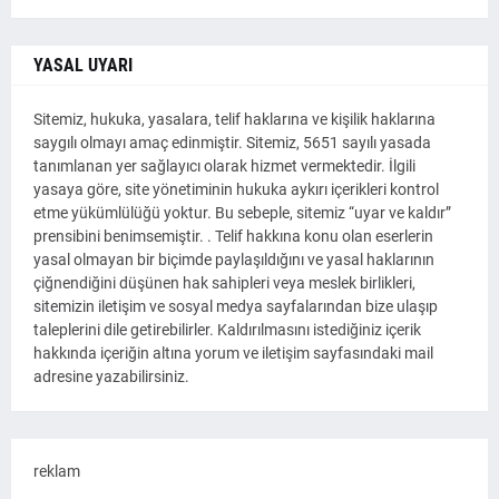
YASAL UYARI
Sitemiz, hukuka, yasalara, telif haklarına ve kişilik haklarına
saygılı olmayı amaç edinmiştir. Sitemiz, 5651 sayılı yasada
tanımlanan yer sağlayıcı olarak hizmet vermektedir. İlgili
yasaya göre, site yönetiminin hukuka aykırı içerikleri kontrol
etme yükümlülüğü yoktur. Bu sebeple, sitemiz “uyar ve kaldır”
prensibini benimsemiştir. . Telif hakkına konu olan eserlerin
yasal olmayan bir biçimde paylaşıldığını ve yasal haklarının
çiğnendiğini düşünen hak sahipleri veya meslek birlikleri,
sitemizin iletişim ve sosyal medya sayfalarından bize ulaşıp
taleplerini dile getirebilirler. Kaldırılmasını istediğiniz içerik
hakkında içeriğin altına yorum ve iletişim sayfasındaki mail
adresine yazabilirsiniz.
reklam