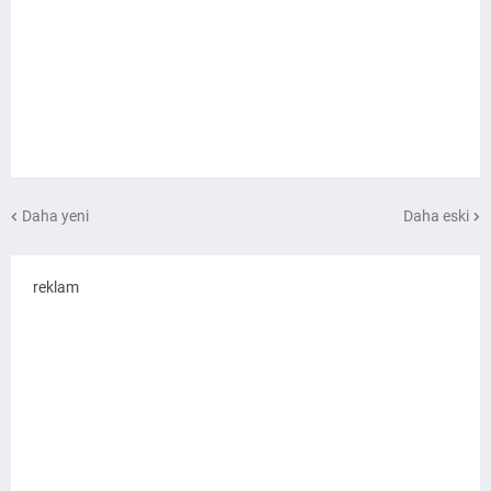
Daha yeni
Daha eski
reklam