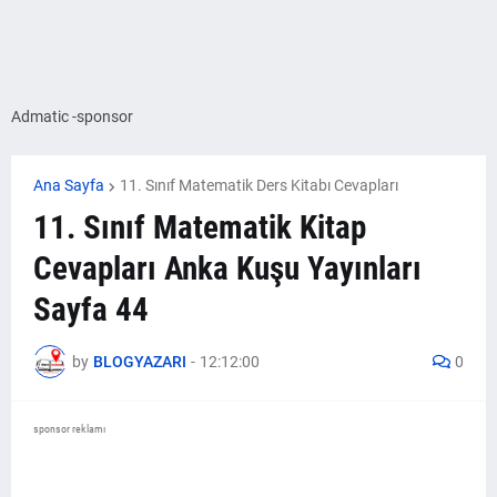
Admatic -sponsor
Ana Sayfa
11. Sınıf Matematik Ders Kitabı Cevapları
11. Sınıf Matematik Kitap
Cevapları Anka Kuşu Yayınları
Sayfa 44
by
BLOGYAZARI
-
12:12:00
0
sponsor reklamı