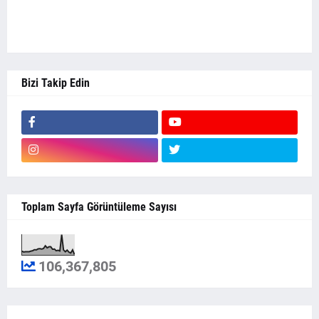
Bizi Takip Edin
Toplam Sayfa Görüntüleme Sayısı
106,367,805