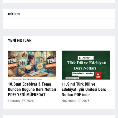
reklam
YENİ NOTLAR
10.Sınıf Edebiyat 3.Tema
11.Sınıf Türk Dili ve
Dünden Bugüne Ders Notları
Edebiyatı Şiir Ünitesi Ders
PDF/ YENİ MÜFREDAT
Notları PDF indir
February 27, 2026
November 17, 2025