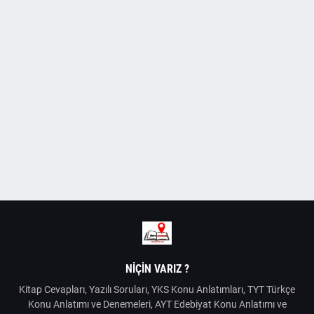
NIÇIN VARIZ ?
Kitap Cevapları, Yazılı Soruları, YKS Konu Anlatımları, TYT Türkçe
Konu Anlatımı ve Denemeleri, AYT Edebiyat Konu Anlatımı ve