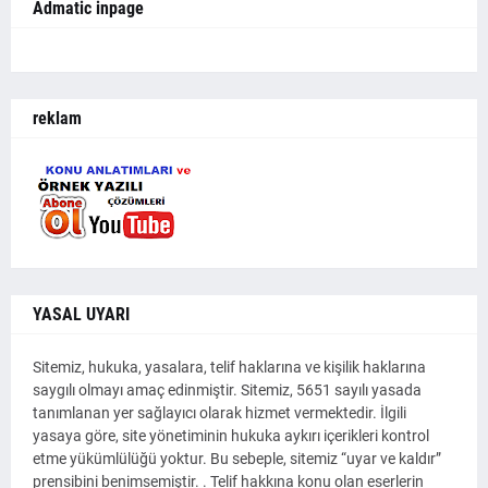
Admatic inpage
reklam
YASAL UYARI
Sitemiz, hukuka, yasalara, telif haklarına ve kişilik haklarına
saygılı olmayı amaç edinmiştir. Sitemiz, 5651 sayılı yasada
tanımlanan yer sağlayıcı olarak hizmet vermektedir. İlgili
yasaya göre, site yönetiminin hukuka aykırı içerikleri kontrol
etme yükümlülüğü yoktur. Bu sebeple, sitemiz “uyar ve kaldır”
prensibini benimsemiştir. . Telif hakkına konu olan eserlerin