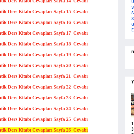
atik
Ders Kitabı Cevapları
Sayfa 14 Cevabı
U
S
atik
Ders Kitabı Cevapları
Sayfa 15 Cevabı
S
S
atik
Ders Kitabı Cevapları
Sayfa 16 Cevabı
G
E
atik
Ders Kitabı Cevapları
Sayfa 17 Cevabı
atik
Ders Kitabı Cevapları
Sayfa 18 Cevabı
r
atik
Ders Kitabı Cevapları
Sayfa 19 Cevabı
atik
Ders Kitabı Cevapları
Sayfa 20 Cevabı
atik
Ders Kitabı Cevapları
Sayfa 21 Cevabı
Y
atik
Ders Kitabı Cevapları
Sayfa 22 Cevabı
atik
Ders
Kitabı Cevapları
Sayfa 23 Cevabı
atik
Ders Kitabı Cevapları
Sayfa 24 Cevabı
atik
Ders Kitabı Cevapları
Sayfa 25 Cevabı
1
3
atik
Ders Kitabı Cevapları
Sayfa 26 Cevabı