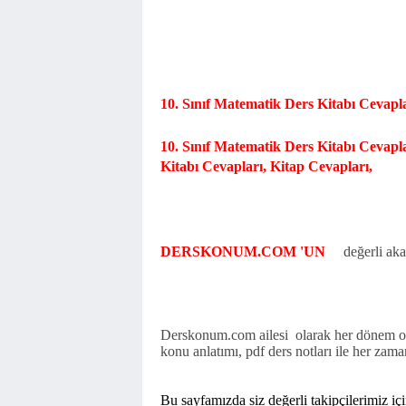
10. Sınıf Matematik Ders Kitabı Cevapl
10. Sınıf Matematik Ders Kitabı Cevapl
Kitabı Cevapları, Kitap Cevapları,
DERSKONUM.COM 'UN
değerli aka
Derskonum.com ailesi olarak her dönem old
konu anlatımı, pdf ders notları ile her zama
Bu sayfamızda siz değerli takipçilerimiz iç