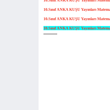
10.Sınıf
ANKA KUŞU
Yayınları Matem
10.Sınıf
ANKA
KUŞU
Y
ayınları Matem
10.Sınıf
ANKA KUŞU
Yayınları Matem
10.Sınıf
ANKA KUŞU
Yayınları Matem
..............