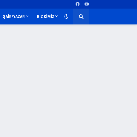
ŞAİR/YAZAR
BİZ KİMİZ