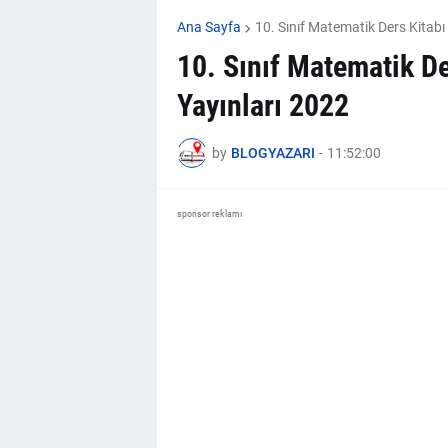
Ana Sayfa
10. Sınıf Matematik Ders Kitabı
10. Sınıf Matematik D
Yayınları 2022
by
BLOGYAZARI
-
11:52:00
sponsor reklamı