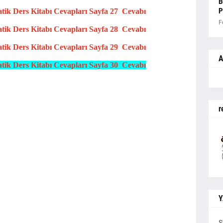
B
P
atik
Ders Kitabı Cevapları
Sayfa 27 Cevabı
F
atik
Ders Kitabı Cevapları
Sayfa 28 Cevabı
atik
Ders Kitabı Cevapları
Sayfa 29 Cevabı
A
atik
Ders Kitabı Cevapları
Sayfa 30 Cevabı
r
Y
S