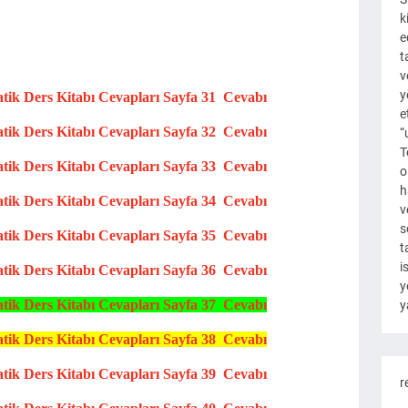
k
e
t
v
y
atik
Ders Kitabı Cevapları
Sayfa 31 Cevabı
e
atik
Ders Kitabı Cevapları
Sayfa 32 Cevabı
“
T
atik
Ders Kitabı Cevapları
Sayfa 33 Cevabı
o
h
atik
Ders Kitabı Cevapları
Sayfa 34 Cevabı
v
s
atik
Ders Kit
abı Cevapları
Sayfa 35 Cevabı
t
i
atik
Ders Kitabı Cevapları
Sayfa 36 Cevabı
y
atik
Ders Kitabı Cevapları
Sayfa 37 Cevabı
y
atik
Ders Kitabı Cevapları
Sayfa 38 Cevabı
atik
Ders Kitabı Cevapları
Sayfa 39 Cevabı
r