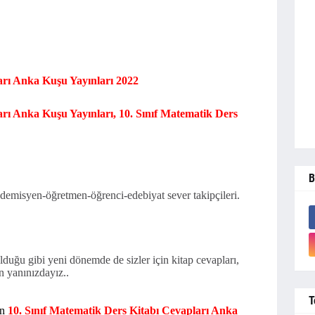
arı Anka Kuşu Yayınları 2022
arı Anka Kuşu Yayınları,
10. Sınıf Matematik Ders
B
demisyen-öğretmen-öğrenci-edebiyat sever takipçileri.
uğu gibi yeni dönemde de sizler için kitap cevapları,
n yanınızdayız..
T
in
10. Sınıf Matematik Ders Kitabı Cevapları Anka