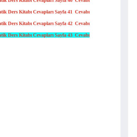
atik
Ders Kitabı Cevapları
Sayfa 40 Cevabı
atik
Ders Kitabı Cevapları
Sayfa 41 Cevabı
atik
Ders Kitabı Cevapları
Sayfa 42 Cevabı
atik
Ders Kitabı Cevapları
Sayfa 43 Cevabı