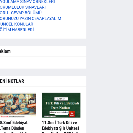
YGULAMA SINAV ÖRNEKLERİ
ORUMLULUK SINAVLARI
ORU - CEVAP BÖLÜMÜ
ORUNUZU YAZIN CEVAPLAYALIM
ÜNCEL KONULAR
ĞİTİM HABERLERİ
eklam
ENİ NOTLAR
0.Sınıf Edebiyat
11.Sınıf Türk Dili ve
.Tema Dünden
Edebiyatı Şiir Ünitesi