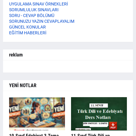
UYGULAMA SINAV ÖRNEKLERİ
SORUMLULUK SINAVLARI
SORU - CEVAP BÖLÜMÜ
SORUNUZU YAZIN CEVAPLAYALIM
GÜNCEL KONULAR
EĞİTİM HABERLERİ
reklam
YENİ NOTLAR
10.Sınıf Edebiyat 3.Tema
11.Sınıf Türk Dili ve