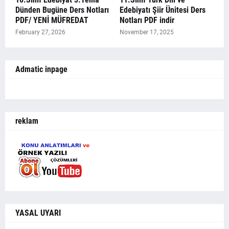
Dünden Bugüne Ders Notları
Edebiyatı Şiir Ünitesi Ders
PDF/ YENİ MÜFREDAT
Notları PDF indir
February 27, 2026
November 17, 2025
Admatic inpage
reklam
YASAL UYARI