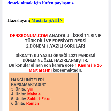
destek olmak için lütfen paylaşınız
Hazırlayan
:
Mustafa ŞAHİN
DERSKONUM.COM
ANADOLU LİSESİ 11.SINIF
TÜRK DİLİ VE EDEBİYATI DERSİ
2.DÖNEM 1.YAZILI SORULARI
DİKKATT: BU YAZILI ÖRNEĞİ 2021 PANDEMİ
DÖNEMİNE ÖZEL HAZIRLANMIŞTIR.
Bu konular alınan son karara göre
1 Kasım ile 26
Mart arasını
kapsamaktadır.
HANGİ ÜNİTELERİ
KAPSAMAKTADIR?
3. Ünite:
Şiir
4. Ünite:
Makale
5. Ünite:
Sohbet-Fıkra
6.Ünite:
Roman