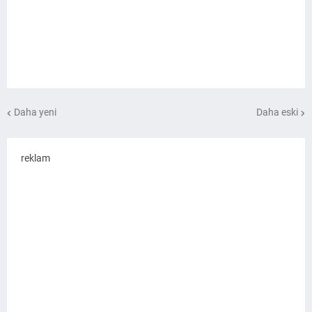
Daha yeni
Daha eski
reklam