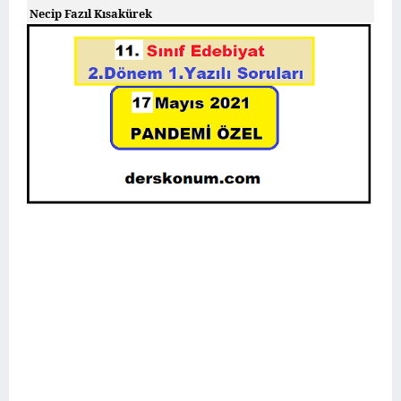
Necip Fazıl Kısakürek