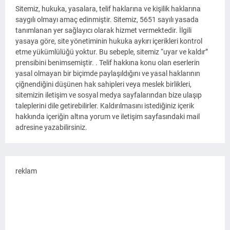
Sitemiz, hukuka, yasalara, telif haklarına ve kişilik haklarına
saygılı olmayı amaç edinmiştir. Sitemiz, 5651 sayılı yasada
tanımlanan yer sağlayıcı olarak hizmet vermektedir. İlgili
yasaya göre, site yönetiminin hukuka aykırı içerikleri kontrol
etme yükümlülüğü yoktur. Bu sebeple, sitemiz “uyar ve kaldır”
prensibini benimsemiştir. . Telif hakkına konu olan eserlerin
yasal olmayan bir biçimde paylaşıldığını ve yasal haklarının
çiğnendiğini düşünen hak sahipleri veya meslek birlikleri,
sitemizin iletişim ve sosyal medya sayfalarından bize ulaşıp
taleplerini dile getirebilirler. Kaldırılmasını istediğiniz içerik
hakkında içeriğin altına yorum ve iletişim sayfasındaki mail
adresine yazabilirsiniz.
reklam