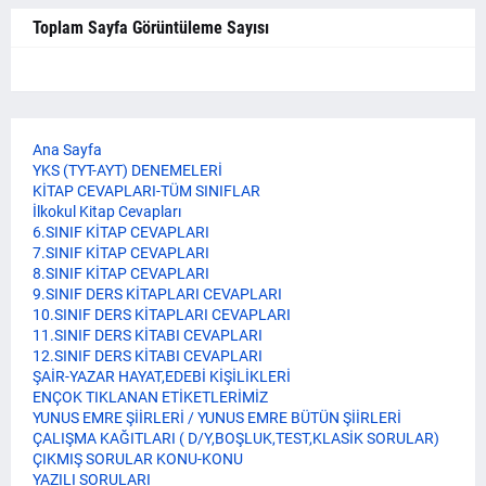
Toplam Sayfa Görüntüleme Sayısı
Ana Sayfa
YKS (TYT-AYT) DENEMELERİ
KİTAP CEVAPLARI-TÜM SINIFLAR
İlkokul Kitap Cevapları
6.SINIF KİTAP CEVAPLARI
7.SINIF KİTAP CEVAPLARI
8.SINIF KİTAP CEVAPLARI
9.SINIF DERS KİTAPLARI CEVAPLARI
10.SINIF DERS KİTAPLARI CEVAPLARI
11.SINIF DERS KİTABI CEVAPLARI
12.SINIF DERS KİTABI CEVAPLARI
ŞAİR-YAZAR HAYAT,EDEBİ KİŞİLİKLERİ
ENÇOK TIKLANAN ETİKETLERİMİZ
YUNUS EMRE ŞİİRLERİ / YUNUS EMRE BÜTÜN ŞİİRLERİ
ÇALIŞMA KAĞITLARI ( D/Y,BOŞLUK,TEST,KLASİK SORULAR)
ÇIKMIŞ SORULAR KONU-KONU
YAZILI SORULARI