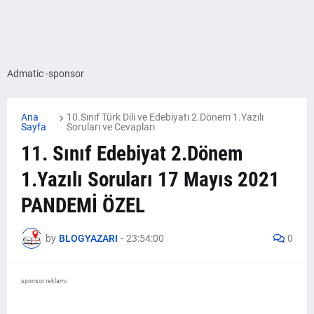
Admatic -sponsor
Ana
10.Sınıf Türk Dili ve Edebiyatı 2.Dönem 1.Yazılı
Sayfa
Soruları ve Cevapları
11. Sınıf Edebiyat 2.Dönem
1.Yazılı Soruları 17 Mayıs 2021
PANDEMİ ÖZEL
by
BLOGYAZARI
-
23:54:00
0
sponsor reklamı