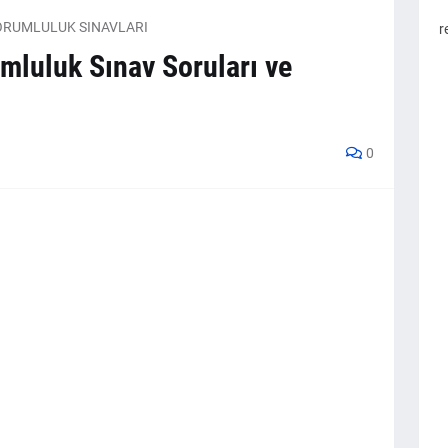
SORUMLULUK SINAVLARI
r
mluluk Sınav Soruları ve
0