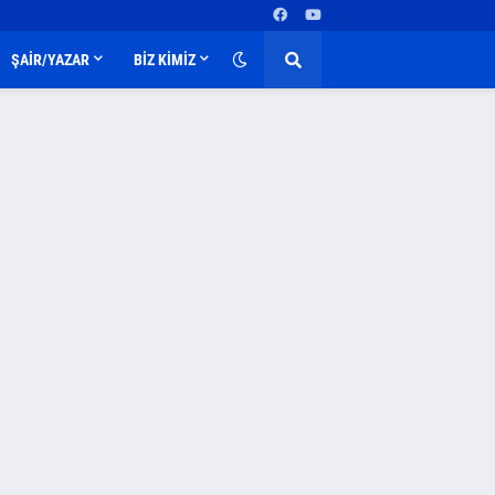
ŞAİR/YAZAR
BİZ KİMİZ