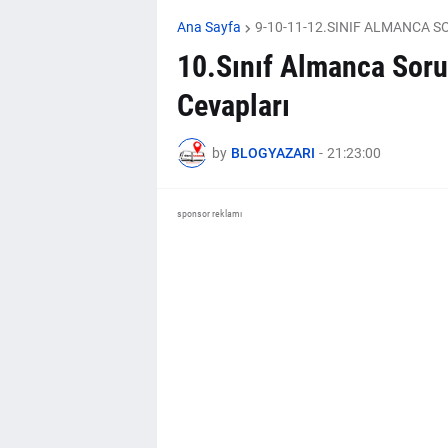
Ana Sayfa
9-10-11-12.SINIF ALMANCA 
10.Sınıf Almanca Soru
Cevapları
by
BLOGYAZARI
-
21:23:00
sponsor reklamı