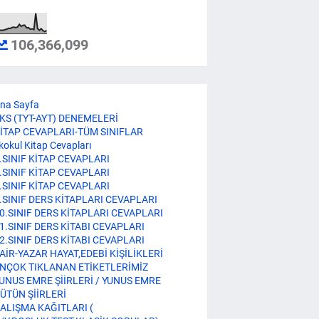
106,366,099
na Sayfa
KS (TYT-AYT) DENEMELERİ
İTAP CEVAPLARI-TÜM SINIFLAR
lkokul Kitap Cevapları
.SINIF KİTAP CEVAPLARI
.SINIF KİTAP CEVAPLARI
.SINIF KİTAP CEVAPLARI
.SINIF DERS KİTAPLARI CEVAPLARI
0.SINIF DERS KİTAPLARI CEVAPLARI
1.SINIF DERS KİTABI CEVAPLARI
2.SINIF DERS KİTABI CEVAPLARI
AİR-YAZAR HAYAT,EDEBİ KİŞİLİKLERİ
NÇOK TIKLANAN ETİKETLERİMİZ
UNUS EMRE ŞİİRLERİ / YUNUS EMRE
ÜTÜN ŞİİRLERİ
ALIŞMA KAĞITLARI (