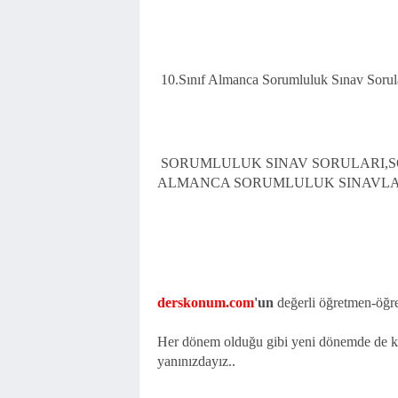
10.Sınıf Almanca Sorumluluk Sınav Sorula
SORUMLULUK SINAV SORULARI,SOR
ALMANCA SORUMLULUK SINAVLA
derskonum.com
'un
değerli öğretmen-öğren
Her dönem olduğu gibi yeni dönemde de kita
yanınızdayız..